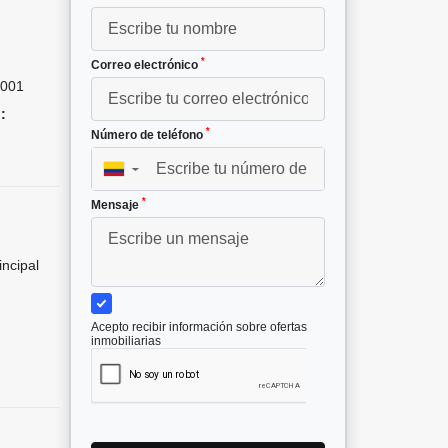
²
*
Correo electrónico
001
:
*
Número de teléfono
▼
*
Mensaje
incipal
Acepto recibir información sobre ofertas
inmobiliarias