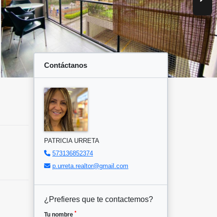
Contáctanos
PATRICIA URRETA
573136852374
p.urreta.realtor@gmail.com
¿Prefieres que te contactemos?
*
Tu nombre