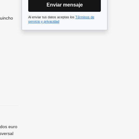
Enviar mensaje
Al enviar tus datos aceptas los
Términos de
Quincho
servicio y privacidad
ados euro
sversal