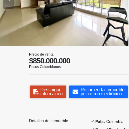
Precio de venta
$850.000.000
Pesos Colombianos
Descargar
Recomendar inmueble
información
por correo electrónico
Detalles del inmueble :
País:
Colombia