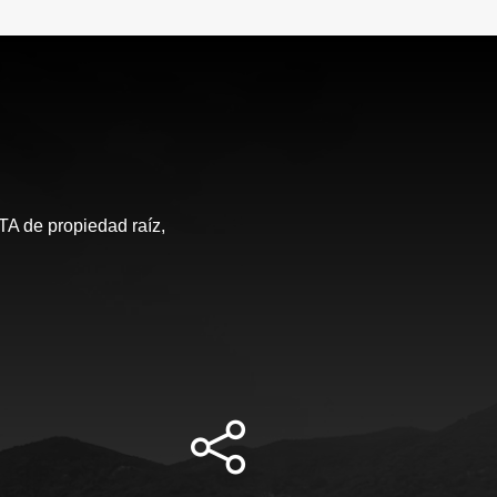
de propiedad raíz,
S