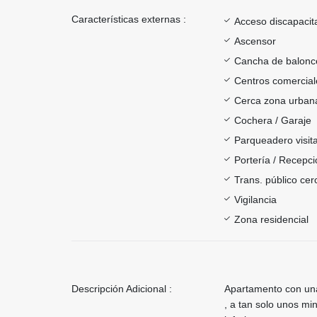
Características externas :
Acceso discapacit
Ascensor
Cancha de balonc
Centros comercial
Cerca zona urban
Cochera / Garaje
Parqueadero visit
Portería / Recepci
Trans. público ce
Vigilancia
Zona residencial
Descripción Adicional :
Apartamento con una
, a tan solo unos min