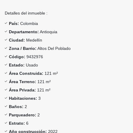
Detalles del inmueble :
País:
Colombia
Departamento:
Antioquia
Ciudad:
Medellín
Zona / Barrio:
Altos Del Poblado
Código:
9432976
Estado:
Usado
Área Construida:
121 m²
Área Terreno:
121 m²
Área Privada:
121 m²
Habitaciones:
3
Baños:
2
Parqueadero:
2
Estrato:
6
Año construcción:
2022