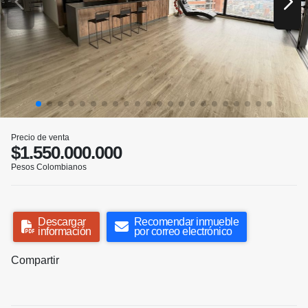
Precio de venta
$1.550.000.000
Pesos Colombianos
Descargar
Recomendar inmueble
información
por correo electrónico
Compartir