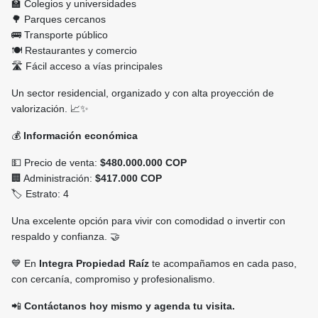
🏫 Colegios y universidades
🌳 Parques cercanos
🚌 Transporte público
🍽️ Restaurantes y comercio
🛣️ Fácil acceso a vías principales
Un sector residencial, organizado y con alta proyección de
valorización. 📈✨
💰
Información económica
💵 Precio de venta:
$480.000.000 COP
🏢 Administración:
$417.000 COP
🏷️ Estrato: 4
Una excelente opción para vivir con comodidad o invertir con
respaldo y confianza. 🤝
💙 En
Integra Propiedad Raíz
te acompañamos en cada paso,
con cercanía, compromiso y profesionalismo.
📲
Contáctanos hoy mismo y agenda tu visita.