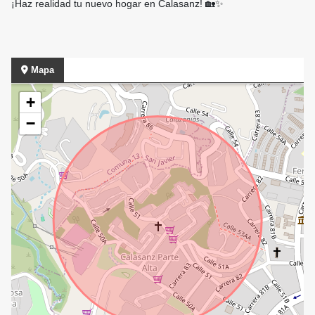
¡Haz realidad tu nuevo hogar en Calasanz! 🏡✨
Mapa
+
−