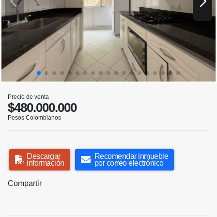
Precio de venta
$480.000.000
Pesos Colombianos
Descargar
Recomendar inmueble
información
por correo electrónico
Compartir