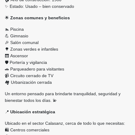
✨ Estado: Usado – bien conservado
🌟
Zonas comunes y beneficios
🏊 Piscina
💪 Gimnasio
🎉 Salón comunal
🌳 Zonas verdes e infantiles
🛗 Ascensor
🛡️ Portería y vigilancia
🚗 Parqueadero para visitantes
📹 Circuito cerrado de TV
🏘️ Urbanización cerrada
Un entorno pensado para brindarte tranquilidad, seguridad y
bienestar todos los días. 💫
📍
Ubicación estratégica
Ubicado en el sector Calasanz, cerca de todo lo que necesitas:
🛍️ Centros comerciales