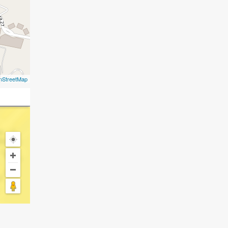
nStreetMap