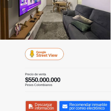
Google
Street View
Precio de venta
$550.000.000
Pesos Colombianos
Descargar
Recomendar inmueble
información
por correo electrónico