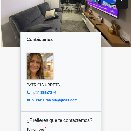
Contáctanos
PATRICIA URRETA
573136852374
p.urreta.realtor@gmail.com
¿Prefieres que te contactemos?
*
Tu nombre