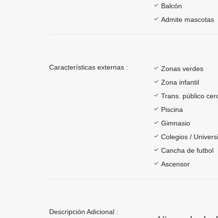
Balcón
Admite mascotas
Características externas :
Zonas verdes
Zona infantil
Trans. público ce
Piscina
Gimnasio
Colegios / Univer
Cancha de futbol
Ascensor
Descripción Adicional :