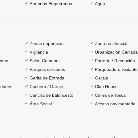
Armarios Empotrados
Agua
Zonas deportivas
Zona residencial
Vigilancia
Urbanización Cerrada
rcano
Salón Comunal
Portería / Recepción
Parques cercanos
Parqueadero visitante
Garita de Entrada
Garaje
sidades
Cochera / Garaje
Club House
Cancha de baloncesto
Calles de Tosca
Área Social
Acceso pavimentado