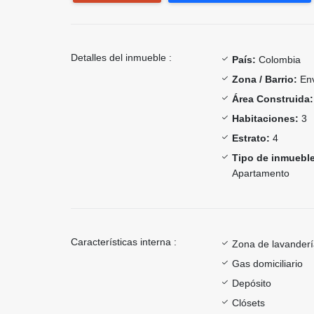
Detalles del inmueble :
País:
Colombia
Zona / Barrio:
Env
Área Construida:
Habitaciones:
3
Estrato:
4
Tipo de inmueble
Apartamento
Características interna :
Zona de lavander
Gas domiciliario
Depósito
Clósets