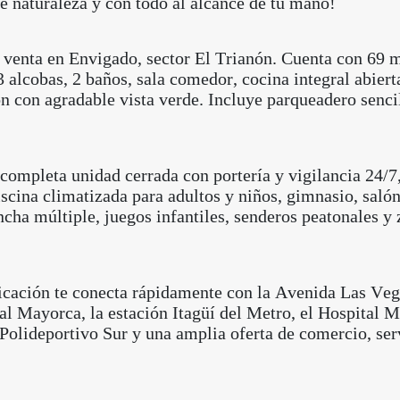
e naturaleza y con todo al alcance de tu mano!
venta en Envigado, sector El Trianón. Cuenta con 69 
3 alcobas, 2 baños, sala comedor, cocina integral abiert
n con agradable vista verde. Incluye parqueadero senci
completa unidad cerrada con portería y vigilancia 24/7
iscina climatizada para adultos y niños, gimnasio, salón
ncha múltiple, juegos infantiles, senderos peatonales y
icación te conecta rápidamente con la Avenida Las Veg
l Mayorca, la estación Itagüí del Metro, el Hospital 
 Polideportivo Sur y una amplia oferta de comercio, ser