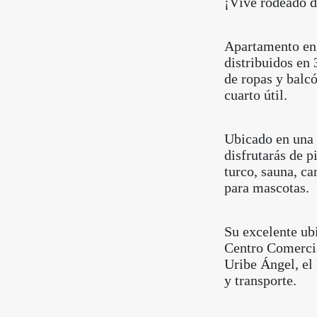
¡Vive rodeado d
Apartamento en 
distribuidos en 
de ropas y balcó
cuarto útil.
Ubicado en una 
disfrutarás de p
turco, sauna, ca
para mascotas.
Su excelente ub
Centro Comercia
Uribe Ángel, el
y transporte.