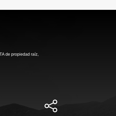
de propiedad raíz,
S