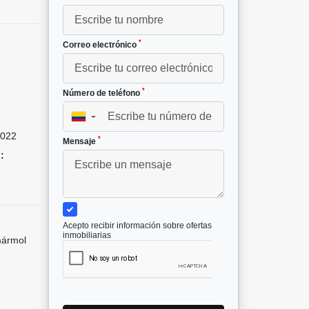
*
Correo electrónico
*
Número de teléfono
▼
022
*
Mensaje
:
Acepto recibir información sobre ofertas
inmobiliarias
mármol