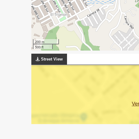
200 m
500 ft
Street View
Ve