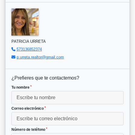
PATRICIA URRETA
573136852374
p.urreta.realtor@gmail.com
¿Prefieres que te contactemos?
*
Tu nombre
*
Correo electrónico
*
Número de teléfono