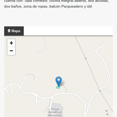
cuenta con: Sala comedor, cocina integral abierta, dos alcobas,
dos baños, zona de ropas, balcón Parqueadero y útil.
Mapa
+
−