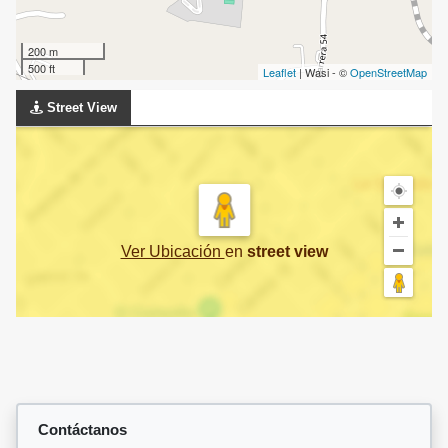
200 m
500 ft
Leaflet
| Wasi - ©
OpenStreetMap
Street View
Ver Ubicación
en
street view
Contáctanos