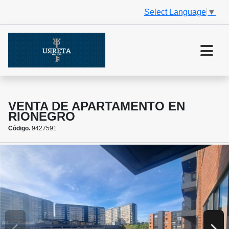
Select Language
▼
VENTA DE APARTAMENTO EN
RIONEGRO
Código.
9427591