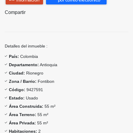
Compartir
Detalles del inmueble :
País:
Colombia
Departamento:
Antioquia
Ciudad:
Rionegro
Zona / Barrio:
Fontibon
Código:
9427591
Estado:
Usado
Área Construida:
55 m²
Área Terreno:
55 m²
Área Privada:
55 m²
Habitaciones:
2