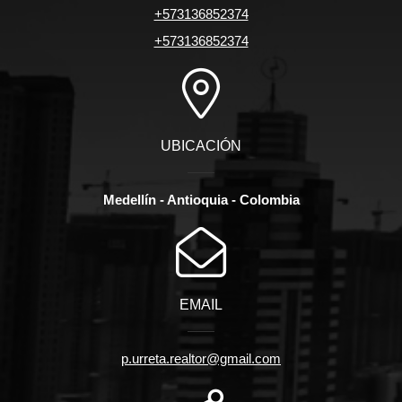
+573136852374
+573136852374
UBICACIÓN
Medellín - Antioquia - Colombia
EMAIL
p.urreta.realtor@gmail.com