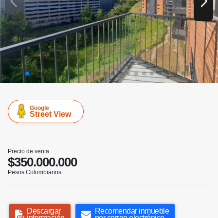
Google
Street View
Precio de venta
$350.000.000
Pesos Colombianos
Descargar
Recomendar inmueble
información
por correo electrónico