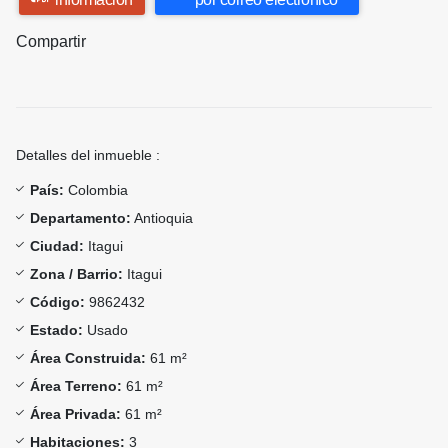
Compartir
Detalles del inmueble :
País:
Colombia
Departamento:
Antioquia
Ciudad:
Itagui
Zona / Barrio:
Itagui
Código:
9862432
Estado:
Usado
Área Construida:
61 m²
Área Terreno:
61 m²
Área Privada:
61 m²
Habitaciones:
3