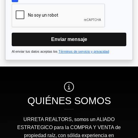
Enviar mensaje
Al enviar tus datos aceptas los
Términos de servicio y privacidad
QUIÉNES SOMOS
URRETA REALTORS, somos un ALIADO
ESTRATEGICO para la COMPRA Y VENTA de
propiedad raíz, con sólida experiencia en