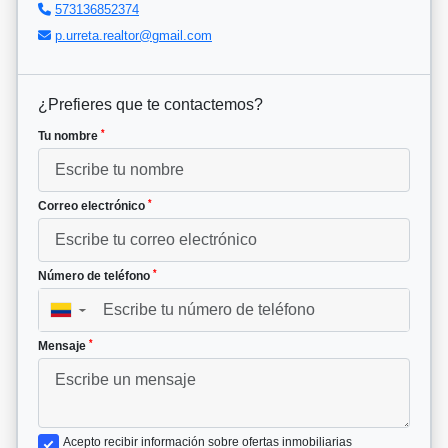
573136852374
p.urreta.realtor@gmail.com
¿Prefieres que te contactemos?
*
Tu nombre
*
Correo electrónico
*
Número de teléfono
▼
*
Mensaje
Acepto recibir información sobre ofertas inmobiliarias