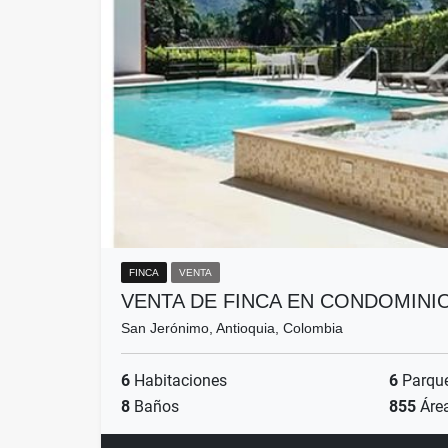
FINCA
VENTA
VENTA DE FINCA EN CONDOMINI
San Jerónimo, Antioquia, Colombia
6
Habitaciones
6
Parqu
8
Baños
855
Áre