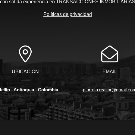
con sólida experiencia en TRANSACCIONES INMOBILIARIA
Políticas de privacidad
UBICACIÓN
EMAIL
ellín - Antioquia - Colombia
p.urreta.realtor@gmail.co