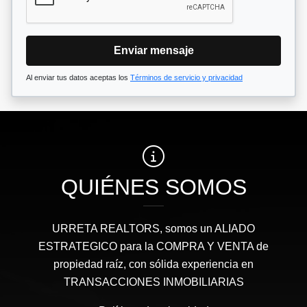
Enviar mensaje
Al enviar tus datos aceptas los
Términos de servicio y privacidad
QUIÉNES SOMOS
URRETA REALTORS, somos un ALIADO
ESTRATEGICO para la COMPRA Y VENTA de
propiedad raíz, con sólida experiencia en
TRANSACCIONES INMOBILIARIAS