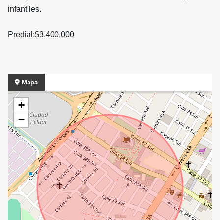
infantiles.
Predial:$3.400.000
Mapa
+
−