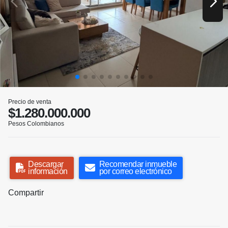
Precio de venta
$1.280.000.000
Pesos Colombianos
Descargar
Recomendar inmueble
información
por correo electrónico
Compartir