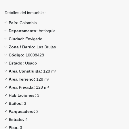
Detalles del inmueble :
País:
Colombia
Departamento:
Antioquia
Ciudad:
Envigado
Zona / Barrio:
Las Brujas
Código:
10008428
Estado:
Usado
Área Construida:
128 m²
Área Terreno:
128 m²
Área Privada:
128 m²
Habitaciones:
3
Baños:
3
Parqueadero:
2
Estrato:
4
Piso:
3