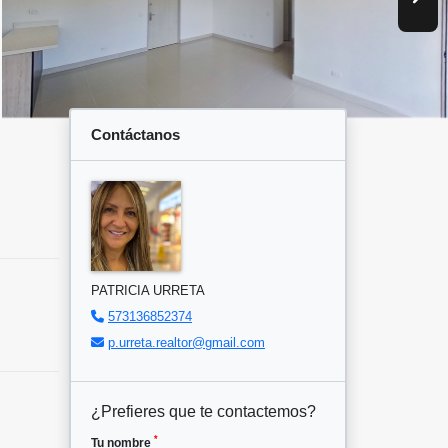
Contáctanos
PATRICIA URRETA
573136852374
p.urreta.realtor@gmail.com
¿Prefieres que te contactemos?
*
Tu nombre