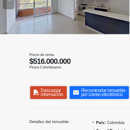
Precio de venta
$516.000.000
Pesos Colombianos
Descargar
Recomendar inmueble
información
por correo electrónico
Detalles del inmueble :
País:
Colombia