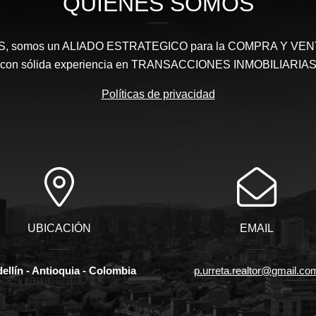
QUIÉNES SOMOS
somos un ALIADO ESTRATEGICO para la COMPRA Y VENTA 
con sólida experiencia en TRANSACCIONES INMOBILIARIA
Políticas de privacidad
UBICACIÓN
EMAIL
ellín - Antioquia - Colombia
p.urreta.realtor@gmail.co