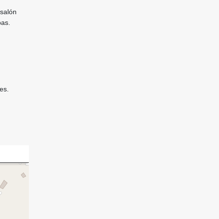
 salón
pas.
es.