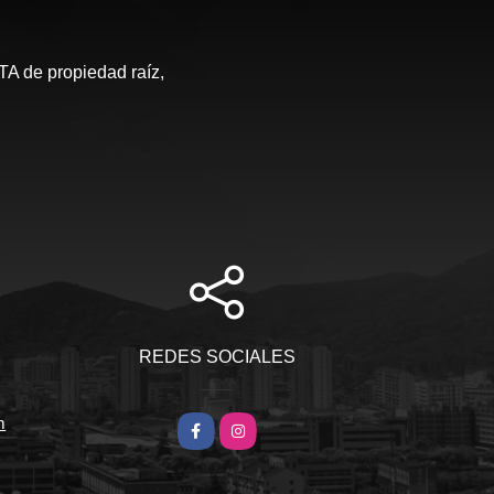
de propiedad raíz,
S
REDES SOCIALES
m
Facebook
Instagram