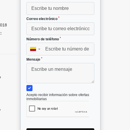
*
Correo electrónico
018
:
*
Número de teléfono
▼
*
Mensaje
o
Acepto recibir información sobre ofertas
inmobiliarias
o