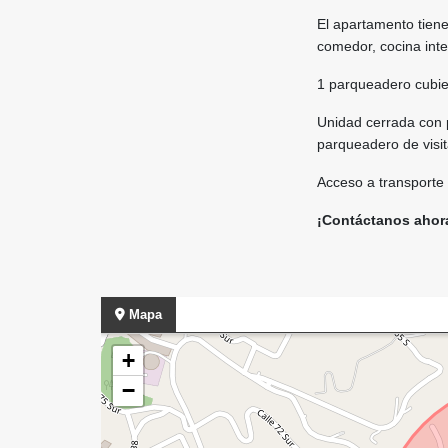
El apartamento tiene
comedor, cocina inte
1 parqueadero cubiert
Unidad cerrada con po
parqueadero de visit
Acceso a transporte 
¡Contáctanos ahora 
Mapa
+
−