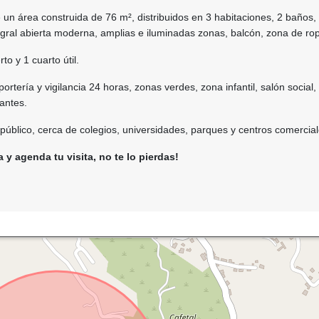
 un área construida de 76 m², distribuidos en 3 habitaciones, 2 baños,
gral abierta moderna, amplias e iluminadas zonas, balcón, zona de ro
o y 1 cuarto útil.
rtería y vigilancia 24 horas, zonas verdes, zona infantil, salón social,
antes.
público, cerca de colegios, universidades, parques y centros comercial
y agenda tu visita, no te lo pierdas!