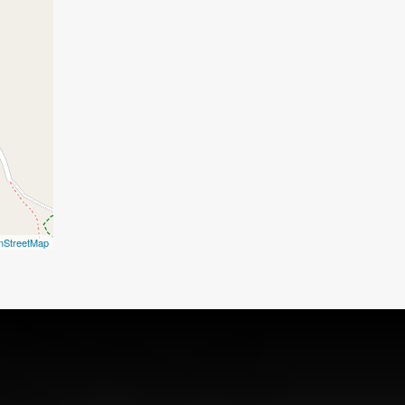
nStreetMap