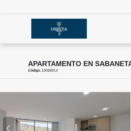
APARTAMENTO EN SABANETA
Código.
10088814