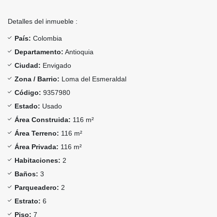
Detalles del inmueble :
País:
Colombia
Departamento:
Antioquia
Ciudad:
Envigado
Zona / Barrio:
Loma del Esmeraldal
Código:
9357980
Estado:
Usado
Área Construida:
116 m²
Área Terreno:
116 m²
Área Privada:
116 m²
Habitaciones:
2
Baños:
3
Parqueadero:
2
Estrato:
6
Piso:
7