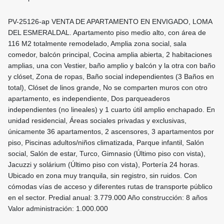
PV-25126-ap VENTA DE APARTAMENTO EN ENVIGADO, LOMA
DEL ESMERALDAL. Apartamento piso medio alto, con área de
116 M2 totalmente remodelado, ⁠Amplia zona social, sala
comedor, balcón principal, Cocina amplia abierta, ⁠2 habitaciones
amplias, una con Vestier, baño amplio y balcón y la otra con baño
y clóset, Zona de ropas, ⁠Baño social independientes (3 Baños en
total), Clóset de linos grande, No se comparten muros con otro
apartamento, es independiente, Dos parqueaderos
independientes (no lineales) y 1 cuarto útil amplio enchapado. En
unidad residencial, Áreas sociales privadas y exclusivas,
únicamente 36 apartamentos, 2 ascensores, 3 apartamentos por
piso, Piscinas adultos/niños climatizada, Parque infantil, ⁠Salón
social, Salón de estar, ⁠Turco, ⁠Gimnasio (Último piso con vista),
⁠Jacuzzi y solárium (Último piso con vista), ⁠Portería 24 horas.
Ubicado en zona muy tranquila, sin registro, sin ruidos. Con
cómodas vías de acceso y diferentes rutas de transporte público
en el sector. Predial anual: 3.779.000 Año construcción: 8 años
Valor administración: 1.000.000