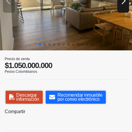
Precio de venta
$1.050.000.000
Pesos Colombianos
Descargar
Recomendar inmueble
información
por correo electrónico
Compartir