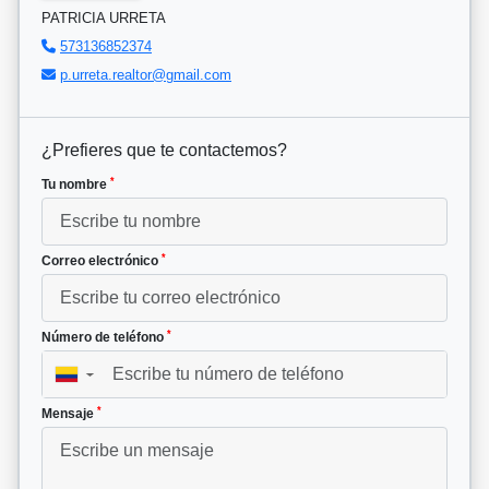
PATRICIA URRETA
573136852374
p.urreta.realtor@gmail.com
¿Prefieres que te contactemos?
*
Tu nombre
*
Correo electrónico
*
Número de teléfono
▼
*
Mensaje