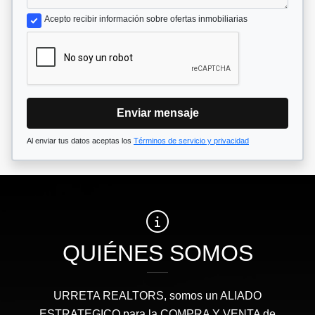
Acepto recibir información sobre ofertas inmobiliarias
Enviar mensaje
Al enviar tus datos aceptas los
Términos de servicio y privacidad
QUIÉNES SOMOS
URRETA REALTORS, somos un ALIADO
ESTRATEGICO para la COMPRA Y VENTA de