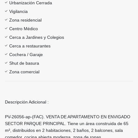
Urbanización Cerrada
Vigilancia
Zona residencial
Centro Médico
Cerca a Jardines y Colegios
Cerca a restaurantes
Cochera / Garaje
Shut de basura
Zona comercial
Descripción Adicional :
PV-26056-ap-(FAC). VENTA DE APARTAMENTO EN ENVIGADO
SECTOR PARQUE PRINCIPAL. Tiene un área construida de 65
m², distribuidos en 2 habitaciones, 2 baños, 2 balcones, sala
comedor, cocina abierta moderna, zona de ropas.