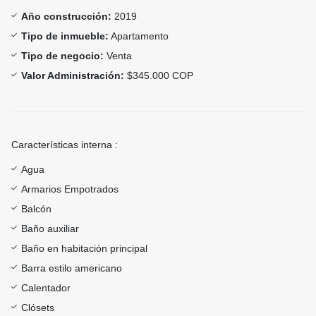
Año construcción:
2019
Tipo de inmueble:
Apartamento
Tipo de negocio:
Venta
Valor Administración:
$345.000 COP
Características interna :
Agua
Armarios Empotrados
Balcón
Baño auxiliar
Baño en habitación principal
Barra estilo americano
Calentador
Clósets