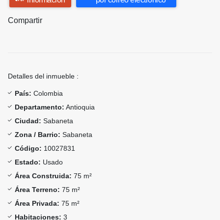
Compartir
Detalles del inmueble :
País:
Colombia
Departamento:
Antioquia
Ciudad:
Sabaneta
Zona / Barrio:
Sabaneta
Código:
10027831
Estado:
Usado
Área Construida:
75 m²
Área Terreno:
75 m²
Área Privada:
75 m²
Habitaciones:
3