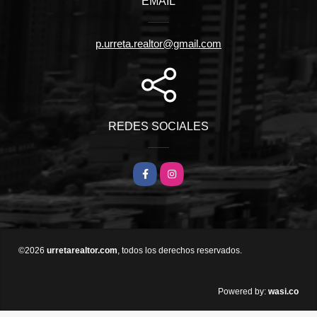
EMAIL
p.urreta.realtor@gmail.com
REDES SOCIALES
Facebook
Instagram
©2026
urretarealtor.com
, todos los derechos reservados.
wasi.co
Powered by: