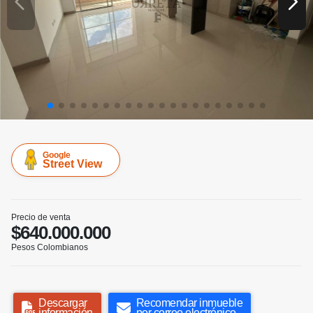
Google
Street View
Precio de venta
$640.000.000
Pesos Colombianos
Descargar
Recomendar inmueble
información
por correo electrónico