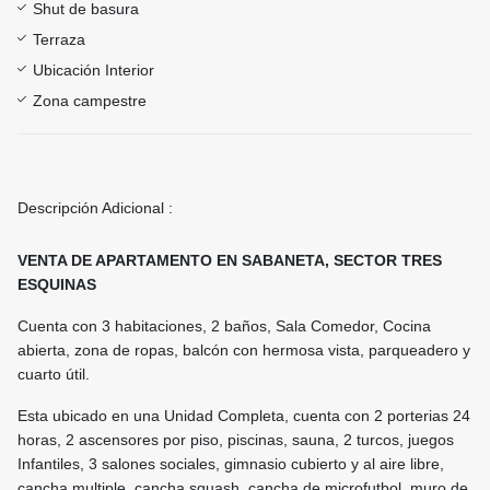
Shut de basura
Terraza
Ubicación Interior
Zona campestre
Descripción Adicional :
VENTA DE APARTAMENTO EN SABANETA, SECTOR TRES
ESQUINAS
Cuenta con 3 habitaciones, 2 baños, Sala Comedor, Cocina
abierta, zona de ropas, balcón con hermosa vista, parqueadero y
cuarto útil.
Esta ubicado en una Unidad Completa, cuenta con 2 porterias 24
horas, 2 ascensores por piso, piscinas, sauna, 2 turcos, juegos
Infantiles, 3 salones sociales, gimnasio cubierto y al aire libre,
cancha multiple, cancha squash, cancha de microfutbol, muro de