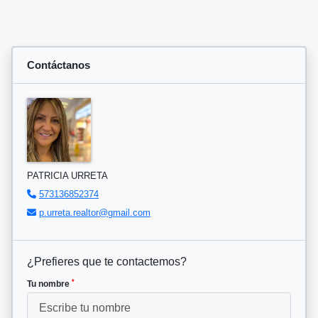
Contáctanos
PATRICIA URRETA
573136852374
p.urreta.realtor@gmail.com
¿Prefieres que te contactemos?
*
Tu nombre