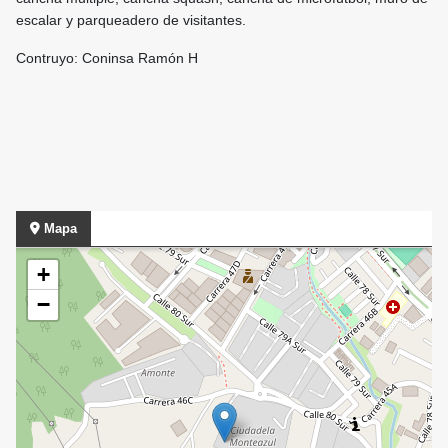
escalar y parqueadero de visitantes.
Contruyo: Coninsa Ramón H
Mapa
+
−