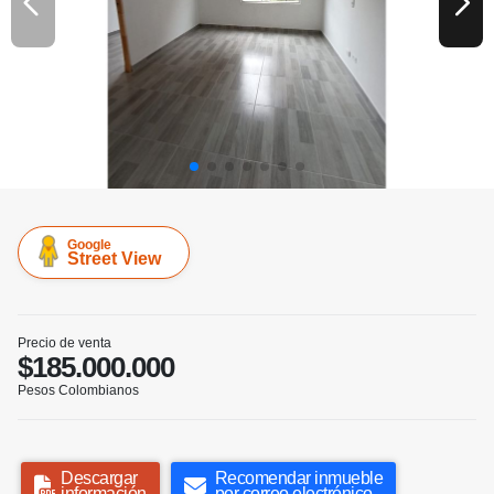
Google
Street View
Precio de venta
$185.000.000
Pesos Colombianos
Descargar
Recomendar inmueble
información
por correo electrónico