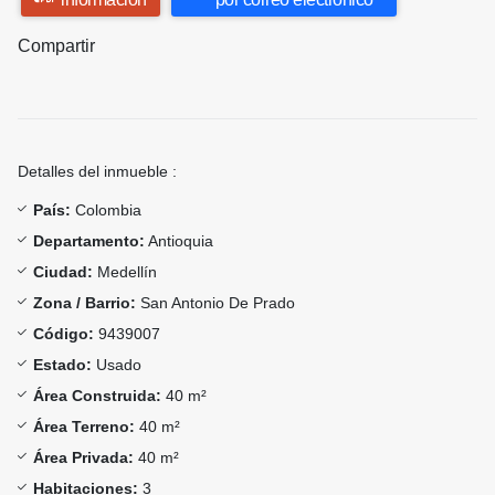
Compartir
Detalles del inmueble :
País:
Colombia
Departamento:
Antioquia
Ciudad:
Medellín
Zona / Barrio:
San Antonio De Prado
Código:
9439007
Estado:
Usado
Área Construida:
40 m²
Área Terreno:
40 m²
Área Privada:
40 m²
Habitaciones:
3