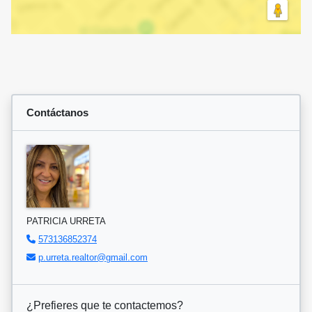
Contáctanos
PATRICIA URRETA
573136852374
p.urreta.realtor@gmail.com
¿Prefieres que te contactemos?