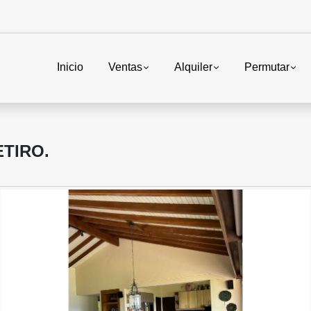
Inicio
Ventas
Alquiler
Permutar
ETIRO.