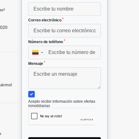
 m²
*
Correo electrónico
020
*
Número de teléfono
▼
*
Mensaje
mármol
Acepto recibir información sobre ofertas
inmobiliarias
o