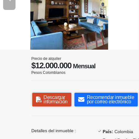
Precio de alquiler
$12.000.000
Mensual
Pesos Colombianos
Descargar
Recomendar inmueble
información
por correo electrónico
Detalles del inmueble :
País:
Colombia