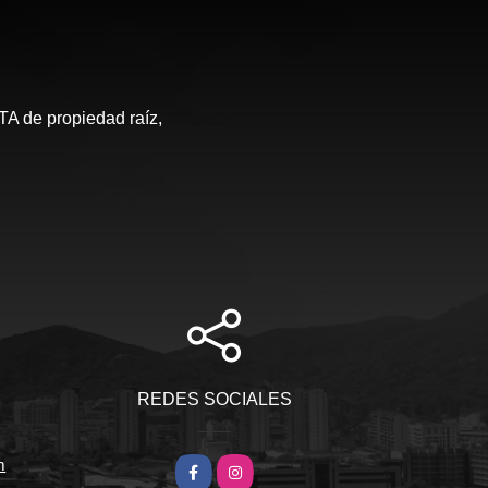
de propiedad raíz,
S
REDES SOCIALES
m
Facebook
Instagram