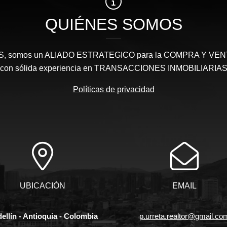
QUIÉNES SOMOS
somos un ALIADO ESTRATEGICO para la COMPRA Y VENTA 
con sólida experiencia en TRANSACCIONES INMOBILIARIA
Políticas de privacidad
UBICACIÓN
EMAIL
ellín - Antioquia - Colombia
p.urreta.realtor@gmail.co