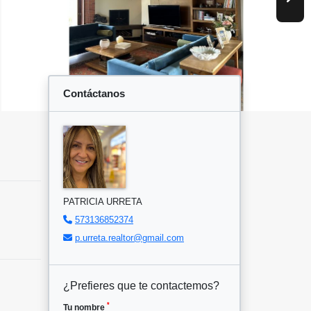
Contáctanos
PATRICIA URRETA
573136852374
p.urreta.realtor@gmail.com
¿Prefieres que te contactemos?
*
Tu nombre