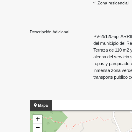
Zona residencial
Descripción Adicional :
PV-25120-ap. ARRI
del municipio del R
Terraza de 110 m2 y
alcoba del servicio 
ropas y parqueader
inmensa zona verde 
transporte publico 
Mapa
+
−