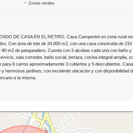
Zonas verdes
ENDO DE CASA EN EL RETIRO. Casa Campestre en zona rural resi
etiro. Con área de lote de 24.000 m2, con una casa construida de 210
 80 m2 de parqueadero. Cuenta con 3 alcobas cada una con baño y v
servicio, sala comedor, baño social, terraza, cocina integral amplia, z
o para 8 carros aproximadamente 3 cubiertos y 5 descubiertos. Cas
y hermosos jardines, con excelente ubicación y con disponibilidad 
cercano a la misma.