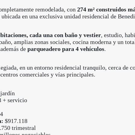
ompletamente remodelada, con
274 m² construidos m
, ubicada en una exclusiva unidad residencial de Benedi
bitaciones, cada una con baño y vestier
, estudio, hab
 baño, amplias zonas sociales, cocina moderna y un tota
e además de
parqueadero para 4 vehículos
.
egiada, en un entorno residencial tranquilo, cerca de co
centros comerciales y vías principales.
jardín
 + servicio
4
n:
$917.118
750 trimestral
millones negociables