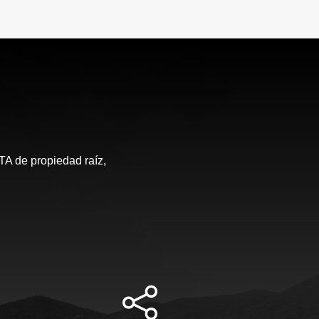
de propiedad raíz,
S