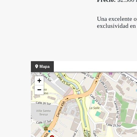
Una excelente o
exclusividad en
Mapa
+
−