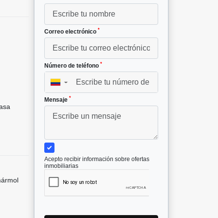
*
Correo electrónico
*
Número de teléfono
²
▼
*
Mensaje
asa
Acepto recibir información sobre ofertas
inmobiliarias
mármol