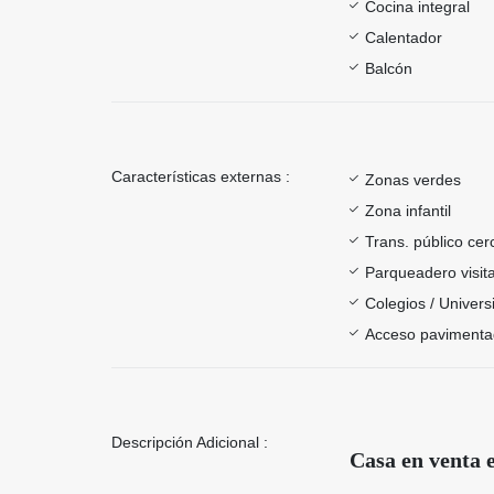
Cocina integral
Calentador
Balcón
Características externas :
Zonas verdes
Zona infantil
Trans. público ce
Parqueadero visit
Colegios / Univer
Acceso paviment
Descripción Adicional :
Casa en venta 