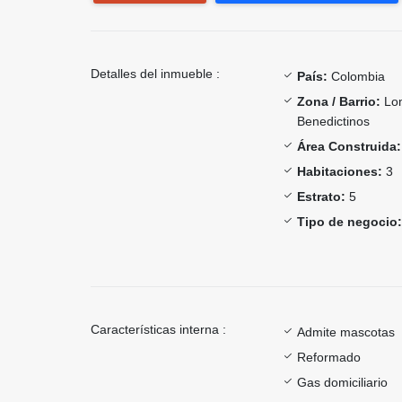
Detalles del inmueble :
País:
Colombia
Zona / Barrio:
Lo
Benedictinos
Área Construida:
Habitaciones:
3
Estrato:
5
Tipo de negocio:
Características interna :
Admite mascotas
Reformado
Gas domiciliario