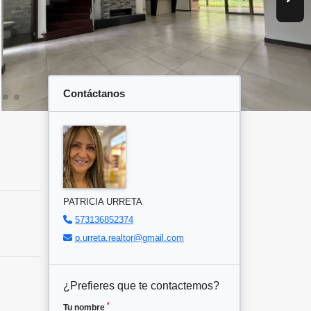
Contáctanos
PATRICIA URRETA
573136852374
p.urreta.realtor@gmail.com
¿Prefieres que te contactemos?
*
Tu nombre