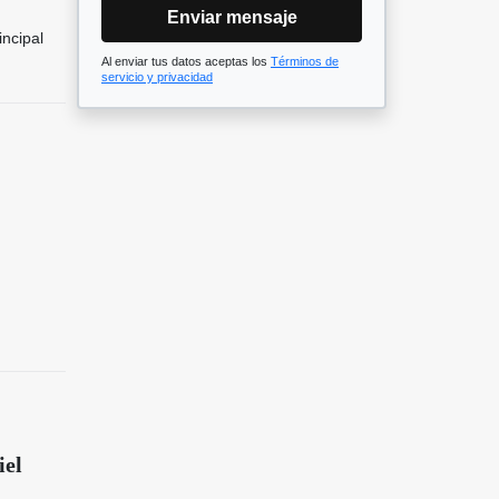
Enviar mensaje
incipal
Al enviar tus datos aceptas los
Términos de
servicio y privacidad
iel