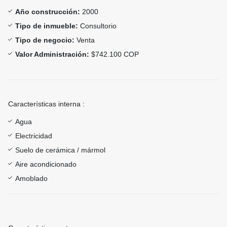
Año construcción:
2000
Tipo de inmueble:
Consultorio
Tipo de negocio:
Venta
Valor Administración:
$742.100 COP
Características interna :
Agua
Electricidad
Suelo de cerámica / mármol
Aire acondicionado
Amoblado