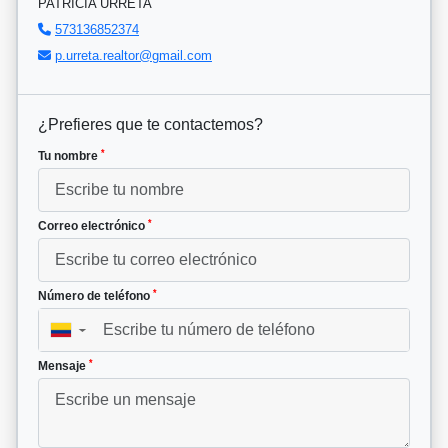
PATRICIA URRETA
573136852374
p.urreta.realtor@gmail.com
¿Prefieres que te contactemos?
*
Tu nombre
*
Correo electrónico
*
Número de teléfono
▼
*
Mensaje