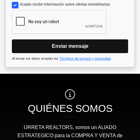
Acepto recibir información sobre ofertas inmobiliarias
Enviar mensaje
Al enviar tus datos aceptas los
Términos de servicio y privacidad
QUIÉNES SOMOS
URRETA REALTORS, somos un ALIADO
ESTRATEGICO para la COMPRA Y VENTA de