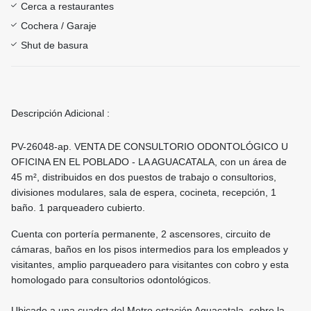
Cerca a restaurantes
Cochera / Garaje
Shut de basura
Descripción Adicional :
PV-26048-ap. VENTA DE CONSULTORIO ODONTOLÓGICO U
OFICINA EN EL POBLADO - LA AGUACATALA, con un área de
45 m², distribuidos en dos puestos de trabajo o consultorios,
divisiones modulares, sala de espera, cocineta, recepción, 1
baño. 1 parqueadero cubierto.
Cuenta con portería permanente, 2 ascensores, circuito de
cámaras, baños en los pisos intermedios para los empleados y
visitantes, amplio parqueadero para visitantes con cobro y esta
homologado para consultorios odontológicos.
Ubicado a una cuadra del Metro estación Aguacatala, sobre la