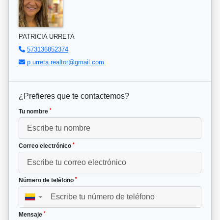
PATRICIA URRETA
573136852374
p.urreta.realtor@gmail.com
¿Prefieres que te contactemos?
*
Tu nombre
*
Correo electrónico
*
Número de teléfono
▼
*
Mensaje