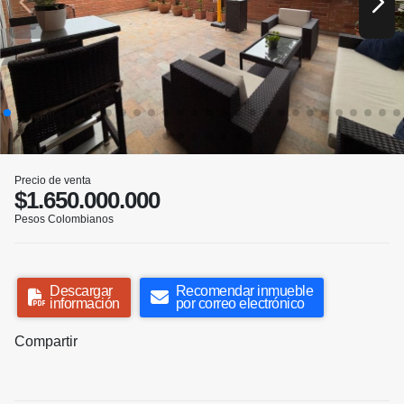
Precio de venta
$1.650.000.000
Pesos Colombianos
Descargar
Recomendar inmueble
información
por correo electrónico
Compartir