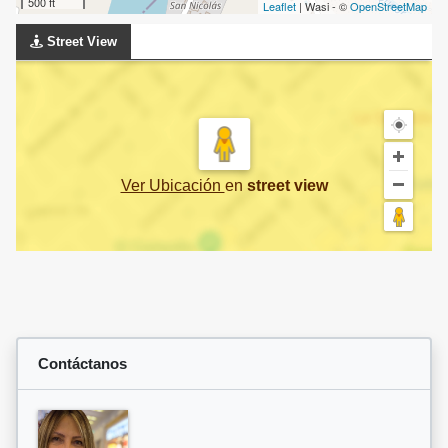
500 ft
Leaflet
| Wasi - ©
OpenStreetMap
Street View
Ver Ubicación
en
street view
Contáctanos