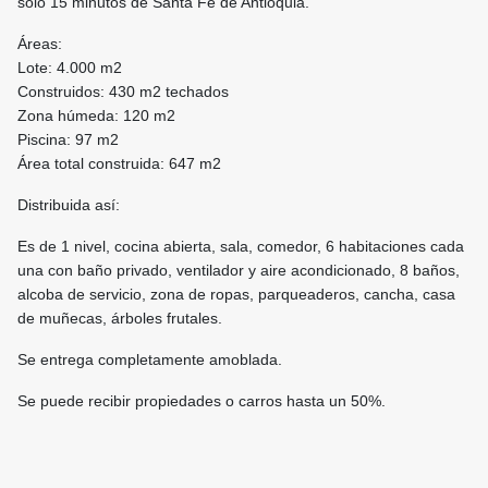
solo 15 minutos de Santa Fe de Antioquia.
Áreas:
Lote: 4.000 m2
Construidos: 430 m2 techados
Zona húmeda: 120 m2
Piscina: 97 m2
Área total construida: 647 m2
Distribuida así:
Es de 1 nivel, cocina abierta, sala, comedor, 6 habitaciones cada
una con baño privado, ventilador y aire acondicionado, 8 baños,
alcoba de servicio, zona de ropas, parqueaderos, cancha, casa
de muñecas, árboles frutales.
Se entrega completamente amoblada.
Se puede recibir propiedades o carros hasta un 50%.