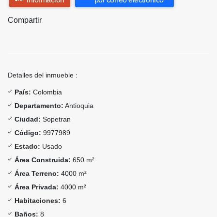
Compartir
Detalles del inmueble :
País:
Colombia
Departamento:
Antioquia
Ciudad:
Sopetran
Código:
9977989
Estado:
Usado
Área Construida:
650 m²
Área Terreno:
4000 m²
Área Privada:
4000 m²
Habitaciones:
6
Baños:
8