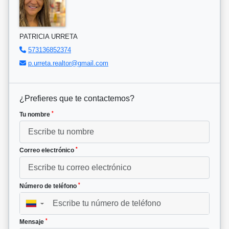
PATRICIA URRETA
573136852374
p.urreta.realtor@gmail.com
¿Prefieres que te contactemos?
*
Tu nombre
*
Correo electrónico
*
Número de teléfono
▼
*
Mensaje