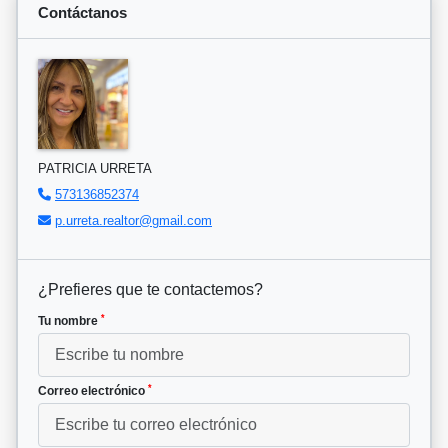
Contáctanos
PATRICIA URRETA
573136852374
p.urreta.realtor@gmail.com
¿Prefieres que te contactemos?
*
Tu nombre
*
Correo electrónico