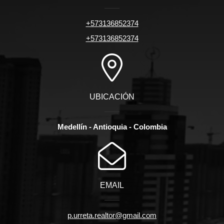
+573136852374
+573136852374
UBICACIÓN
Medellín - Antioquia - Colombia
EMAIL
p.urreta.realtor@gmail.com