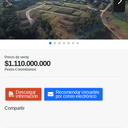
Precio de venta
$1.110.000.000
Pesos Colombianos
Descargar
Recomendar inmueble
información
por correo electrónico
Compartir