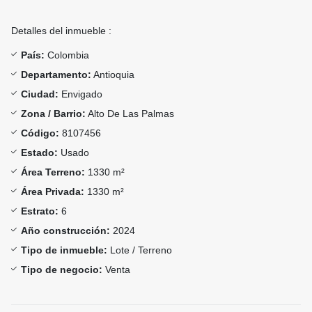
Detalles del inmueble :
País:
Colombia
Departamento:
Antioquia
Ciudad:
Envigado
Zona / Barrio:
Alto De Las Palmas
Código:
8107456
Estado:
Usado
Área Terreno:
1330 m²
Área Privada:
1330 m²
Estrato:
6
Año construcción:
2024
Tipo de inmueble:
Lote / Terreno
Tipo de negocio:
Venta