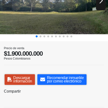
Precio de venta
$1.900.000.000
Pesos Colombianos
Descargar
Recomendar inmueble
información
por correo electrónico
Compartir