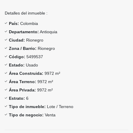
Detalles del inmueble :
País:
Colombia
Departamento:
Antioquia
Ciudad:
Rionegro
Zona / Barrio:
Rionegro
Código:
5499537
Estado:
Usado
Área Construida:
9972 m²
Área Terreno:
9972 m²
Área Privada:
9972 m²
Estrato:
6
Tipo de inmueble:
Lote / Terreno
Tipo de negocio:
Venta