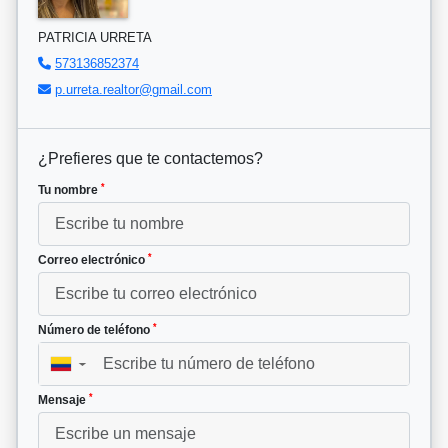
PATRICIA URRETA
573136852374
p.urreta.realtor@gmail.com
¿Prefieres que te contactemos?
*
Tu nombre
*
Correo electrónico
*
Número de teléfono
▼
*
Mensaje