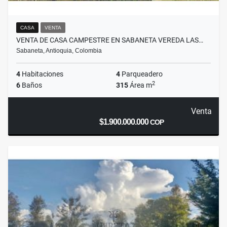
CASA
VENTA
VENTA DE CASA CAMPESTRE EN SABANETA VEREDA LAS…
Sabaneta, Antioquia, Colombia
4
Habitaciones
4
Parqueadero
2
6
Baños
315
Área m
Venta
$1.900.000.000
COP