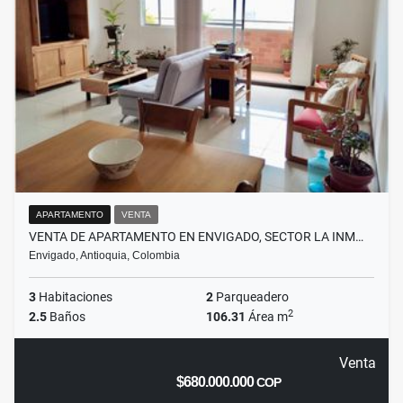
APARTAMENTO
VENTA
VENTA DE APARTAMENTO EN ENVIGADO, SECTOR LA INM…
Envigado, Antioquia, Colombia
3
Habitaciones
2
Parqueadero
2
2.5
Baños
106.31
Área m
Venta
$680.000.000
COP