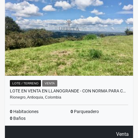
LOTE / TERRENO
VENTA
LOTE EN VENTA EN LLANOGRANDE - CON NORMA PARA C…
Rionegro, Antioquia, Colombia
0
Habitaciones
0
Parqueadero
0
Baños
Venta