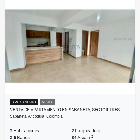
APARTAMENTO
VENTA
VENTA DE APARTAMENTO EN SABANETA, SECTOR TRES…
Sabaneta, Antioquia, Colombia
2
Habitaciones
2
Parqueadero
2
2.5
Baños
84
Área m