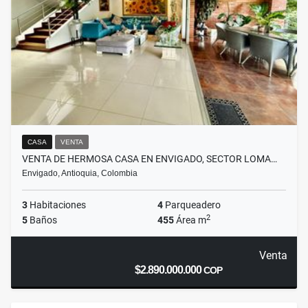
CASA
VENTA
VENTA DE HERMOSA CASA EN ENVIGADO, SECTOR LOMA…
Envigado, Antioquia, Colombia
3
Habitaciones
4
Parqueadero
2
5
Baños
455
Área m
Venta
$2.890.000.000
COP