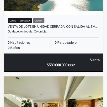
LOTE / TERRENO
VENTA
VENTA DE LOTE EN UNIDAD CERRADA, CON SALIDA AL EM…
Guatapé, Antioquia, Colombia
0
Habitaciones
0
Parqueadero
0
Baños
Venta
$580.000.000
COP