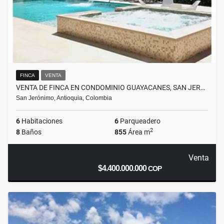
FINCA
VENTA
VENTA DE FINCA EN CONDOMINIO GUAYACANES, SAN JER…
San Jerónimo, Antioquia, Colombia
6
Habitaciones
6
Parqueadero
2
8
Baños
855
Área m
Venta
$4.400.000.000
COP