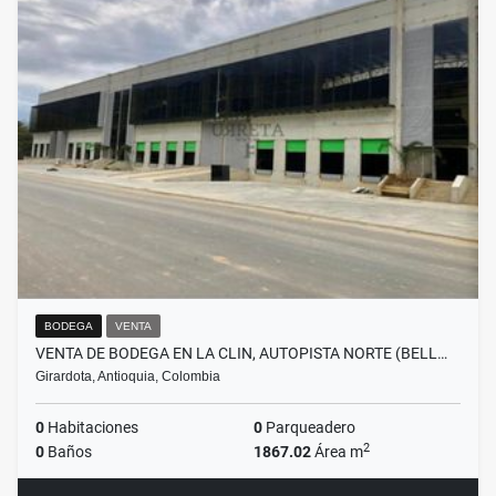
BODEGA
VENTA
VENTA DE BODEGA EN LA CLIN, AUTOPISTA NORTE (BELL…
Girardota, Antioquia, Colombia
0
Habitaciones
0
Parqueadero
2
0
Baños
1867.02
Área m