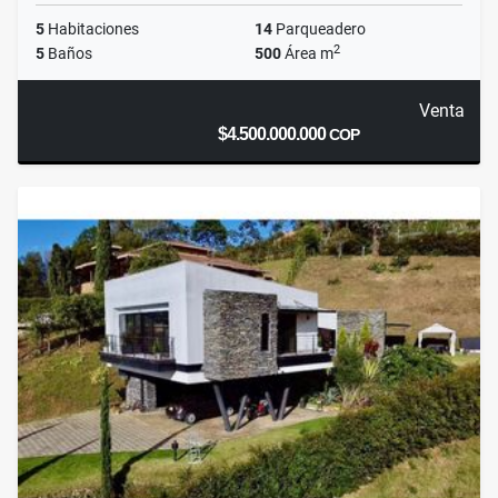
5
Habitaciones
14
Parqueadero
2
5
Baños
500
Área m
Venta
$4.500.000.000
COP