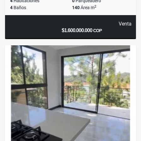
4
Habitaciones
0
Parqueadero
2
4
Baños
140
Área m
Venta
$1.600.000.000
COP