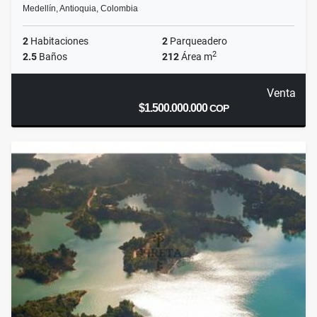
Medellín, Antioquia, Colombia
2
Habitaciones
2
Parqueadero
2
2.5
Baños
212
Área m
Venta
$1.500.000.000
COP