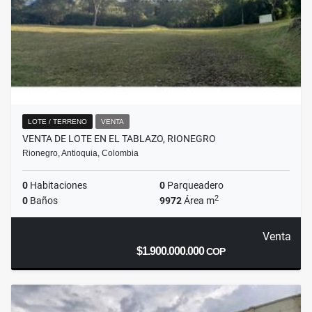
LOTE / TERRENO
VENTA
VENTA DE LOTE EN EL TABLAZO, RIONEGRO
Rionegro, Antioquia, Colombia
0
Habitaciones
0
Parqueadero
2
0
Baños
9972
Área m
Venta
$1.900.000.000
COP