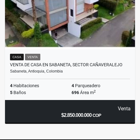
CASA
VENTA
VENTA DE CASA EN SABANETA, SECTOR CAÑAVERALEJO
Sabaneta, Antioquia, Colombia
4
Habitaciones
4
Parqueadero
2
5
Baños
696
Área m
Venta
$2.850.000.000
COP