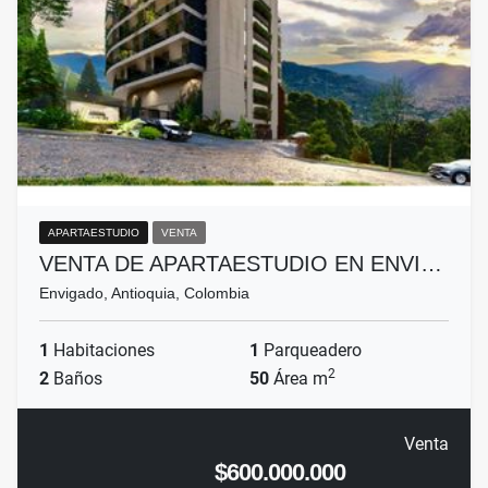
APARTAESTUDIO
VENTA
VENTA DE APARTAESTUDIO EN ENVI…
Envigado, Antioquia, Colombia
1
Habitaciones
1
Parqueadero
2
2
Baños
50
Área m
Venta
$600.000.000