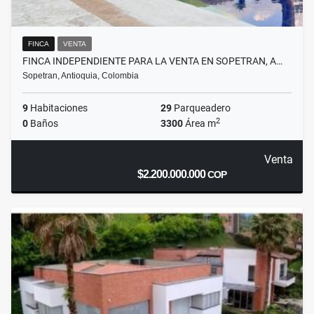
FINCA
VENTA
FINCA INDEPENDIENTE PARA LA VENTA EN SOPETRAN, A…
Sopetran, Antioquia, Colombia
9
Habitaciones
29
Parqueadero
2
0
Baños
3300
Área m
Venta
$2.200.000.000
COP