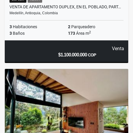
VENTA DE APARTAMENTO DUPLEX, EN EL POBLADO, PART…
Medellín, Antioquia, Colombia
3
Habitaciones
2
Parqueadero
2
3
Baños
173
Área m
Venta
$1.100.000.000
COP