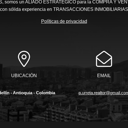
somos un ALIADO ESTRATEGICO para la COMPRA Y VENTA 
con sólida experiencia en TRANSACCIONES INMOBILIARIA
Políticas de privacidad
UBICACIÓN
EMAIL
ellín - Antioquia - Colombia
p.urreta.realtor@gmail.co