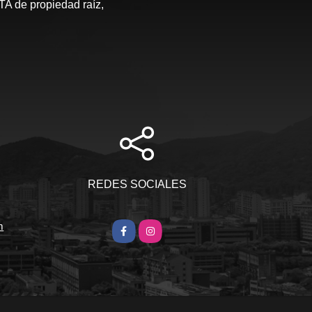
de propiedad raíz,
S
REDES SOCIALES
m
Facebook
Instagram