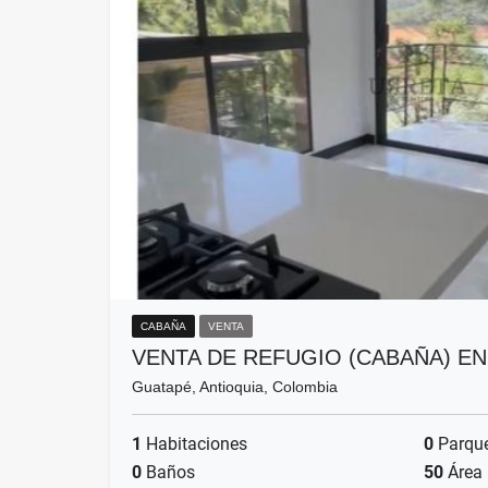
CABAÑA
VENTA
VENTA DE REFUGIO (CABAÑA) E
Guatapé, Antioquia, Colombia
1
Habitaciones
0
Parqu
0
Baños
50
Área