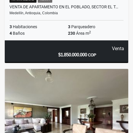
VENTA DE APARTAMENTO EN EL POBLADO, SECTOR EL T…
Medellín, Antioquia, Colombia
3
Habitaciones
3
Parqueadero
2
4
Baños
230
Área m
Venta
$1.850.000.000
COP