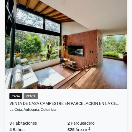
CASA
VENTA
VENTA DE CASA CAMPESTRE EN PARCELACION EN LA CE…
La Ceja, Antioquia, Colombia
3
Habitaciones
2
Parqueadero
2
4
Baños
325
Área m