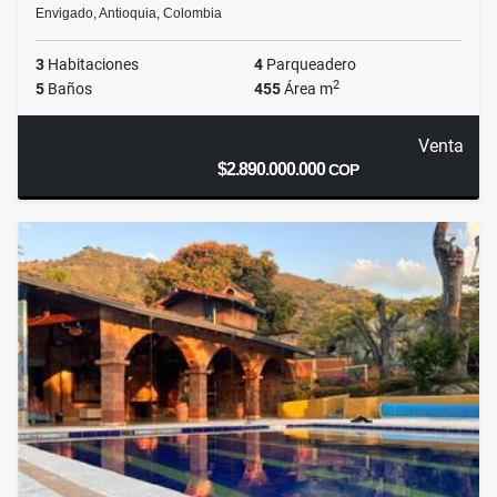
Envigado, Antioquia, Colombia
3
Habitaciones
4
Parqueadero
2
5
Baños
455
Área m
Venta
$2.890.000.000
COP