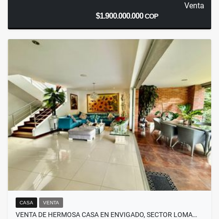
Venta
$1.900.000.000
COP
CASA
VENTA
VENTA DE HERMOSA CASA EN ENVIGADO, SECTOR LOMA…