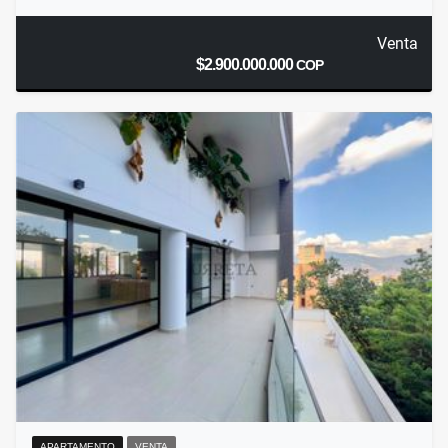
Venta
$2.900.000.000
COP
APARTAMENTO
VENTA