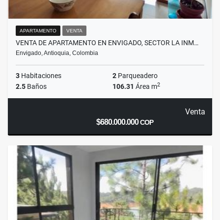
APARTAMENTO
VENTA
VENTA DE APARTAMENTO EN ENVIGADO, SECTOR LA INM…
Envigado, Antioquia, Colombia
3
Habitaciones
2
Parqueadero
2
2.5
Baños
106.31
Área m
Venta
$680.000.000
COP