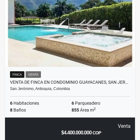
FINCA
VENTA
VENTA DE FINCA EN CONDOMINIO GUAYACANES, SAN JER…
San Jerónimo, Antioquia, Colombia
6
Habitaciones
6
Parqueadero
2
8
Baños
855
Área m
Venta
$4.400.000.000
COP