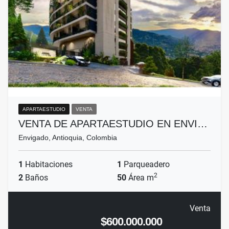
APARTAESTUDIO
VENTA
VENTA DE APARTAESTUDIO EN ENVI…
Envigado, Antioquia, Colombia
1
Habitaciones
1
Parqueadero
2
2
Baños
50
Área m
Venta
$600.000.000