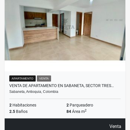
APARTAMENTO
VENTA
VENTA DE APARTAMENTO EN SABANETA, SECTOR TRES…
Sabaneta, Antioquia, Colombia
2
Habitaciones
2
Parqueadero
2
2.5
Baños
84
Área m
Venta