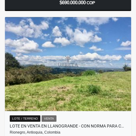
$690.000.000
COP
LOTE / TERRENO
VENTA
LOTE EN VENTA EN LLANOGRANDE - CON NORMA PARA C…
Rionegro, Antioquia, Colombia