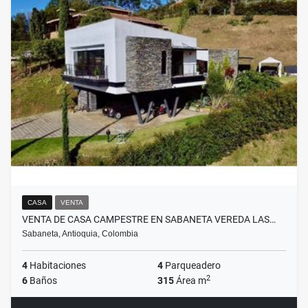
CASA
VENTA
VENTA DE CASA CAMPESTRE EN SABANETA VEREDA LAS…
Sabaneta, Antioquia, Colombia
4
Habitaciones
4
Parqueadero
2
6
Baños
315
Área m