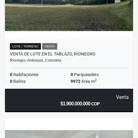
LOTE / TERRENO
VENTA
VENTA DE LOTE EN EL TABLAZO, RIONEGRO
Rionegro, Antioquia, Colombia
0
Habitaciones
0
Parqueadero
2
0
Baños
9972
Área m
Venta
$1.900.000.000
COP