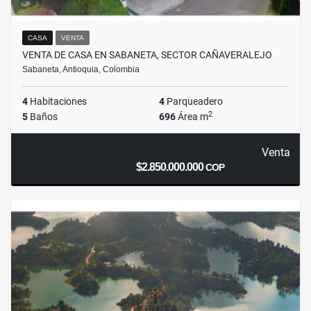
CASA
VENTA
VENTA DE CASA EN SABANETA, SECTOR CAÑAVERALEJO
Sabaneta, Antioquia, Colombia
4
Habitaciones
4
Parqueadero
2
5
Baños
696
Área m
Venta
$2.850.000.000
COP