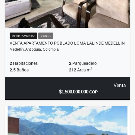
APARTAMENTO
VENTA
VENTA APARTAMENTO POBLADO LOMA LALINDE MEDELLÍN
Medellín, Antioquia, Colombia
2
Habitaciones
2
Parqueadero
2
2.5
Baños
212
Área m
Venta
$1.500.000.000
COP