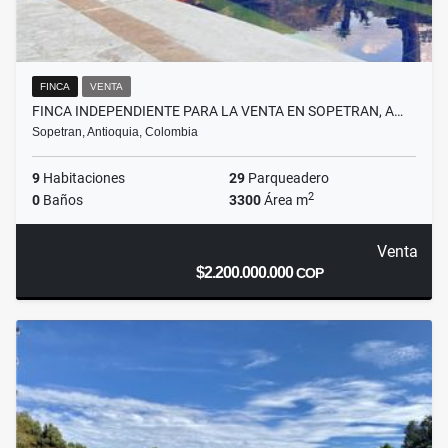
FINCA
VENTA
FINCA INDEPENDIENTE PARA LA VENTA EN SOPETRAN, A…
Sopetran, Antioquia, Colombia
9
Habitaciones
29
Parqueadero
2
0
Baños
3300
Área m
Venta
$2.200.000.000
COP