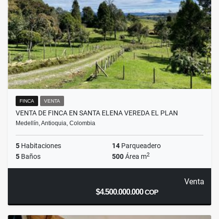
FINCA
VENTA
VENTA DE FINCA EN SANTA ELENA VEREDA EL PLAN
Medellín, Antioquia, Colombia
5
Habitaciones
14
Parqueadero
2
5
Baños
500
Área m
Venta
$4.500.000.000
COP