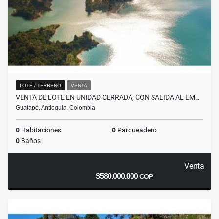
LOTE / TERRENO
VENTA
VENTA DE LOTE EN UNIDAD CERRADA, CON SALIDA AL EM…
Guatapé, Antioquia, Colombia
0
Habitaciones
0
Parqueadero
0
Baños
Venta
$580.000.000
COP