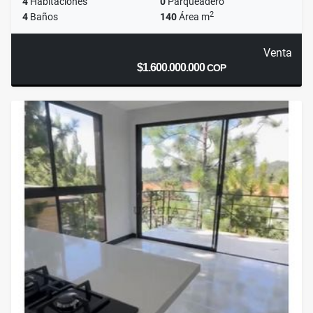
4
Habitaciones
0
Parqueadero
2
4
Baños
140
Área m
Venta
$1.600.000.000
COP