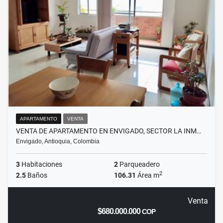
APARTAMENTO
VENTA
VENTA DE APARTAMENTO EN ENVIGADO, SECTOR LA INM…
Envigado, Antioquia, Colombia
3
Habitaciones
2
Parqueadero
2
2.5
Baños
106.31
Área m
Venta
$680.000.000
COP