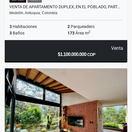
VENTA DE APARTAMENTO DUPLEX, EN EL POBLADO, PART…
Medellín, Antioquia, Colombia
3
Habitaciones
2
Parqueadero
2
3
Baños
173
Área m
Venta
$1.100.000.000
COP