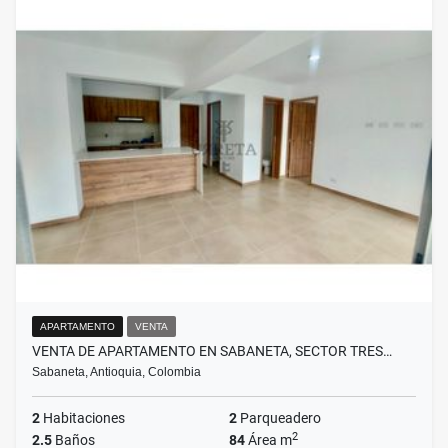
APARTAMENTO
VENTA
VENTA DE APARTAMENTO EN SABANETA, SECTOR TRES…
Sabaneta, Antioquia, Colombia
2
Habitaciones
2
Parqueadero
2
2.5
Baños
84
Área m