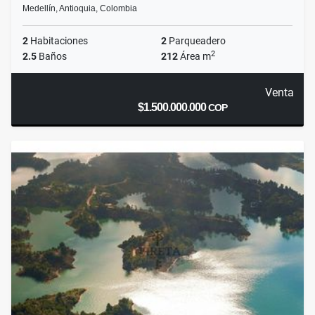
Medellín, Antioquia, Colombia
2
Habitaciones
2
Parqueadero
2
2.5
Baños
212
Área m
Venta
$1.500.000.000
COP