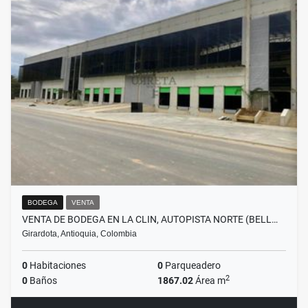
BODEGA
VENTA
VENTA DE BODEGA EN LA CLIN, AUTOPISTA NORTE (BELL…
Girardota, Antioquia, Colombia
0
Habitaciones
0
Parqueadero
2
0
Baños
1867.02
Área m