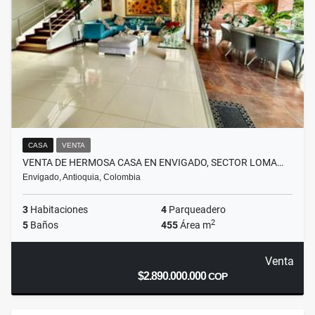
CASA
VENTA
VENTA DE HERMOSA CASA EN ENVIGADO, SECTOR LOMA…
Envigado, Antioquia, Colombia
3
Habitaciones
4
Parqueadero
2
5
Baños
455
Área m
Venta
$2.890.000.000
COP