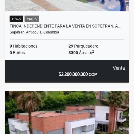
FINCA
VENTA
FINCA INDEPENDIENTE PARA LA VENTA EN SOPETRAN, A…
Sopetran, Antioquia, Colombia
9
Habitaciones
29
Parqueadero
2
0
Baños
3300
Área m
Venta
$2.200.000.000
COP