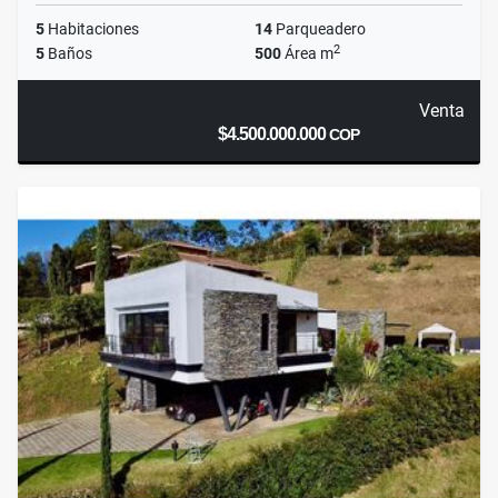
5
Habitaciones
14
Parqueadero
2
5
Baños
500
Área m
Venta
$4.500.000.000
COP