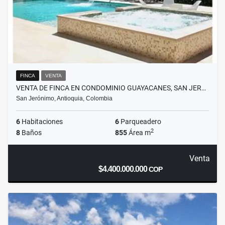
FINCA
VENTA
VENTA DE FINCA EN CONDOMINIO GUAYACANES, SAN JER…
San Jerónimo, Antioquia, Colombia
6
Habitaciones
6
Parqueadero
2
8
Baños
855
Área m
Venta
$4.400.000.000
COP