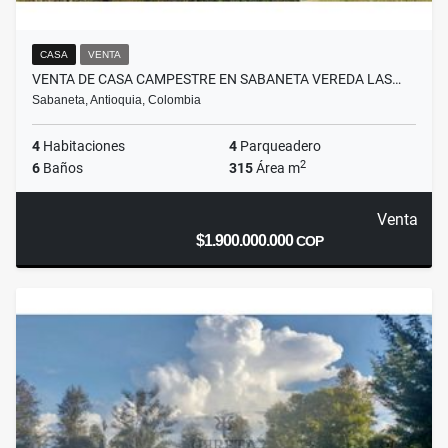
CASA
VENTA
VENTA DE CASA CAMPESTRE EN SABANETA VEREDA LAS…
Sabaneta, Antioquia, Colombia
4
Habitaciones
4
Parqueadero
2
6
Baños
315
Área m
Venta
$1.900.000.000
COP