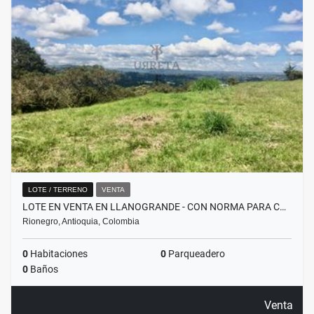
LOTE / TERRENO
VENTA
LOTE EN VENTA EN LLANOGRANDE - CON NORMA PARA C…
Rionegro, Antioquia, Colombia
0
Habitaciones
0
Parqueadero
0
Baños
Venta