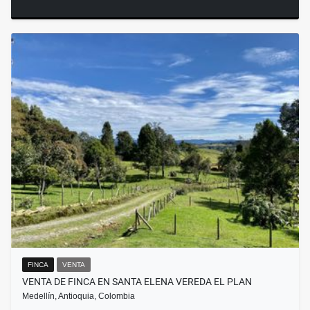
FINCA
VENTA
VENTA DE FINCA EN SANTA ELENA VEREDA EL PLAN
Medellín, Antioquia, Colombia