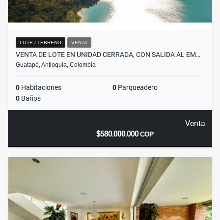
LOTE / TERRENO
VENTA
VENTA DE LOTE EN UNIDAD CERRADA, CON SALIDA AL EM…
Guatapé, Antioquia, Colombia
0
Habitaciones
0
Parqueadero
0
Baños
Venta
$580.000.000
COP