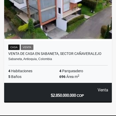
CASA
VENTA
VENTA DE CASA EN SABANETA, SECTOR CAÑAVERALEJO
Sabaneta, Antioquia, Colombia
4
Habitaciones
4
Parqueadero
2
5
Baños
696
Área m
Venta
$2.850.000.000
COP