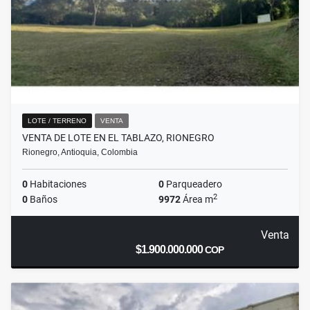
LOTE / TERRENO
VENTA
VENTA DE LOTE EN EL TABLAZO, RIONEGRO
Rionegro, Antioquia, Colombia
0
Habitaciones
0
Parqueadero
2
0
Baños
9972
Área m
Venta
$1.900.000.000
COP