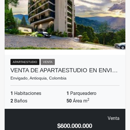
APARTAESTUDIO
VENTA
VENTA DE APARTAESTUDIO EN ENVI…
Envigado, Antioquia, Colombia
1
Habitaciones
1
Parqueadero
2
2
Baños
50
Área m
Venta
$600.000.000