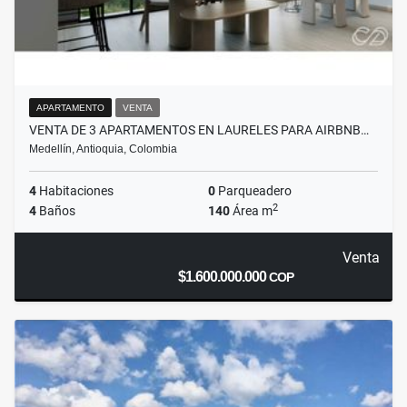
APARTAMENTO
VENTA
VENTA DE 3 APARTAMENTOS EN LAURELES PARA AIRBNB…
Medellín, Antioquia, Colombia
4
Habitaciones
0
Parqueadero
2
4
Baños
140
Área m
Venta
$1.600.000.000
COP