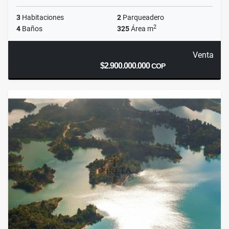
3
Habitaciones
2
Parqueadero
2
4
Baños
325
Área m
Venta
$2.900.000.000
COP