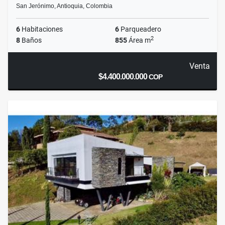
San Jerónimo, Antioquia, Colombia
6
Habitaciones
6
Parqueadero
2
8
Baños
855
Área m
Venta
$4.400.000.000
COP