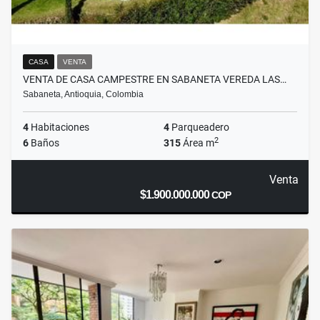
CASA
VENTA
VENTA DE CASA CAMPESTRE EN SABANETA VEREDA LAS…
Sabaneta, Antioquia, Colombia
4
Habitaciones
4
Parqueadero
2
6
Baños
315
Área m
Venta
$1.900.000.000
COP