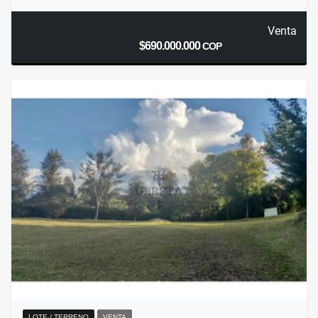
Venta
$690.000.000
COP
LOTE / TERRENO
VENTA