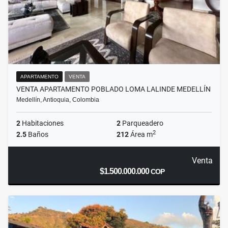
APARTAMENTO
VENTA
VENTA APARTAMENTO POBLADO LOMA LALINDE MEDELLÍN
Medellín, Antioquia, Colombia
2
Habitaciones
2
Parqueadero
2
2.5
Baños
212
Área m
Venta
$1.500.000.000
COP