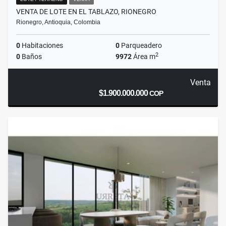
VENTA DE LOTE EN EL TABLAZO, RIONEGRO
Rionegro, Antioquia, Colombia
0
Habitaciones
0
Parqueadero
2
0
Baños
9972
Área m
Venta
$1.900.000.000
COP