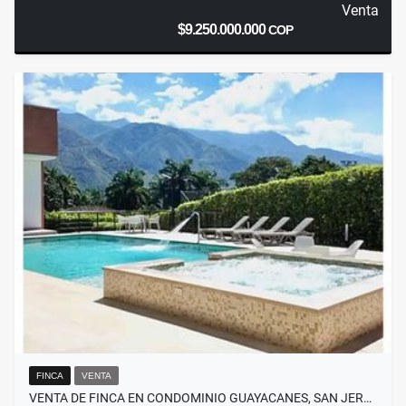
Venta
$9.250.000.000
COP
FINCA
VENTA
VENTA DE FINCA EN CONDOMINIO GUAYACANES, SAN JER…