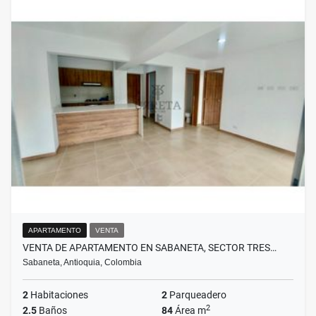
APARTAMENTO
VENTA
VENTA DE APARTAMENTO EN SABANETA, SECTOR TRES…
Sabaneta, Antioquia, Colombia
2
Habitaciones
2
Parqueadero
2
2.5
Baños
84
Área m