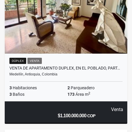
DÚPLEX
VENTA
VENTA DE APARTAMENTO DUPLEX, EN EL POBLADO, PART…
Medellín, Antioquia, Colombia
3
Habitaciones
2
Parqueadero
2
3
Baños
173
Área m
Venta
$1.100.000.000
COP