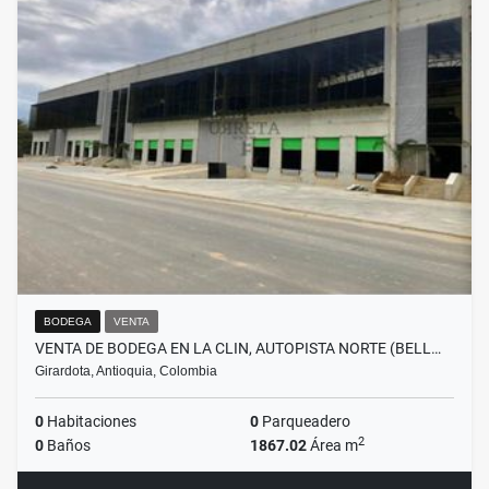
BODEGA
VENTA
VENTA DE BODEGA EN LA CLIN, AUTOPISTA NORTE (BELL…
Girardota, Antioquia, Colombia
0
Habitaciones
0
Parqueadero
2
0
Baños
1867.02
Área m