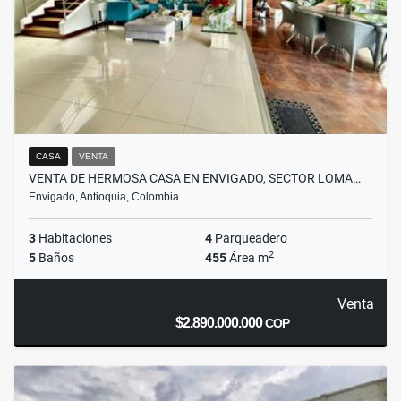
CASA
VENTA
VENTA DE HERMOSA CASA EN ENVIGADO, SECTOR LOMA…
Envigado, Antioquia, Colombia
3
Habitaciones
4
Parqueadero
2
5
Baños
455
Área m
Venta
$2.890.000.000
COP