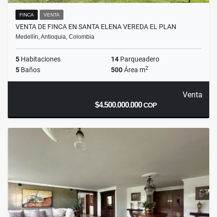
FINCA
VENTA
VENTA DE FINCA EN SANTA ELENA VEREDA EL PLAN
Medellín, Antioquia, Colombia
5
Habitaciones
14
Parqueadero
2
5
Baños
500
Área m
Venta
$4.500.000.000
COP