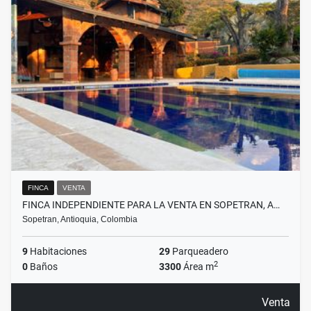
FINCA
VENTA
FINCA INDEPENDIENTE PARA LA VENTA EN SOPETRAN, A…
Sopetran, Antioquia, Colombia
9
Habitaciones
29
Parqueadero
2
0
Baños
3300
Área m
Venta