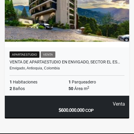
APARTAESTUDIO
VENTA
VENTA DE APARTAESTUDIO EN ENVIGADO, SECTOR EL ES…
Envigado, Antioquia, Colombia
1
Habitaciones
1
Parqueadero
2
2
Baños
50
Área m
Venta
$600.000.000
COP