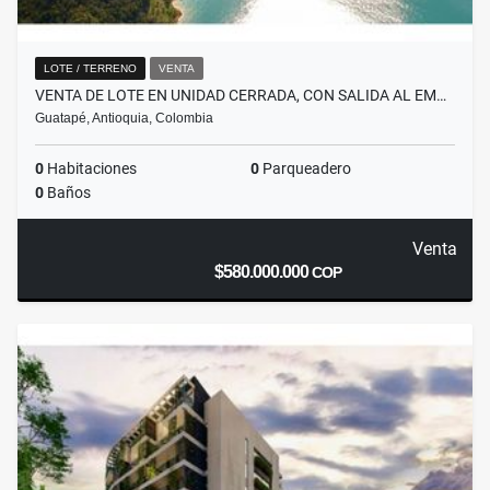
LOTE / TERRENO
VENTA
VENTA DE LOTE EN UNIDAD CERRADA, CON SALIDA AL EM…
Guatapé, Antioquia, Colombia
0
Habitaciones
0
Parqueadero
0
Baños
Venta
$580.000.000
COP