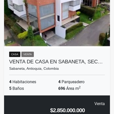
CASA
VENTA
VENTA DE CASA EN SABANETA, SEC…
Sabaneta, Antioquia, Colombia
4
Habitaciones
4
Parqueadero
2
5
Baños
696
Área m
Venta
$2.850.000.000