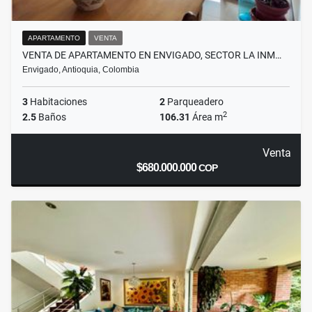
APARTAMENTO
VENTA
VENTA DE APARTAMENTO EN ENVIGADO, SECTOR LA INM…
Envigado, Antioquia, Colombia
3
Habitaciones
2
Parqueadero
2
2.5
Baños
106.31
Área m
Venta
$680.000.000
COP