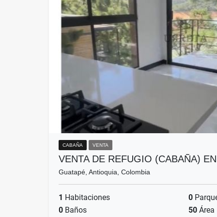
CABAÑA
VENTA
VENTA DE REFUGIO (CABAÑA) E
Guatapé, Antioquia, Colombia
1
Habitaciones
0
Parqu
0
Baños
50
Área