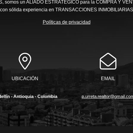
somos un ALIADO ESTRATEGICO para la COMPRA Y VENTA 
con sólida experiencia en TRANSACCIONES INMOBILIARIA
Políticas de privacidad
UBICACIÓN
EMAIL
ellín - Antioquia - Colombia
p.urreta.realtor@gmail.co