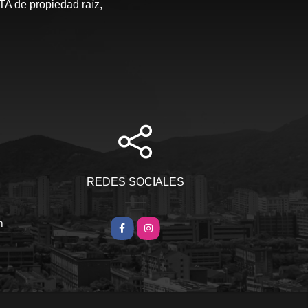
de propiedad raíz,
S
REDES SOCIALES
m
Facebook
Instagram