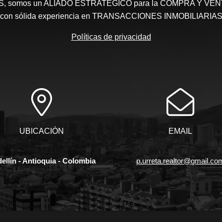
somos un ALIADO ESTRATEGICO para la COMPRA Y VENTA 
con sólida experiencia en TRANSACCIONES INMOBILIARIA
Políticas de privacidad
UBICACIÓN
EMAIL
ellín - Antioquia - Colombia
p.urreta.realtor@gmail.co