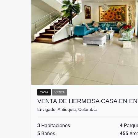
CASA
VENTA
VENTA DE HERMOSA CASA EN E
Envigado, Antioquia, Colombia
3
Habitaciones
4
Parqu
5
Baños
455
Áre