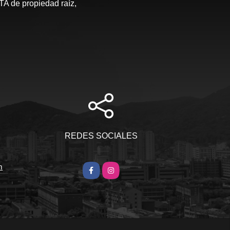
de propiedad raíz,
S
REDES SOCIALES
m
Facebook
Instagram