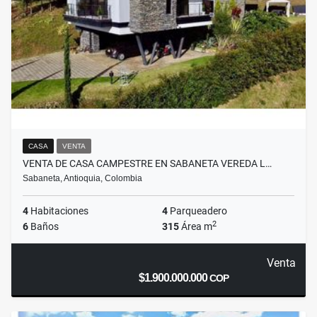
CASA
VENTA
VENTA DE CASA CAMPESTRE EN SABANETA VEREDA L…
Sabaneta, Antioquia, Colombia
4
Habitaciones
4
Parqueadero
2
6
Baños
315
Área m
Venta
$1.900.000.000
COP