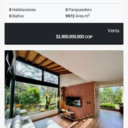
0
Habitaciones
0
Parqueadero
2
0
Baños
9972
Área m
Venta
$1.900.000.000
COP