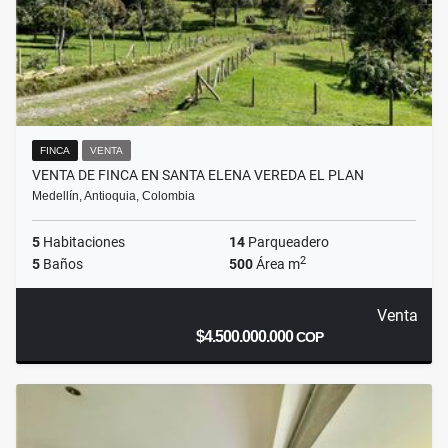
FINCA
VENTA
VENTA DE FINCA EN SANTA ELENA VEREDA EL PLAN
Medellín, Antioquia, Colombia
5
Habitaciones
14
Parqueadero
2
5
Baños
500
Área m
Venta
$4.500.000.000
COP