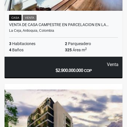
CASA
VENTA
VENTA DE CASA CAMPESTRE EN PARCELACION EN LA…
La Ceja, Antioquia, Colombia
3
Habitaciones
2
Parqueadero
2
4
Baños
325
Área m
Venta
$2.900.000.000
COP