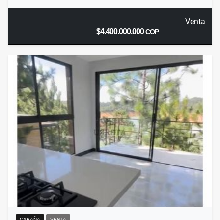
Venta
$4.400.000.000
COP
CABAÑA
VENTA