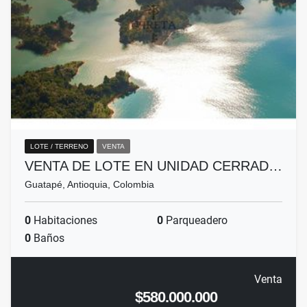
LOTE / TERRENO
VENTA
VENTA DE LOTE EN UNIDAD CERRAD…
Guatapé, Antioquia, Colombia
0
Habitaciones
0
Parqueadero
0
Baños
Venta
$580.000.000