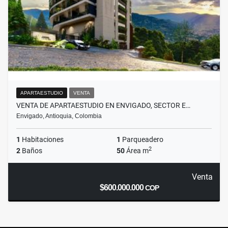
APARTAESTUDIO
VENTA
VENTA DE APARTAESTUDIO EN ENVIGADO, SECTOR E…
Envigado, Antioquia, Colombia
1
Habitaciones
1
Parqueadero
2
2
Baños
50
Área m
Venta
$600.000.000
COP