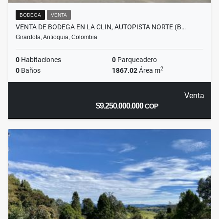
BODEGA
VENTA
VENTA DE BODEGA EN LA CLIN, AUTOPISTA NORTE (B…
Girardota, Antioquia, Colombia
0
Habitaciones
0
Parqueadero
2
0
Baños
1867.02
Área m
Venta
$9.250.000.000
COP