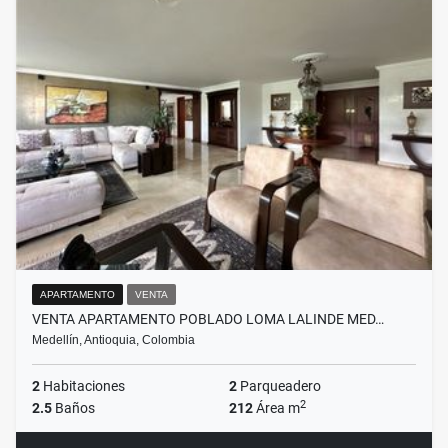
APARTAMENTO
VENTA
VENTA APARTAMENTO POBLADO LOMA LALINDE MED…
Medellín, Antioquia, Colombia
2
Habitaciones
2
Parqueadero
2
2.5
Baños
212
Área m