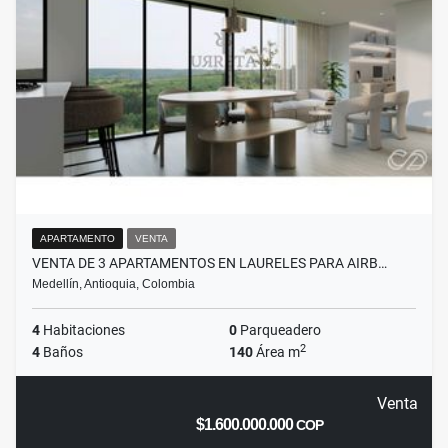
APARTAMENTO
VENTA
VENTA DE 3 APARTAMENTOS EN LAURELES PARA AIRB…
Medellín, Antioquia, Colombia
4
Habitaciones
0
Parqueadero
2
4
Baños
140
Área m
Venta
$1.600.000.000
COP