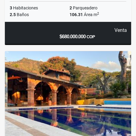
3
Habitaciones
2
Parqueadero
2
2.5
Baños
106.31
Área m
Venta
$680.000.000
COP