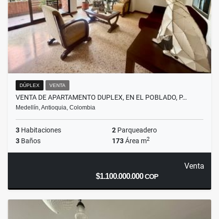
DÚPLEX
VENTA
VENTA DE APARTAMENTO DUPLEX, EN EL POBLADO, P…
Medellín, Antioquia, Colombia
3
Habitaciones
2
Parqueadero
2
3
Baños
173
Área m
Venta
$1.100.000.000
COP