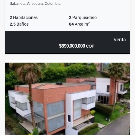
Sabaneta, Antioquia, Colombia
2
Habitaciones
2
Parqueadero
2
2.5
Baños
84
Área m
Venta
$690.000.000
COP