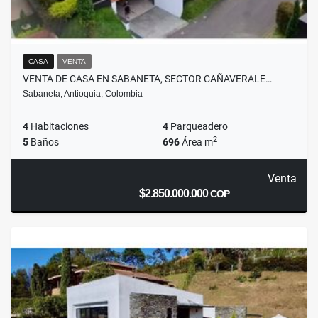
CASA
VENTA
VENTA DE CASA EN SABANETA, SECTOR CAÑAVERALE…
Sabaneta, Antioquia, Colombia
4
Habitaciones
4
Parqueadero
2
5
Baños
696
Área m
Venta
$2.850.000.000
COP