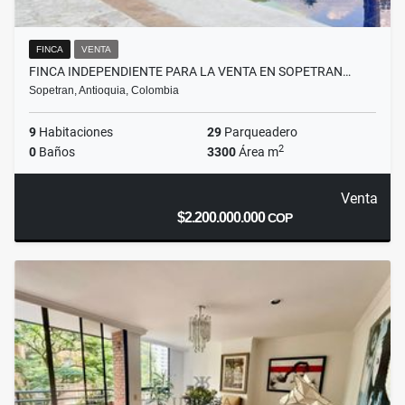
FINCA
VENTA
FINCA INDEPENDIENTE PARA LA VENTA EN SOPETRAN…
Sopetran, Antioquia, Colombia
9
Habitaciones
29
Parqueadero
2
0
Baños
3300
Área m
Venta
$2.200.000.000
COP