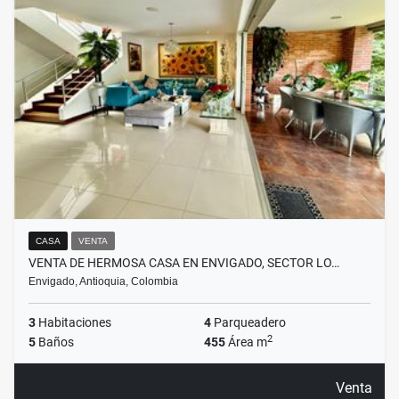
CASA
VENTA
VENTA DE HERMOSA CASA EN ENVIGADO, SECTOR LO…
Envigado, Antioquia, Colombia
3
Habitaciones
4
Parqueadero
2
5
Baños
455
Área m
Venta