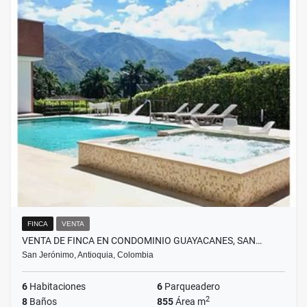
FINCA
VENTA
VENTA DE FINCA EN CONDOMINIO GUAYACANES, SAN…
San Jerónimo, Antioquia, Colombia
6
Habitaciones
6
Parqueadero
2
8
Baños
855
Área m