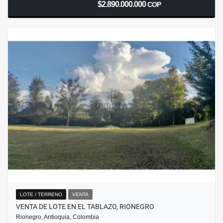
$2.890.000.000
COP
LOTE / TERRENO
VENTA
VENTA DE LOTE EN EL TABLAZO, RIONEGRO
Rionegro, Antioquia, Colombia