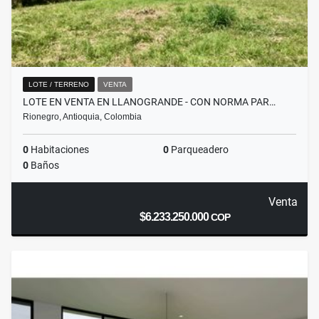
LOTE / TERRENO
VENTA
LOTE EN VENTA EN LLANOGRANDE - CON NORMA PAR…
Rionegro, Antioquia, Colombia
0
Habitaciones
0
Parqueadero
0
Baños
Venta
$6.233.250.000
COP