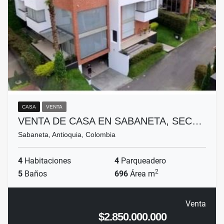
CASA
VENTA
VENTA DE CASA EN SABANETA, SEC…
Sabaneta, Antioquia, Colombia
4
Habitaciones
4
Parqueadero
2
5
Baños
696
Área m
Venta
$2.850.000.000