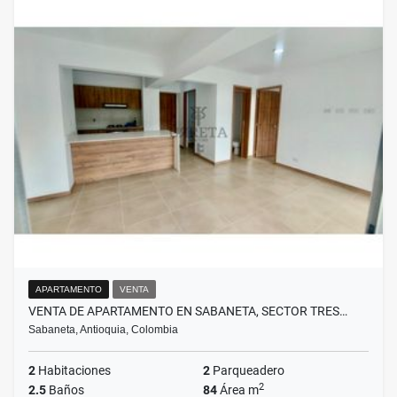
APARTAMENTO
VENTA
VENTA DE APARTAMENTO EN SABANETA, SECTOR TRES…
Sabaneta, Antioquia, Colombia
2
Habitaciones
2
Parqueadero
2
2.5
Baños
84
Área m