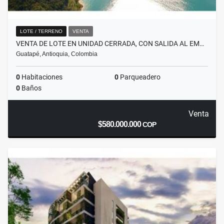
LOTE / TERRENO
VENTA
VENTA DE LOTE EN UNIDAD CERRADA, CON SALIDA AL EM…
Guatapé, Antioquia, Colombia
0
Habitaciones
0
Parqueadero
0
Baños
Venta
$580.000.000
COP