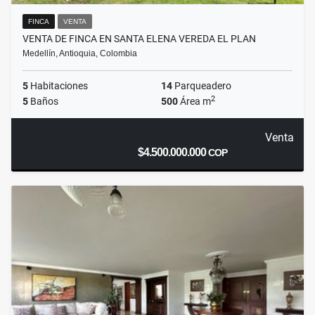
FINCA
VENTA
VENTA DE FINCA EN SANTA ELENA VEREDA EL PLAN
Medellín, Antioquia, Colombia
5
Habitaciones
14
Parqueadero
2
5
Baños
500
Área m
Venta
$4.500.000.000
COP