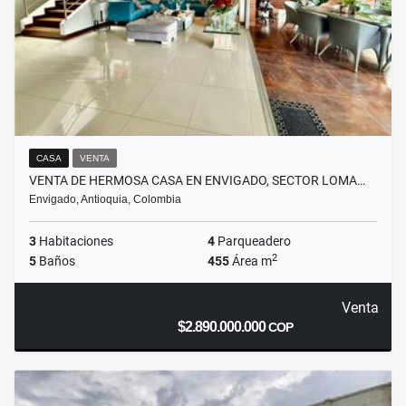
CASA
VENTA
VENTA DE HERMOSA CASA EN ENVIGADO, SECTOR LOMA…
Envigado, Antioquia, Colombia
3
Habitaciones
4
Parqueadero
2
5
Baños
455
Área m
Venta
$2.890.000.000
COP