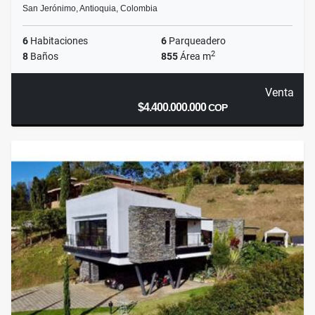
San Jerónimo, Antioquia, Colombia
6
Habitaciones
6
Parqueadero
2
8
Baños
855
Área m
Venta
$4.400.000.000
COP