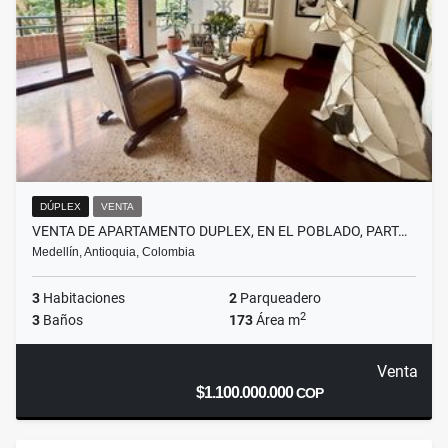
DÚPLEX
VENTA
VENTA DE APARTAMENTO DUPLEX, EN EL POBLADO, PART…
Medellín, Antioquia, Colombia
3
Habitaciones
2
Parqueadero
2
3
Baños
173
Área m
Venta
$1.100.000.000
COP