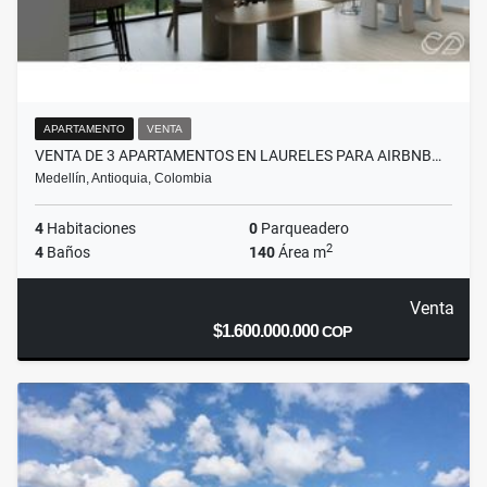
APARTAMENTO
VENTA
VENTA DE 3 APARTAMENTOS EN LAURELES PARA AIRBNB…
Medellín, Antioquia, Colombia
4
Habitaciones
0
Parqueadero
2
4
Baños
140
Área m
Venta
$1.600.000.000
COP