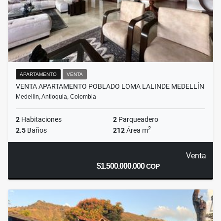
APARTAMENTO
VENTA
VENTA APARTAMENTO POBLADO LOMA LALINDE MEDELLÍN
Medellín, Antioquia, Colombia
2
Habitaciones
2
Parqueadero
2
2.5
Baños
212
Área m
Venta
$1.500.000.000
COP