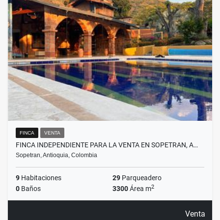
FINCA
VENTA
FINCA INDEPENDIENTE PARA LA VENTA EN SOPETRAN, A…
Sopetran, Antioquia, Colombia
9
Habitaciones
29
Parqueadero
2
0
Baños
3300
Área m
Venta