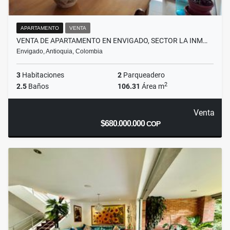
APARTAMENTO
VENTA
VENTA DE APARTAMENTO EN ENVIGADO, SECTOR LA INM…
Envigado, Antioquia, Colombia
3
Habitaciones
2
Parqueadero
2
2.5
Baños
106.31
Área m
Venta
$680.000.000
COP