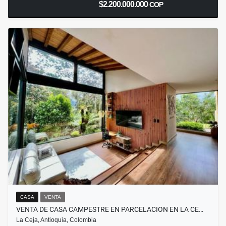
$2.200.000.000
COP
CASA
VENTA
VENTA DE CASA CAMPESTRE EN PARCELACION EN LA CE…
La Ceja, Antioquia, Colombia