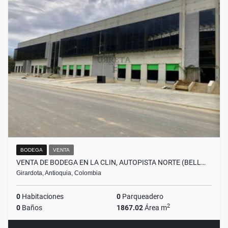
BODEGA
VENTA
VENTA DE BODEGA EN LA CLIN, AUTOPISTA NORTE (BELL…
Girardota, Antioquia, Colombia
0
Habitaciones
0
Parqueadero
2
0
Baños
1867.02
Área m