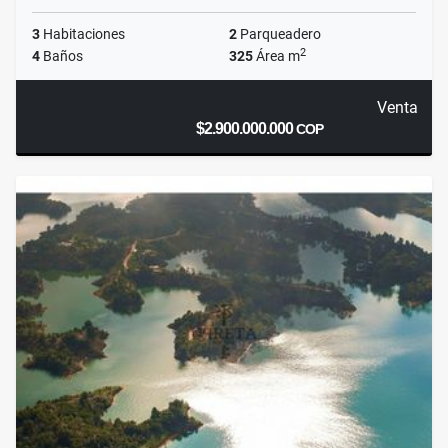
3
Habitaciones
2
Parqueadero
2
4
Baños
325
Área m
Venta
$2.900.000.000
COP