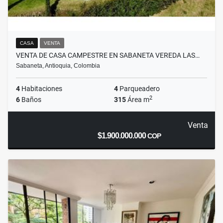
CASA
VENTA
VENTA DE CASA CAMPESTRE EN SABANETA VEREDA LAS…
Sabaneta, Antioquia, Colombia
4
Habitaciones
4
Parqueadero
2
6
Baños
315
Área m
Venta
$1.900.000.000
COP