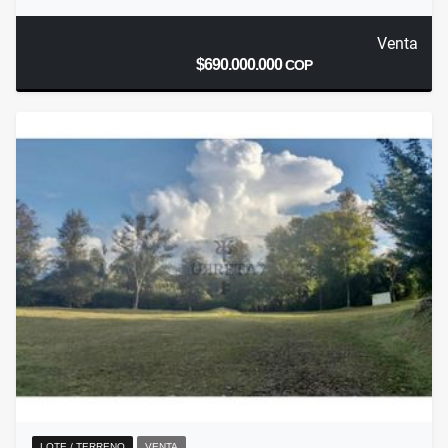
Venta
$690.000.000
COP
LOTE / TERRENO
VENTA