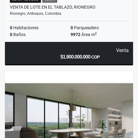
VENTA DE LOTE EN EL TABLAZO, RIONEGRO
Rionegro, Antioquia, Colombia
0
Habitaciones
0
Parqueadero
2
0
Baños
9972
Área m
Venta
$1.900.000.000
COP