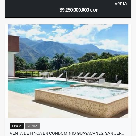
Venta
$9.250.000.000
COP
FINCA
VENTA
VENTA DE FINCA EN CONDOMINIO GUAYACANES, SAN JER…