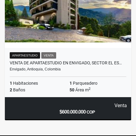
APARTAESTUDIO
VENTA
VENTA DE APARTAESTUDIO EN ENVIGADO, SECTOR EL ES…
Envigado, Antioquia, Colombia
1
Habitaciones
1
Parqueadero
2
2
Baños
50
Área m
Venta
$600.000.000
COP