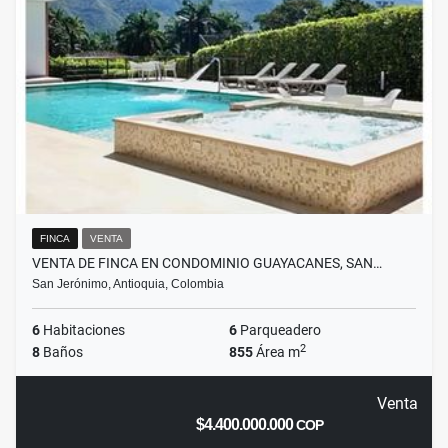
FINCA
VENTA
VENTA DE FINCA EN CONDOMINIO GUAYACANES, SAN…
San Jerónimo, Antioquia, Colombia
6
Habitaciones
6
Parqueadero
2
8
Baños
855
Área m
Venta
$4.400.000.000
COP