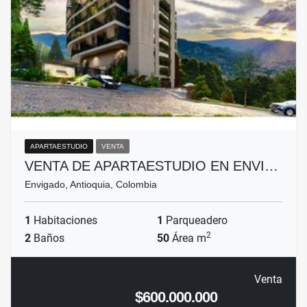
APARTAESTUDIO
VENTA
VENTA DE APARTAESTUDIO EN ENVI…
Envigado, Antioquia, Colombia
1
Habitaciones
1
Parqueadero
2
2
Baños
50
Área m
Venta
$600.000.000