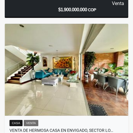
Venta
$1.900.000.000
COP
CASA
VENTA
VENTA DE HERMOSA CASA EN ENVIGADO, SECTOR LO…