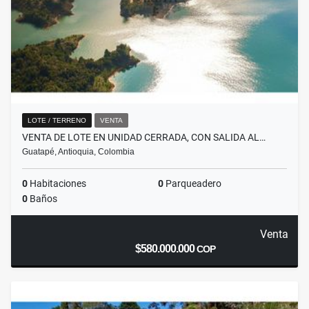
LOTE / TERRENO
VENTA
VENTA DE LOTE EN UNIDAD CERRADA, CON SALIDA AL…
Guatapé, Antioquia, Colombia
0
Habitaciones
0
Parqueadero
0
Baños
Venta
$580.000.000
COP