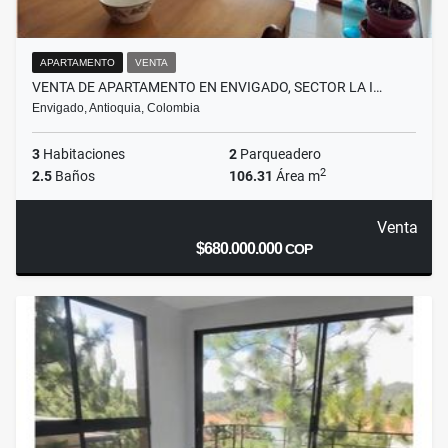
APARTAMENTO
VENTA
VENTA DE APARTAMENTO EN ENVIGADO, SECTOR LA I…
Envigado, Antioquia, Colombia
3
Habitaciones
2
Parqueadero
2
2.5
Baños
106.31
Área m
Venta
$680.000.000
COP