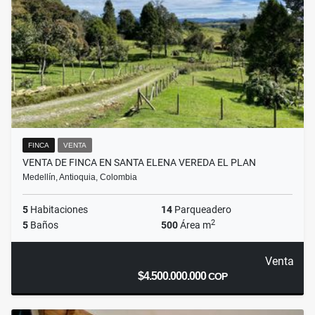
FINCA
VENTA
VENTA DE FINCA EN SANTA ELENA VEREDA EL PLAN
Medellín, Antioquia, Colombia
5
Habitaciones
14
Parqueadero
2
5
Baños
500
Área m
Venta
$4.500.000.000
COP