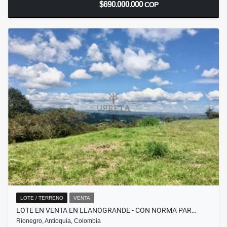
$690.000.000
COP
LOTE / TERRENO
VENTA
LOTE EN VENTA EN LLANOGRANDE - CON NORMA PAR…
Rionegro, Antioquia, Colombia