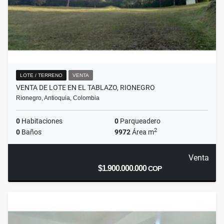
LOTE / TERRENO
VENTA
VENTA DE LOTE EN EL TABLAZO, RIONEGRO
Rionegro, Antioquia, Colombia
0
Habitaciones
0
Parqueadero
2
0
Baños
9972
Área m
Venta
$1.900.000.000
COP