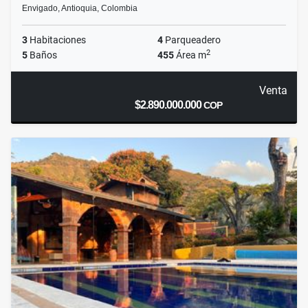
Envigado, Antioquia, Colombia
3
Habitaciones
4
Parqueadero
2
5
Baños
455
Área m
Venta
$2.890.000.000
COP