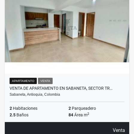
APARTAMENTO
VENTA
VENTA DE APARTAMENTO EN SABANETA, SECTOR TR…
Sabaneta, Antioquia, Colombia
2
Habitaciones
2
Parqueadero
2
2.5
Baños
84
Área m
Venta