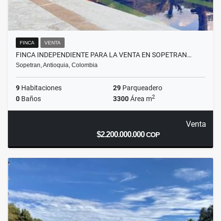
FINCA
VENTA
FINCA INDEPENDIENTE PARA LA VENTA EN SOPETRAN…
Sopetran, Antioquia, Colombia
9
Habitaciones
29
Parqueadero
2
0
Baños
3300
Área m
Venta
$2.200.000.000
COP