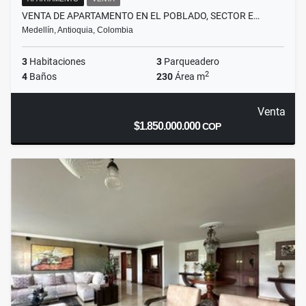
VENTA DE APARTAMENTO EN EL POBLADO, SECTOR E…
Medellín, Antioquia, Colombia
3
Habitaciones
3
Parqueadero
2
4
Baños
230
Área m
Venta
$1.850.000.000
COP