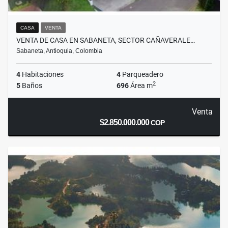
CASA
VENTA
VENTA DE CASA EN SABANETA, SECTOR CAÑAVERALE…
Sabaneta, Antioquia, Colombia
4
Habitaciones
4
Parqueadero
2
5
Baños
696
Área m
Venta
$2.850.000.000
COP