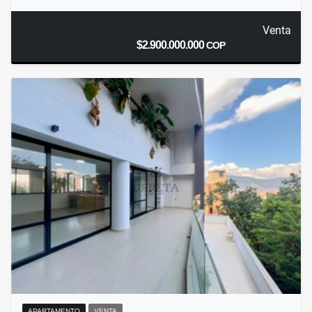
Venta
$2.900.000.000
COP
APARTAMENTO
VENTA