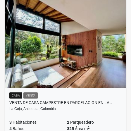
CASA
VENTA
VENTA DE CASA CAMPESTRE EN PARCELACION EN LA…
La Ceja, Antioquia, Colombia
3
Habitaciones
2
Parqueadero
2
4
Baños
325
Área m