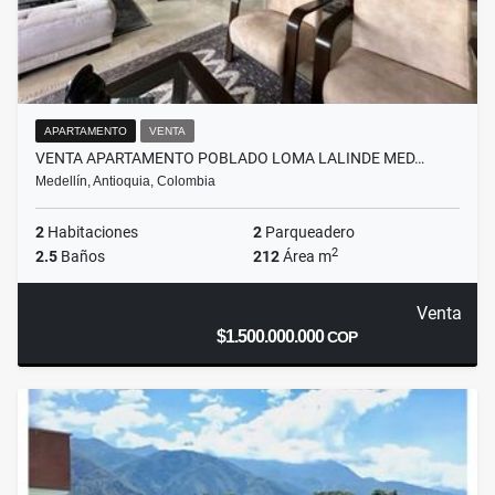
APARTAMENTO
VENTA
VENTA APARTAMENTO POBLADO LOMA LALINDE MED…
Medellín, Antioquia, Colombia
2
Habitaciones
2
Parqueadero
2
2.5
Baños
212
Área m
Venta
$1.500.000.000
COP