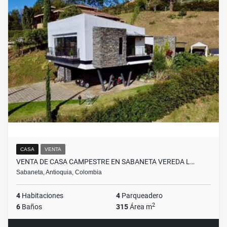
CASA
VENTA
VENTA DE CASA CAMPESTRE EN SABANETA VEREDA L…
Sabaneta, Antioquia, Colombia
4
Habitaciones
4
Parqueadero
2
6
Baños
315
Área m