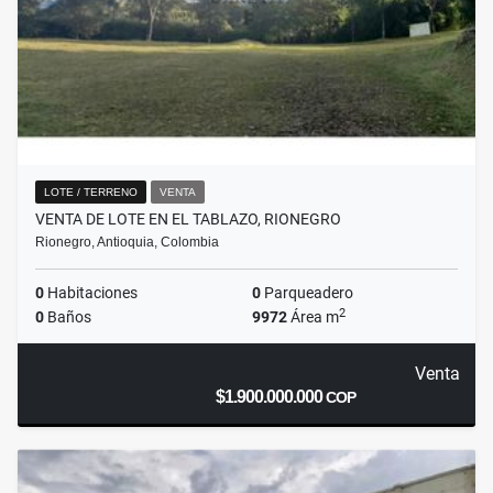
LOTE / TERRENO
VENTA
VENTA DE LOTE EN EL TABLAZO, RIONEGRO
Rionegro, Antioquia, Colombia
0
Habitaciones
0
Parqueadero
2
0
Baños
9972
Área m
Venta
$1.900.000.000
COP