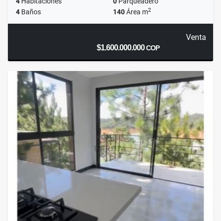
4
Habitaciones
0
Parqueadero
2
4
Baños
140
Área m
Venta
$1.600.000.000
COP