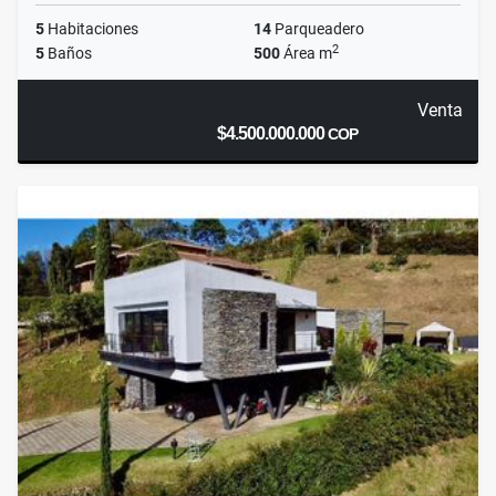
5
Habitaciones
14
Parqueadero
2
5
Baños
500
Área m
Venta
$4.500.000.000
COP