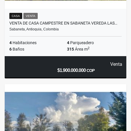
CASA
VENTA
VENTA DE CASA CAMPESTRE EN SABANETA VEREDA LAS…
Sabaneta, Antioquia, Colombia
4
Habitaciones
4
Parqueadero
2
6
Baños
315
Área m
Venta
$1.900.000.000
COP