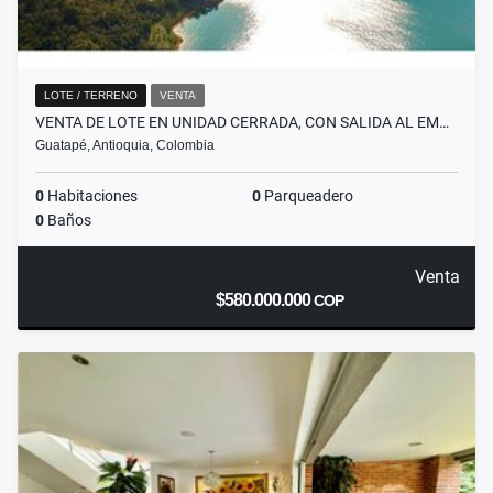
LOTE / TERRENO
VENTA
VENTA DE LOTE EN UNIDAD CERRADA, CON SALIDA AL EM…
Guatapé, Antioquia, Colombia
0
Habitaciones
0
Parqueadero
0
Baños
Venta
$580.000.000
COP