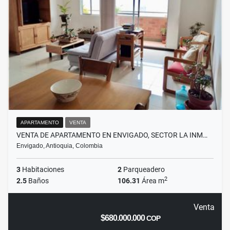
APARTAMENTO
VENTA
VENTA DE APARTAMENTO EN ENVIGADO, SECTOR LA INM…
Envigado, Antioquia, Colombia
3
Habitaciones
2
Parqueadero
2
2.5
Baños
106.31
Área m
Venta
$680.000.000
COP