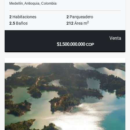
Medellín, Antioquia, Colombia
2
Habitaciones
2
Parqueadero
2
2.5
Baños
212
Área m
Venta
$1.500.000.000
COP