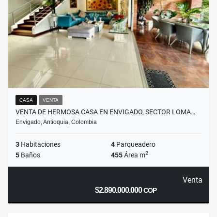
CASA
VENTA
VENTA DE HERMOSA CASA EN ENVIGADO, SECTOR LOMA…
Envigado, Antioquia, Colombia
3
Habitaciones
4
Parqueadero
2
5
Baños
455
Área m
Venta
$2.890.000.000
COP