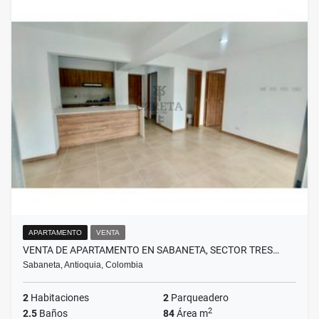
APARTAMENTO
VENTA
VENTA DE APARTAMENTO EN SABANETA, SECTOR TRES…
Sabaneta, Antioquia, Colombia
2
Habitaciones
2
Parqueadero
2
2.5
Baños
84
Área m