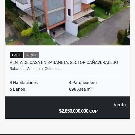
CASA
VENTA
VENTA DE CASA EN SABANETA, SECTOR CAÑAVERALEJO
Sabaneta, Antioquia, Colombia
4
Habitaciones
4
Parqueadero
2
5
Baños
696
Área m
Venta
$2.850.000.000
COP