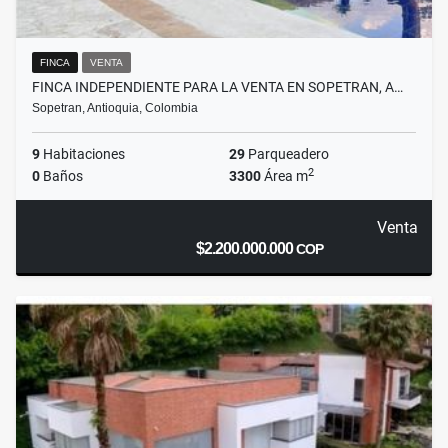
FINCA
VENTA
FINCA INDEPENDIENTE PARA LA VENTA EN SOPETRAN, A…
Sopetran, Antioquia, Colombia
9
Habitaciones
29
Parqueadero
2
0
Baños
3300
Área m
Venta
$2.200.000.000
COP