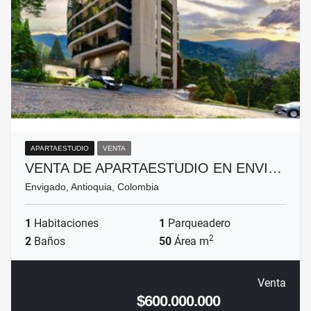
APARTAESTUDIO
VENTA
VENTA DE APARTAESTUDIO EN ENVI…
Envigado, Antioquia, Colombia
1
Habitaciones
1
Parqueadero
2
2
Baños
50
Área m
Venta
$600.000.000