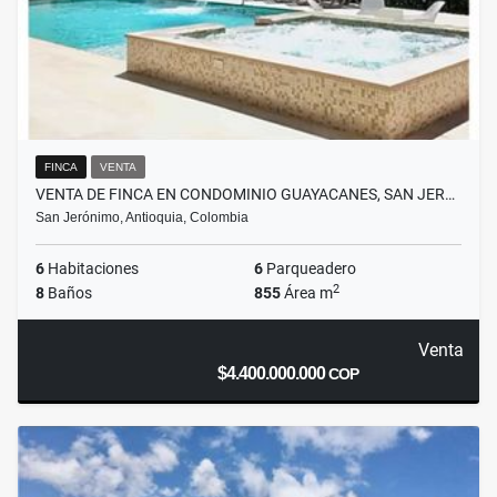
FINCA
VENTA
VENTA DE FINCA EN CONDOMINIO GUAYACANES, SAN JER…
San Jerónimo, Antioquia, Colombia
6
Habitaciones
6
Parqueadero
2
8
Baños
855
Área m
Venta
$4.400.000.000
COP