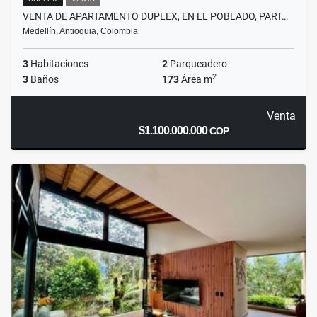
VENTA DE APARTAMENTO DUPLEX, EN EL POBLADO, PART…
Medellín, Antioquia, Colombia
3
Habitaciones
2
Parqueadero
2
3
Baños
173
Área m
Venta
$1.100.000.000
COP