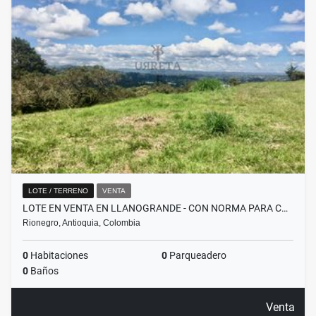
LOTE / TERRENO
VENTA
LOTE EN VENTA EN LLANOGRANDE - CON NORMA PARA C…
Rionegro, Antioquia, Colombia
0
Habitaciones
0
Parqueadero
0
Baños
Venta