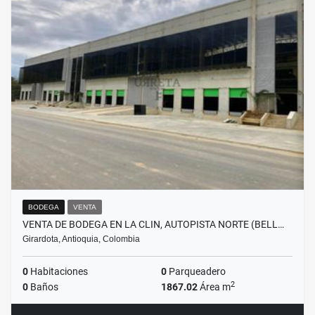
BODEGA
VENTA
VENTA DE BODEGA EN LA CLIN, AUTOPISTA NORTE (BELL…
Girardota, Antioquia, Colombia
0
Habitaciones
0
Parqueadero
2
0
Baños
1867.02
Área m