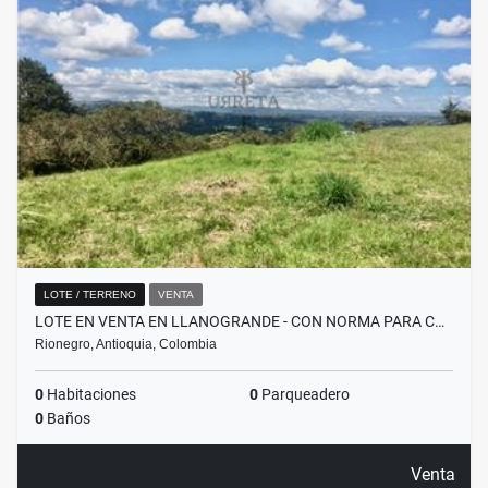
LOTE / TERRENO
VENTA
LOTE EN VENTA EN LLANOGRANDE - CON NORMA PARA C…
Rionegro, Antioquia, Colombia
0
Habitaciones
0
Parqueadero
0
Baños
Venta