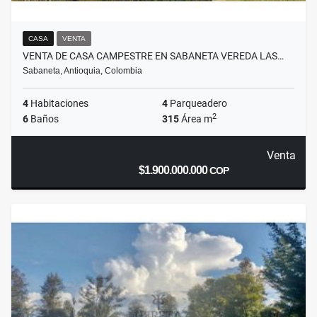
CASA
VENTA
VENTA DE CASA CAMPESTRE EN SABANETA VEREDA LAS…
Sabaneta, Antioquia, Colombia
4
Habitaciones
4
Parqueadero
2
6
Baños
315
Área m
Venta
$1.900.000.000
COP