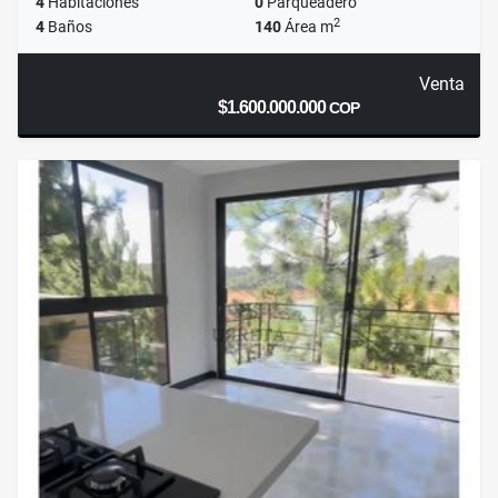
4
Habitaciones
0
Parqueadero
2
4
Baños
140
Área m
Venta
$1.600.000.000
COP