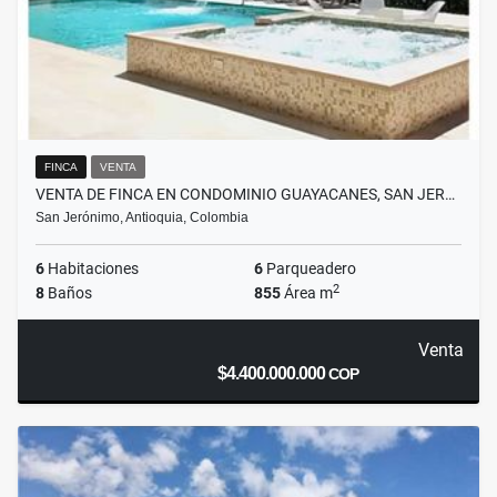
FINCA
VENTA
VENTA DE FINCA EN CONDOMINIO GUAYACANES, SAN JER…
San Jerónimo, Antioquia, Colombia
6
Habitaciones
6
Parqueadero
2
8
Baños
855
Área m
Venta
$4.400.000.000
COP