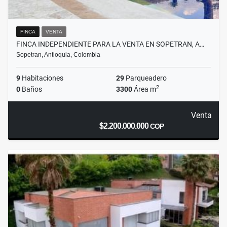
FINCA
VENTA
FINCA INDEPENDIENTE PARA LA VENTA EN SOPETRAN, A…
Sopetran, Antioquia, Colombia
9
Habitaciones
29
Parqueadero
2
0
Baños
3300
Área m
Venta
$2.200.000.000
COP