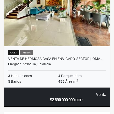
CASA
VENTA
VENTA DE HERMOSA CASA EN ENVIGADO, SECTOR LOMA…
Envigado, Antioquia, Colombia
3
Habitaciones
4
Parqueadero
2
5
Baños
455
Área m
Venta
$2.890.000.000
COP