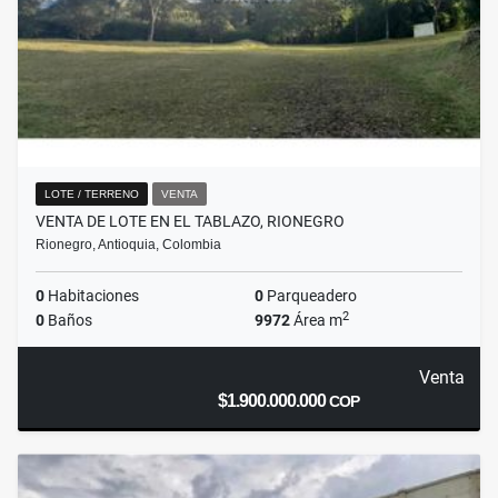
LOTE / TERRENO
VENTA
VENTA DE LOTE EN EL TABLAZO, RIONEGRO
Rionegro, Antioquia, Colombia
0
Habitaciones
0
Parqueadero
2
0
Baños
9972
Área m
Venta
$1.900.000.000
COP