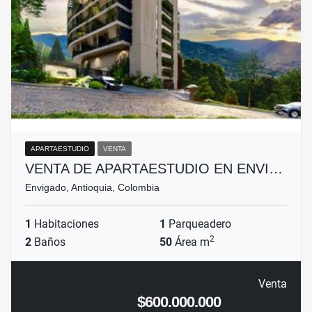
APARTAESTUDIO
VENTA
VENTA DE APARTAESTUDIO EN ENVI…
Envigado, Antioquia, Colombia
1
Habitaciones
1
Parqueadero
2
2
Baños
50
Área m
Venta
$600.000.000