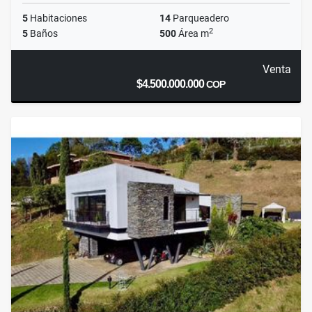
5
Habitaciones
14
Parqueadero
2
5
Baños
500
Área m
Venta
$4.500.000.000
COP