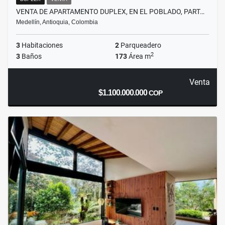
VENTA DE APARTAMENTO DUPLEX, EN EL POBLADO, PART…
Medellín, Antioquia, Colombia
3
Habitaciones
2
Parqueadero
2
3
Baños
173
Área m
Venta
$1.100.000.000
COP