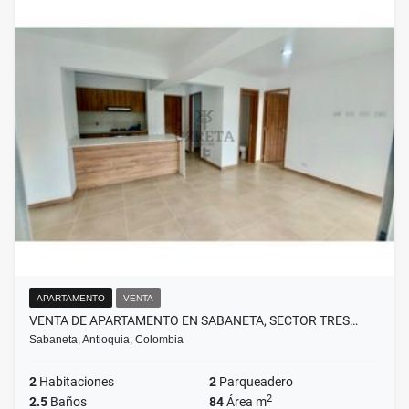
APARTAMENTO
VENTA
VENTA DE APARTAMENTO EN SABANETA, SECTOR TRES…
Sabaneta, Antioquia, Colombia
2
Habitaciones
2
Parqueadero
2
2.5
Baños
84
Área m