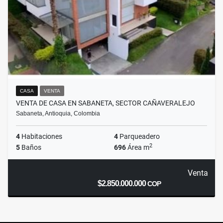
CASA
VENTA
VENTA DE CASA EN SABANETA, SECTOR CAÑAVERALEJO
Sabaneta, Antioquia, Colombia
4
Habitaciones
4
Parqueadero
2
5
Baños
696
Área m
Venta
$2.850.000.000
COP