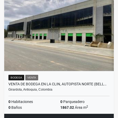
BODEGA
VENTA
VENTA DE BODEGA EN LA CLIN, AUTOPISTA NORTE (BELL…
Girardota, Antioquia, Colombia
0
Habitaciones
0
Parqueadero
2
0
Baños
1867.02
Área m