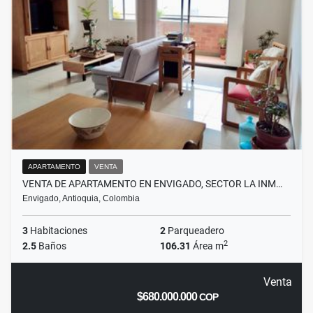
APARTAMENTO
VENTA
VENTA DE APARTAMENTO EN ENVIGADO, SECTOR LA INM…
Envigado, Antioquia, Colombia
3
Habitaciones
2
Parqueadero
2
2.5
Baños
106.31
Área m
Venta
$680.000.000
COP