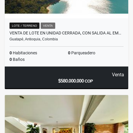
LOTE / TERRENO
VENTA
VENTA DE LOTE EN UNIDAD CERRADA, CON SALIDA AL EM…
Guatapé, Antioquia, Colombia
0
Habitaciones
0
Parqueadero
0
Baños
Venta
$580.000.000
COP