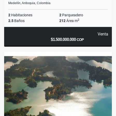
Medellín, Antioquia, Colombia
2
Habitaciones
2
Parqueadero
2
2.5
Baños
212
Área m
Venta
$1.500.000.000
COP