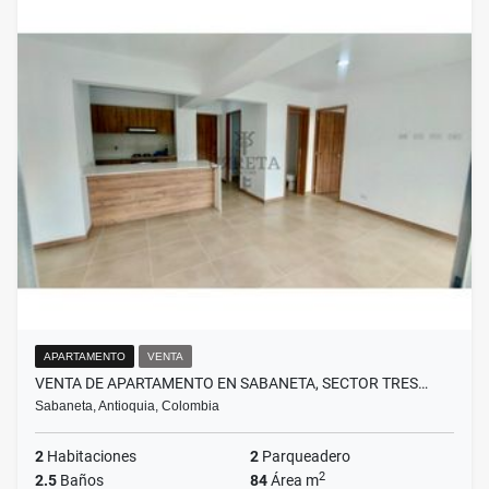
APARTAMENTO
VENTA
VENTA DE APARTAMENTO EN SABANETA, SECTOR TRES…
Sabaneta, Antioquia, Colombia
2
Habitaciones
2
Parqueadero
2
2.5
Baños
84
Área m