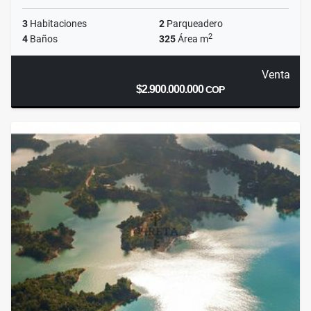
3
Habitaciones
2
Parqueadero
2
4
Baños
325
Área m
Venta
$2.900.000.000
COP