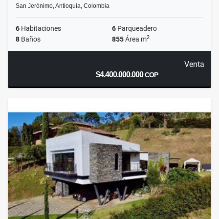
San Jerónimo, Antioquia, Colombia
6
Habitaciones
6
Parqueadero
2
8
Baños
855
Área m
Venta
$4.400.000.000
COP