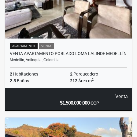
APARTAMENTO
VENTA
VENTA APARTAMENTO POBLADO LOMA LALINDE MEDELLÍN
Medellín, Antioquia, Colombia
2
Habitaciones
2
Parqueadero
2
2.5
Baños
212
Área m
Venta
$1.500.000.000
COP