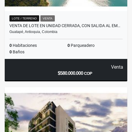
LOTE / TERRENO
VENTA
VENTA DE LOTE EN UNIDAD CERRADA, CON SALIDA AL EM…
Guatapé, Antioquia, Colombia
0
Habitaciones
0
Parqueadero
0
Baños
Venta
$580.000.000
COP