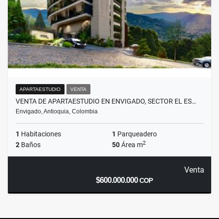
APARTAESTUDIO
VENTA
VENTA DE APARTAESTUDIO EN ENVIGADO, SECTOR EL ES…
Envigado, Antioquia, Colombia
1
Habitaciones
1
Parqueadero
2
2
Baños
50
Área m
Venta
$600.000.000
COP