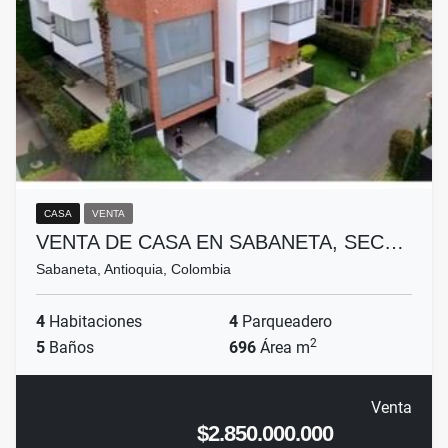
CASA
VENTA
VENTA DE CASA EN SABANETA, SEC…
Sabaneta, Antioquia, Colombia
4
Habitaciones
4
Parqueadero
2
5
Baños
696
Área m
Venta
$2.850.000.000