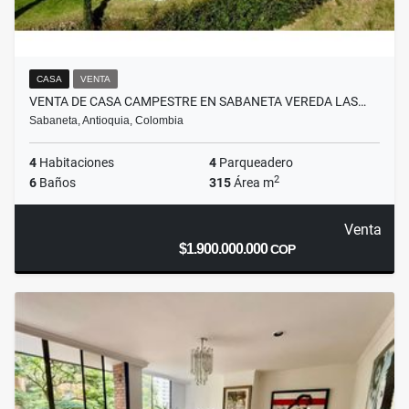
CASA
VENTA
VENTA DE CASA CAMPESTRE EN SABANETA VEREDA LAS…
Sabaneta, Antioquia, Colombia
4
Habitaciones
4
Parqueadero
2
6
Baños
315
Área m
Venta
$1.900.000.000
COP