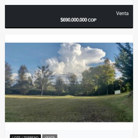
Venta
$690.000.000
COP
LOTE / TERRENO
VENTA