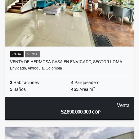
CASA
VENTA
VENTA DE HERMOSA CASA EN ENVIGADO, SECTOR LOMA…
Envigado, Antioquia, Colombia
3
Habitaciones
4
Parqueadero
2
5
Baños
455
Área m
Venta
$2.890.000.000
COP