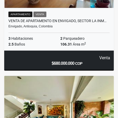
APARTAMENTO
VENTA
VENTA DE APARTAMENTO EN ENVIGADO, SECTOR LA INM…
Envigado, Antioquia, Colombia
3
Habitaciones
2
Parqueadero
2
2.5
Baños
106.31
Área m
Venta
$680.000.000
COP