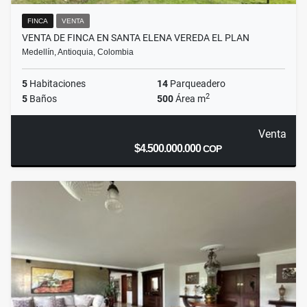
FINCA
VENTA
VENTA DE FINCA EN SANTA ELENA VEREDA EL PLAN
Medellín, Antioquia, Colombia
5
Habitaciones
14
Parqueadero
2
5
Baños
500
Área m
Venta
$4.500.000.000
COP