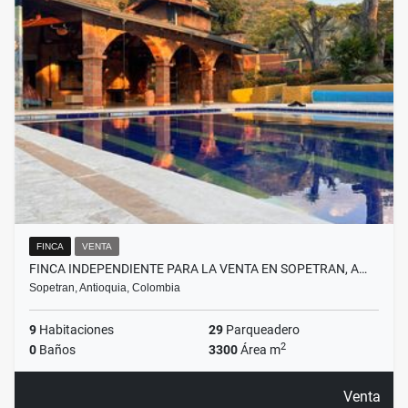
FINCA
VENTA
FINCA INDEPENDIENTE PARA LA VENTA EN SOPETRAN, A…
Sopetran, Antioquia, Colombia
9
Habitaciones
29
Parqueadero
2
0
Baños
3300
Área m
Venta