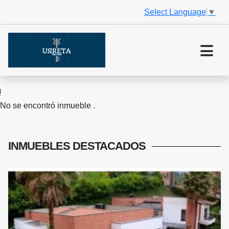
Select Language
▼
No se encontró inmueble .
INMUEBLES
DESTACADOS