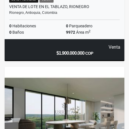
VENTA DE LOTE EN EL TABLAZO, RIONEGRO
Rionegro, Antioquia, Colombia
0
Habitaciones
0
Parqueadero
2
0
Baños
9972
Área m
Venta
$1.900.000.000
COP