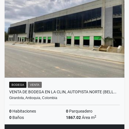
BODEGA
VENTA
VENTA DE BODEGA EN LA CLIN, AUTOPISTA NORTE (BELL…
Girardota, Antioquia, Colombia
0
Habitaciones
0
Parqueadero
2
0
Baños
1867.02
Área m