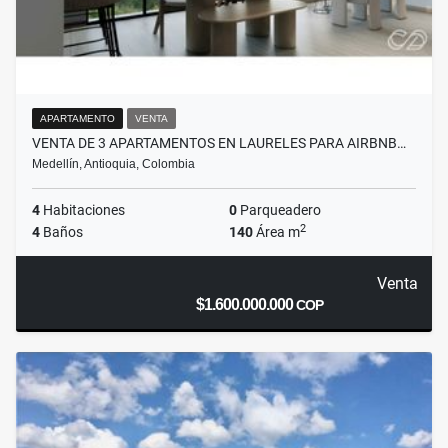
APARTAMENTO
VENTA
VENTA DE 3 APARTAMENTOS EN LAURELES PARA AIRBNB…
Medellín, Antioquia, Colombia
4
Habitaciones
0
Parqueadero
2
4
Baños
140
Área m
Venta
$1.600.000.000
COP