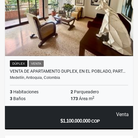
DÚPLEX
VENTA
VENTA DE APARTAMENTO DUPLEX, EN EL POBLADO, PART…
Medellín, Antioquia, Colombia
3
Habitaciones
2
Parqueadero
2
3
Baños
173
Área m
Venta
$1.100.000.000
COP