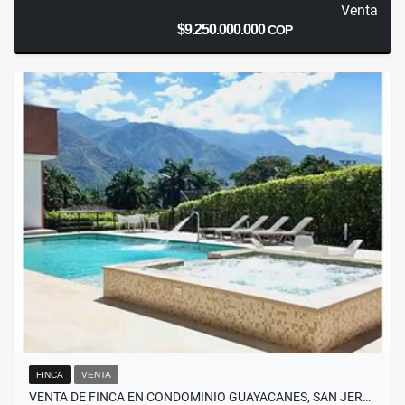
Venta
$9.250.000.000
COP
FINCA
VENTA
VENTA DE FINCA EN CONDOMINIO GUAYACANES, SAN JER…