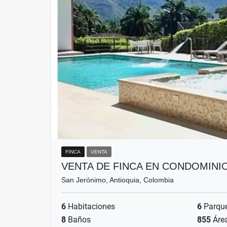
FINCA
VENTA
VENTA DE FINCA EN CONDOMINI
San Jerónimo, Antioquia, Colombia
6
Habitaciones
6
Parqu
8
Baños
855
Áre