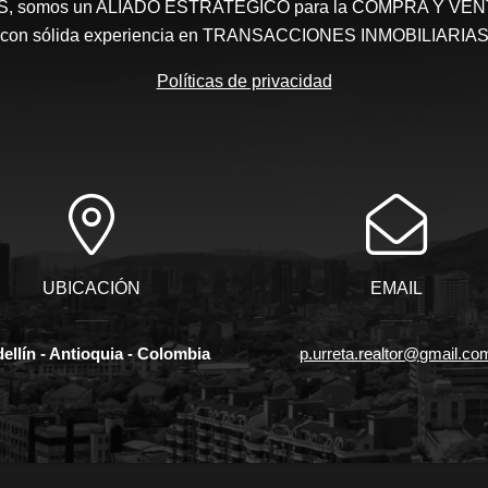
somos un ALIADO ESTRATEGICO para la COMPRA Y VENTA 
con sólida experiencia en TRANSACCIONES INMOBILIARIA
Políticas de privacidad
UBICACIÓN
EMAIL
ellín - Antioquia - Colombia
p.urreta.realtor@gmail.co