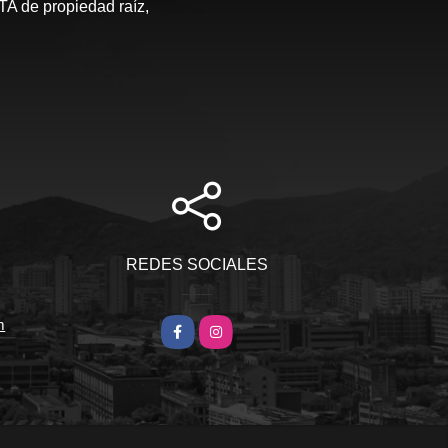
de propiedad raíz,
S
REDES SOCIALES
m
Facebook
Instagram