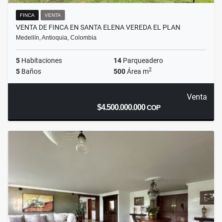
FINCA
VENTA
VENTA DE FINCA EN SANTA ELENA VEREDA EL PLAN
Medellín, Antioquia, Colombia
5
Habitaciones
14
Parqueadero
2
5
Baños
500
Área m
Venta
$4.500.000.000
COP