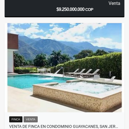
Venta
$9.250.000.000
COP
FINCA
VENTA
VENTA DE FINCA EN CONDOMINIO GUAYACANES, SAN JER…