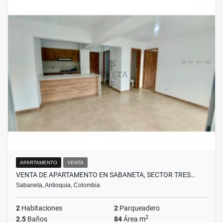
APARTAMENTO
VENTA
VENTA DE APARTAMENTO EN SABANETA, SECTOR TRES…
Sabaneta, Antioquia, Colombia
2
Habitaciones
2
Parqueadero
2
2.5
Baños
84
Área m