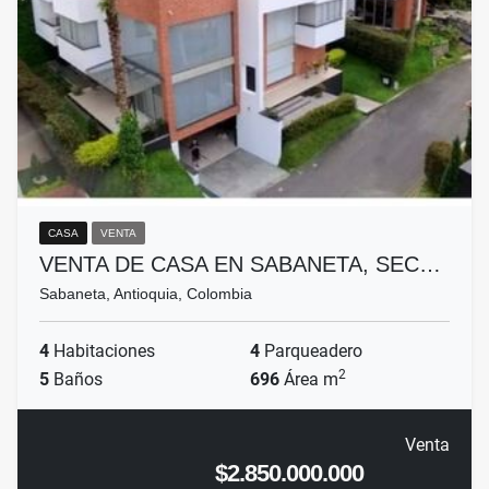
CASA
VENTA
VENTA DE CASA EN SABANETA, SEC…
Sabaneta, Antioquia, Colombia
4
Habitaciones
4
Parqueadero
2
5
Baños
696
Área m
Venta
$2.850.000.000