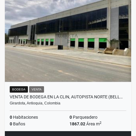
BODEGA
VENTA
VENTA DE BODEGA EN LA CLIN, AUTOPISTA NORTE (BELL…
Girardota, Antioquia, Colombia
0
Habitaciones
0
Parqueadero
2
0
Baños
1867.02
Área m