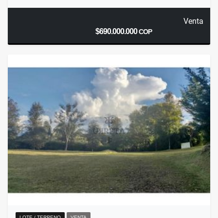
Venta
$690.000.000
COP
LOTE / TERRENO
VENTA