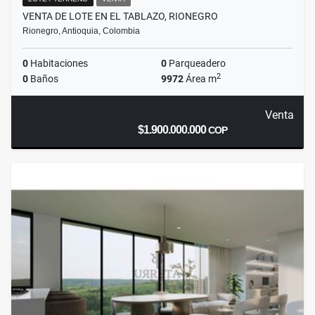
VENTA DE LOTE EN EL TABLAZO, RIONEGRO
Rionegro, Antioquia, Colombia
0
Habitaciones
0
Parqueadero
2
0
Baños
9972
Área m
Venta
$1.900.000.000
COP