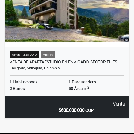
APARTAESTUDIO
VENTA
VENTA DE APARTAESTUDIO EN ENVIGADO, SECTOR EL ES…
Envigado, Antioquia, Colombia
1
Habitaciones
1
Parqueadero
2
2
Baños
50
Área m
Venta
$600.000.000
COP