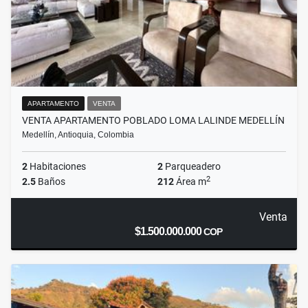
APARTAMENTO
VENTA
VENTA APARTAMENTO POBLADO LOMA LALINDE MEDELLÍN
Medellín, Antioquia, Colombia
2
Habitaciones
2
Parqueadero
2
2.5
Baños
212
Área m
Venta
$1.500.000.000
COP