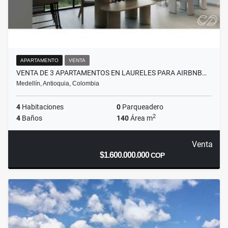
APARTAMENTO
VENTA
VENTA DE 3 APARTAMENTOS EN LAURELES PARA AIRBNB…
Medellín, Antioquia, Colombia
4
Habitaciones
0
Parqueadero
2
4
Baños
140
Área m
Venta
$1.600.000.000
COP