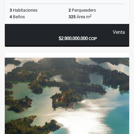
3
Habitaciones
2
Parqueadero
2
4
Baños
325
Área m
Venta
$2.900.000.000
COP