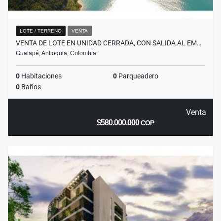
LOTE / TERRENO
VENTA
VENTA DE LOTE EN UNIDAD CERRADA, CON SALIDA AL EM…
Guatapé, Antioquia, Colombia
0
Habitaciones
0
Parqueadero
0
Baños
Venta
$580.000.000
COP