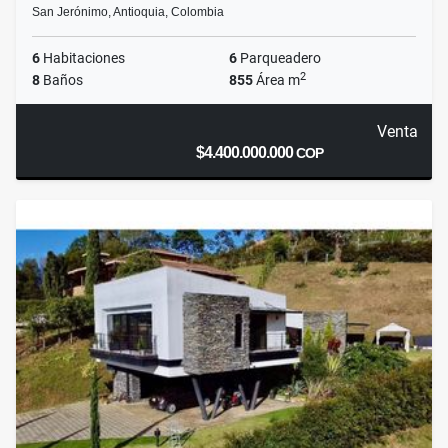
San Jerónimo, Antioquia, Colombia
6
Habitaciones
6
Parqueadero
2
8
Baños
855
Área m
Venta
$4.400.000.000
COP