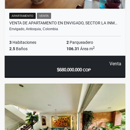
APARTAMENTO
VENTA
VENTA DE APARTAMENTO EN ENVIGADO, SECTOR LA INM…
Envigado, Antioquia, Colombia
3
Habitaciones
2
Parqueadero
2
2.5
Baños
106.31
Área m
Venta
$680.000.000
COP