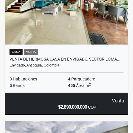
CASA
VENTA
VENTA DE HERMOSA CASA EN ENVIGADO, SECTOR LOMA…
Envigado, Antioquia, Colombia
3
Habitaciones
4
Parqueadero
2
5
Baños
455
Área m
Venta
$2.890.000.000
COP