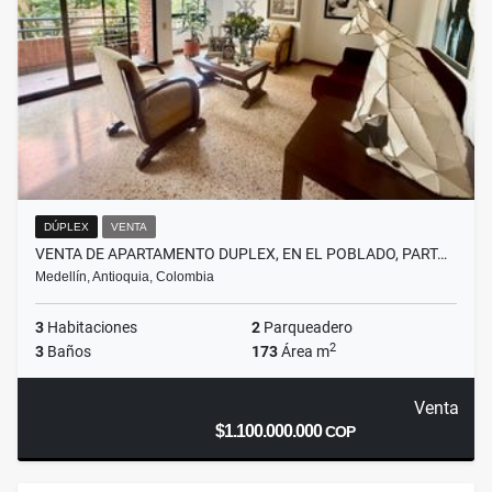
DÚPLEX
VENTA
VENTA DE APARTAMENTO DUPLEX, EN EL POBLADO, PART…
Medellín, Antioquia, Colombia
3
Habitaciones
2
Parqueadero
2
3
Baños
173
Área m
Venta
$1.100.000.000
COP