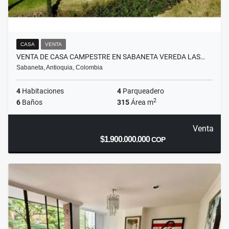
CASA
VENTA
VENTA DE CASA CAMPESTRE EN SABANETA VEREDA LAS…
Sabaneta, Antioquia, Colombia
4
Habitaciones
4
Parqueadero
2
6
Baños
315
Área m
Venta
$1.900.000.000
COP