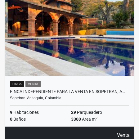
FINCA
VENTA
FINCA INDEPENDIENTE PARA LA VENTA EN SOPETRAN, A…
Sopetran, Antioquia, Colombia
9
Habitaciones
29
Parqueadero
2
0
Baños
3300
Área m
Venta