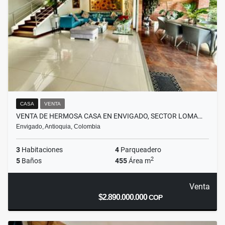
CASA
VENTA
VENTA DE HERMOSA CASA EN ENVIGADO, SECTOR LOMA…
Envigado, Antioquia, Colombia
3
Habitaciones
4
Parqueadero
2
5
Baños
455
Área m
Venta
$2.890.000.000
COP