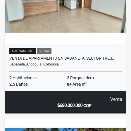
APARTAMENTO
VENTA
VENTA DE APARTAMENTO EN SABANETA, SECTOR TRES…
Sabaneta, Antioquia, Colombia
2
Habitaciones
2
Parqueadero
2
2.5
Baños
84
Área m
Venta
$690.000.000
COP