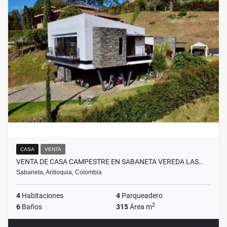
CASA
VENTA
VENTA DE CASA CAMPESTRE EN SABANETA VEREDA LAS…
Sabaneta, Antioquia, Colombia
4
Habitaciones
4
Parqueadero
2
6
Baños
315
Área m