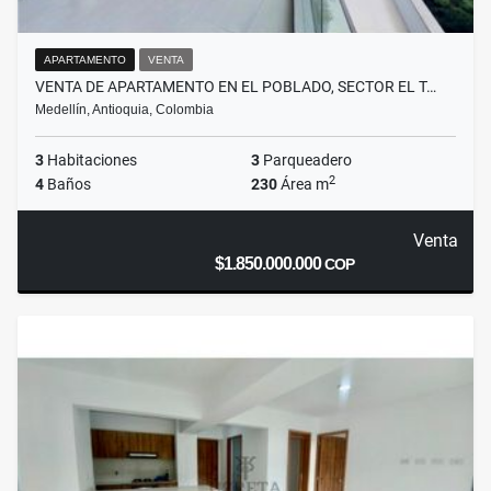
APARTAMENTO
VENTA
VENTA DE APARTAMENTO EN EL POBLADO, SECTOR EL T…
Medellín, Antioquia, Colombia
3
Habitaciones
3
Parqueadero
2
4
Baños
230
Área m
Venta
$1.850.000.000
COP