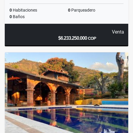
0
Habitaciones
0
Parqueadero
0
Baños
Venta
$6.233.250.000
COP