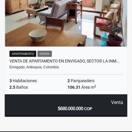
APARTAMENTO
VENTA
VENTA DE APARTAMENTO EN ENVIGADO, SECTOR LA INM…
Envigado, Antioquia, Colombia
3
Habitaciones
2
Parqueadero
2
2.5
Baños
106.31
Área m
Venta
$680.000.000
COP