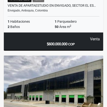
VENTA DE APARTAESTUDIO EN ENVIGADO, SECTOR EL ES…
Envigado, Antioquia, Colombia
1
Habitaciones
1
Parqueadero
2
2
Baños
50
Área m
Venta
$600.000.000
COP