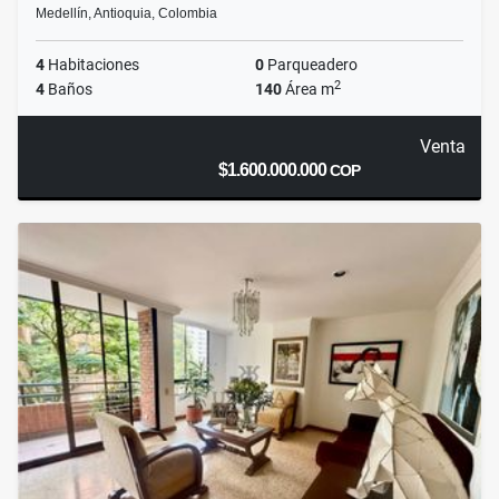
Medellín, Antioquia, Colombia
4
Habitaciones
0
Parqueadero
2
4
Baños
140
Área m
Venta
$1.600.000.000
COP