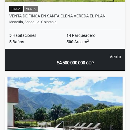
FINCA
VENTA
VENTA DE FINCA EN SANTA ELENA VEREDA EL PLAN
Medellín, Antioquia, Colombia
5
Habitaciones
14
Parqueadero
2
5
Baños
500
Área m
Venta
$4.500.000.000
COP