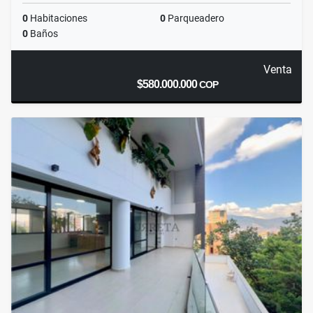
0
Habitaciones
0
Parqueadero
0
Baños
Venta
$580.000.000
COP