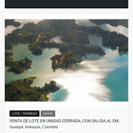
LOTE / TERRENO
VENTA
VENTA DE LOTE EN UNIDAD CERRADA, CON SALIDA AL EM…
Guatapé, Antioquia, Colombia