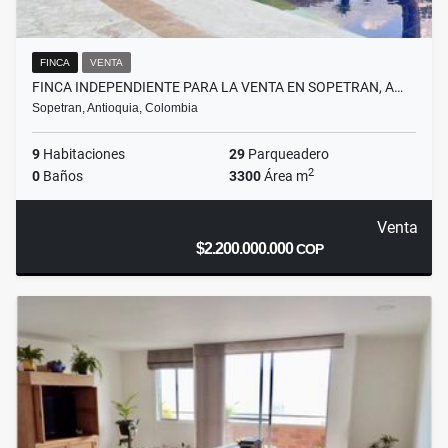
FINCA
VENTA
FINCA INDEPENDIENTE PARA LA VENTA EN SOPETRAN, A…
Sopetran, Antioquia, Colombia
9
Habitaciones
29
Parqueadero
2
0
Baños
3300
Área m
Venta
$2.200.000.000
COP