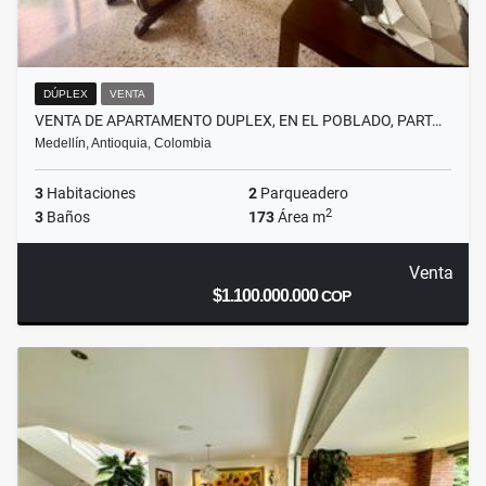
DÚPLEX
VENTA
VENTA DE APARTAMENTO DUPLEX, EN EL POBLADO, PART…
Medellín, Antioquia, Colombia
3
Habitaciones
2
Parqueadero
2
3
Baños
173
Área m
Venta
$1.100.000.000
COP