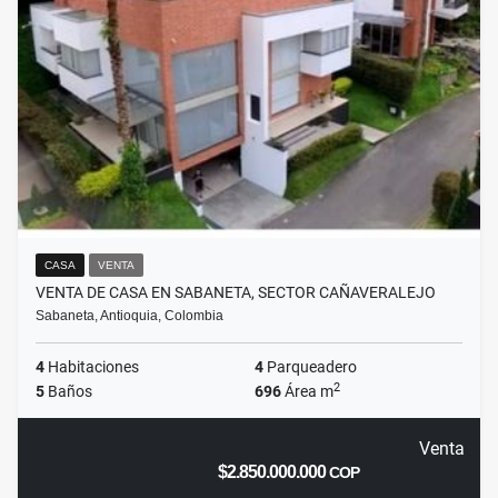
CASA
VENTA
VENTA DE CASA EN SABANETA, SECTOR CAÑAVERALEJO
Sabaneta, Antioquia, Colombia
4
Habitaciones
4
Parqueadero
2
5
Baños
696
Área m
Venta
$2.850.000.000
COP