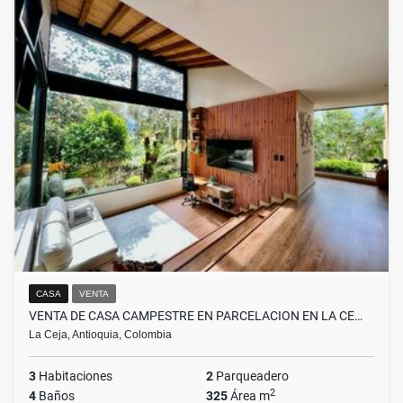
CASA
VENTA
VENTA DE CASA CAMPESTRE EN PARCELACION EN LA CE…
La Ceja, Antioquia, Colombia
3
Habitaciones
2
Parqueadero
2
4
Baños
325
Área m