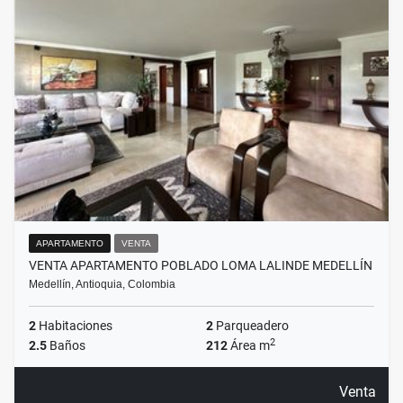
APARTAMENTO
VENTA
VENTA APARTAMENTO POBLADO LOMA LALINDE MEDELLÍN
Medellín, Antioquia, Colombia
2
Habitaciones
2
Parqueadero
2
2.5
Baños
212
Área m
Venta