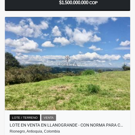
$1.500.000.000
COP
LOTE / TERRENO
VENTA
LOTE EN VENTA EN LLANOGRANDE - CON NORMA PARA C…
Rionegro, Antioquia, Colombia