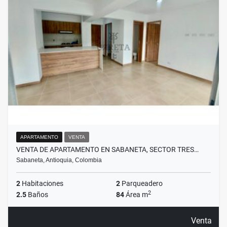
APARTAMENTO
VENTA
VENTA DE APARTAMENTO EN SABANETA, SECTOR TRES…
Sabaneta, Antioquia, Colombia
2
Habitaciones
2
Parqueadero
2
2.5
Baños
84
Área m
Venta