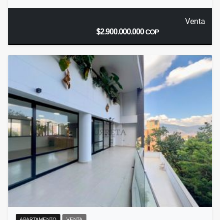
Venta
$2.900.000.000
COP
APARTAMENTO
VENTA