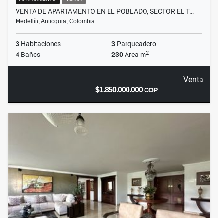
VENTA DE APARTAMENTO EN EL POBLADO, SECTOR EL T…
Medellín, Antioquia, Colombia
3
Habitaciones
3
Parqueadero
2
4
Baños
230
Área m
Venta
$1.850.000.000
COP