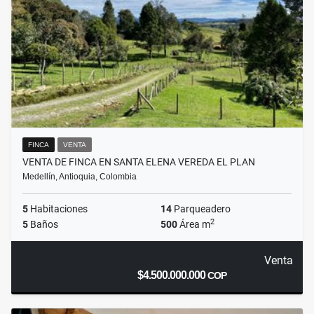
FINCA
VENTA
VENTA DE FINCA EN SANTA ELENA VEREDA EL PLAN
Medellín, Antioquia, Colombia
5
Habitaciones
14
Parqueadero
2
5
Baños
500
Área m
Venta
$4.500.000.000
COP