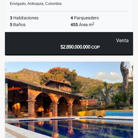
Envigado, Antioquia, Colombia
3
Habitaciones
4
Parqueadero
2
5
Baños
455
Área m
Venta
$2.890.000.000
COP