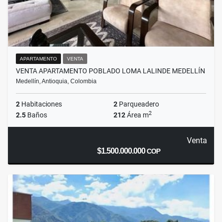
APARTAMENTO
VENTA
VENTA APARTAMENTO POBLADO LOMA LALINDE MEDELLÍN
Medellín, Antioquia, Colombia
2
Habitaciones
2
Parqueadero
2
2.5
Baños
212
Área m
Venta
$1.500.000.000
COP