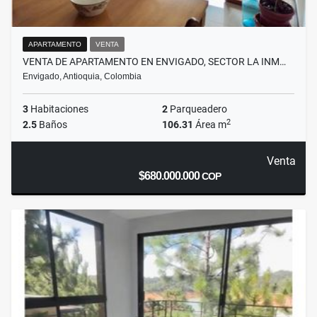
APARTAMENTO
VENTA
VENTA DE APARTAMENTO EN ENVIGADO, SECTOR LA INM…
Envigado, Antioquia, Colombia
3
Habitaciones
2
Parqueadero
2
2.5
Baños
106.31
Área m
Venta
$680.000.000
COP