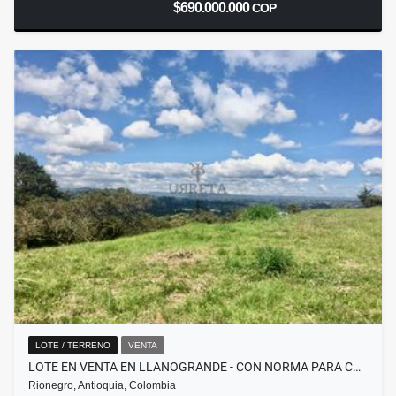
$690.000.000
COP
LOTE / TERRENO
VENTA
LOTE EN VENTA EN LLANOGRANDE - CON NORMA PARA C…
Rionegro, Antioquia, Colombia