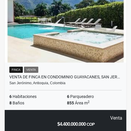
FINCA
VENTA
VENTA DE FINCA EN CONDOMINIO GUAYACANES, SAN JER…
San Jerónimo, Antioquia, Colombia
6
Habitaciones
6
Parqueadero
2
8
Baños
855
Área m
Venta
$4.400.000.000
COP