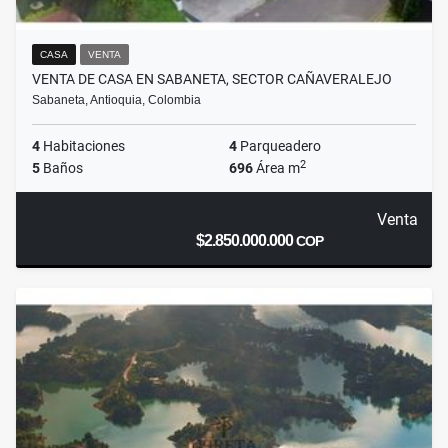
CASA
VENTA
VENTA DE CASA EN SABANETA, SECTOR CAÑAVERALEJO
Sabaneta, Antioquia, Colombia
4
Habitaciones
4
Parqueadero
2
5
Baños
696
Área m
Venta
$2.850.000.000
COP