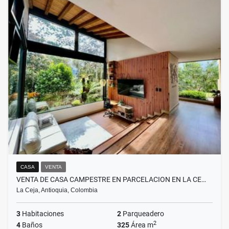
CASA
VENTA
VENTA DE CASA CAMPESTRE EN PARCELACION EN LA CE…
La Ceja, Antioquia, Colombia
3
Habitaciones
2
Parqueadero
2
4
Baños
325
Área m