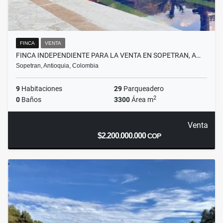
FINCA
VENTA
FINCA INDEPENDIENTE PARA LA VENTA EN SOPETRAN, A…
Sopetran, Antioquia, Colombia
9
Habitaciones
29
Parqueadero
2
0
Baños
3300
Área m
Venta
$2.200.000.000
COP