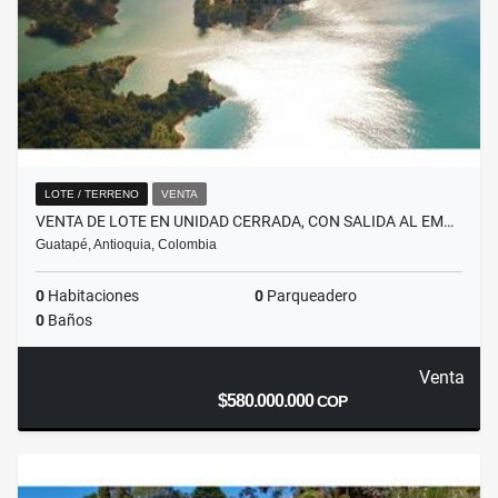
LOTE / TERRENO
VENTA
VENTA DE LOTE EN UNIDAD CERRADA, CON SALIDA AL EM…
Guatapé, Antioquia, Colombia
0
Habitaciones
0
Parqueadero
0
Baños
Venta
$580.000.000
COP