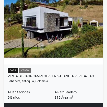
CASA
VENTA
VENTA DE CASA CAMPESTRE EN SABANETA VEREDA LAS…
Sabaneta, Antioquia, Colombia
4
Habitaciones
4
Parqueadero
2
6
Baños
315
Área m