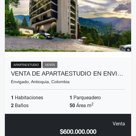
APARTAESTUDIO
VENTA
VENTA DE APARTAESTUDIO EN ENVI…
Envigado, Antioquia, Colombia
1
Habitaciones
1
Parqueadero
2
2
Baños
50
Área m
Venta
$600.000.000