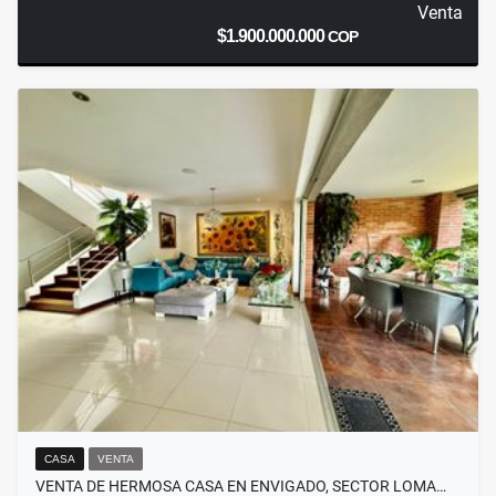
Venta
$1.900.000.000
COP
CASA
VENTA
VENTA DE HERMOSA CASA EN ENVIGADO, SECTOR LOMA…