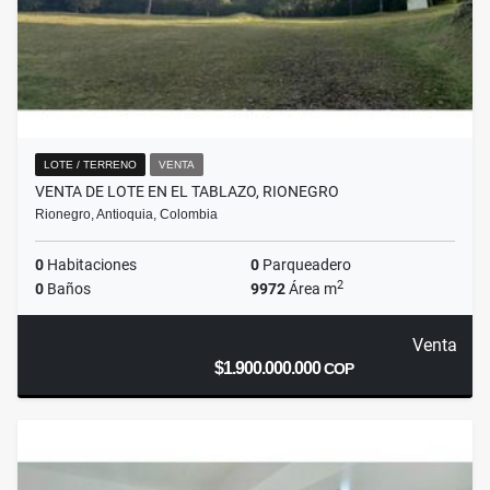
LOTE / TERRENO
VENTA
VENTA DE LOTE EN EL TABLAZO, RIONEGRO
Rionegro, Antioquia, Colombia
0
Habitaciones
0
Parqueadero
2
0
Baños
9972
Área m
Venta
$1.900.000.000
COP