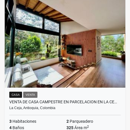
CASA
VENTA
VENTA DE CASA CAMPESTRE EN PARCELACION EN LA CE…
La Ceja, Antioquia, Colombia
3
Habitaciones
2
Parqueadero
2
4
Baños
325
Área m