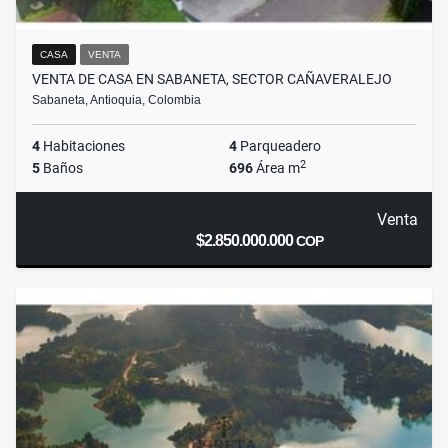
CASA
VENTA
VENTA DE CASA EN SABANETA, SECTOR CAÑAVERALEJO
Sabaneta, Antioquia, Colombia
4
Habitaciones
4
Parqueadero
2
5
Baños
696
Área m
Venta
$2.850.000.000
COP