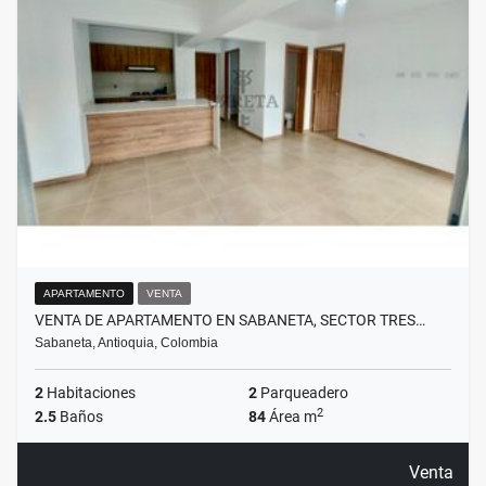
APARTAMENTO
VENTA
VENTA DE APARTAMENTO EN SABANETA, SECTOR TRES…
Sabaneta, Antioquia, Colombia
2
Habitaciones
2
Parqueadero
2
2.5
Baños
84
Área m
Venta