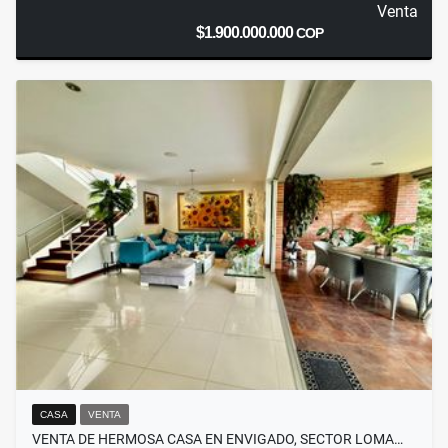
Venta
$1.900.000.000
COP
CASA
VENTA
VENTA DE HERMOSA CASA EN ENVIGADO, SECTOR LOMA…