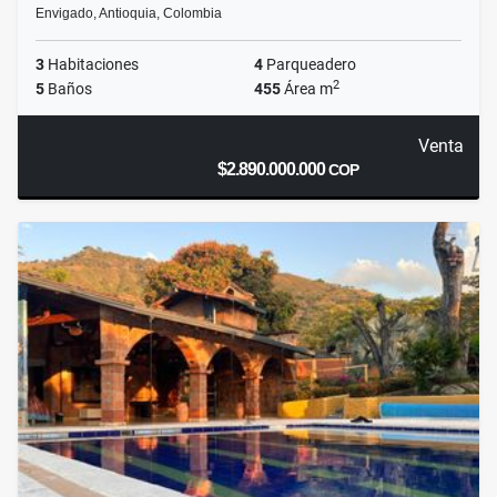
Envigado, Antioquia, Colombia
3
Habitaciones
4
Parqueadero
2
5
Baños
455
Área m
Venta
$2.890.000.000
COP