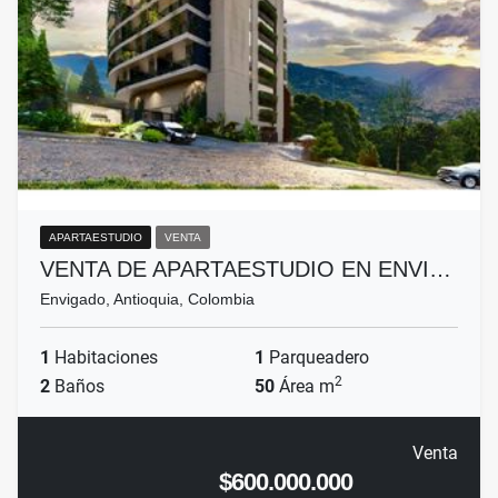
APARTAESTUDIO
VENTA
VENTA DE APARTAESTUDIO EN ENVI…
Envigado, Antioquia, Colombia
1
Habitaciones
1
Parqueadero
2
2
Baños
50
Área m
Venta
$600.000.000