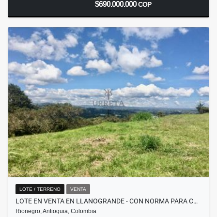
$690.000.000
COP
LOTE / TERRENO
VENTA
LOTE EN VENTA EN LLANOGRANDE - CON NORMA PARA C…
Rionegro, Antioquia, Colombia