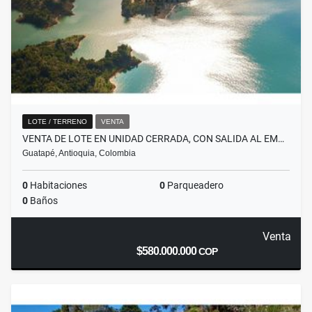
LOTE / TERRENO
VENTA
VENTA DE LOTE EN UNIDAD CERRADA, CON SALIDA AL EM…
Guatapé, Antioquia, Colombia
0
Habitaciones
0
Parqueadero
0
Baños
Venta
$580.000.000
COP