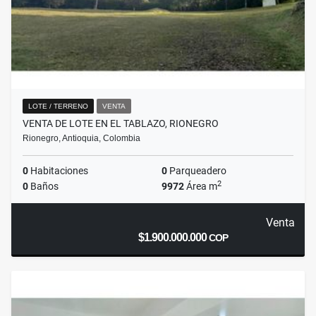
LOTE / TERRENO
VENTA
VENTA DE LOTE EN EL TABLAZO, RIONEGRO
Rionegro, Antioquia, Colombia
0
Habitaciones
0
Parqueadero
2
0
Baños
9972
Área m
Venta
$1.900.000.000
COP