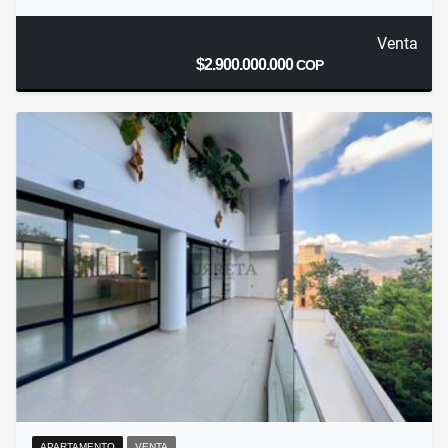
Venta
$2.900.000.000
COP
APARTAMENTO
VENTA