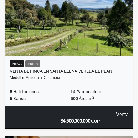
FINCA
VENTA
VENTA DE FINCA EN SANTA ELENA VEREDA EL PLAN
Medellín, Antioquia, Colombia
5
Habitaciones
14
Parqueadero
2
5
Baños
500
Área m
Venta
$4.500.000.000
COP