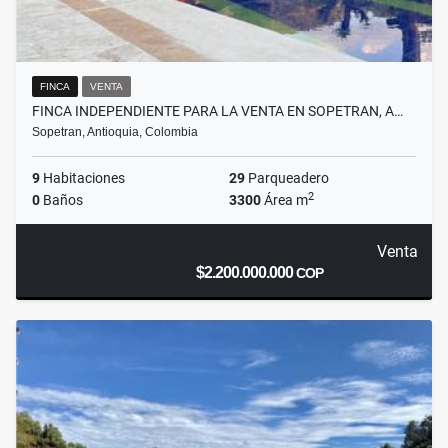
FINCA
VENTA
FINCA INDEPENDIENTE PARA LA VENTA EN SOPETRAN, A…
Sopetran, Antioquia, Colombia
9
Habitaciones
29
Parqueadero
2
0
Baños
3300
Área m
Venta
$2.200.000.000
COP