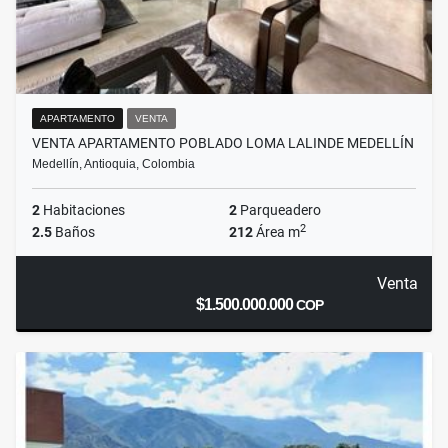
APARTAMENTO
VENTA
VENTA APARTAMENTO POBLADO LOMA LALINDE MEDELLÍN
Medellín, Antioquia, Colombia
2
Habitaciones
2
Parqueadero
2
2.5
Baños
212
Área m
Venta
$1.500.000.000
COP