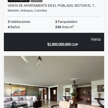
VENTA DE APARTAMENTO EN EL POBLADO, SECTOR EL T…
Medellín, Antioquia, Colombia
3
Habitaciones
3
Parqueadero
2
4
Baños
230
Área m
Venta
$1.850.000.000
COP