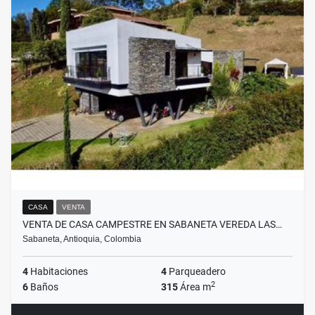
CASA
VENTA
VENTA DE CASA CAMPESTRE EN SABANETA VEREDA LAS…
Sabaneta, Antioquia, Colombia
4
Habitaciones
4
Parqueadero
2
6
Baños
315
Área m