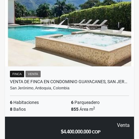
FINCA
VENTA
VENTA DE FINCA EN CONDOMINIO GUAYACANES, SAN JER…
San Jerónimo, Antioquia, Colombia
6
Habitaciones
6
Parqueadero
2
8
Baños
855
Área m
Venta
$4.400.000.000
COP