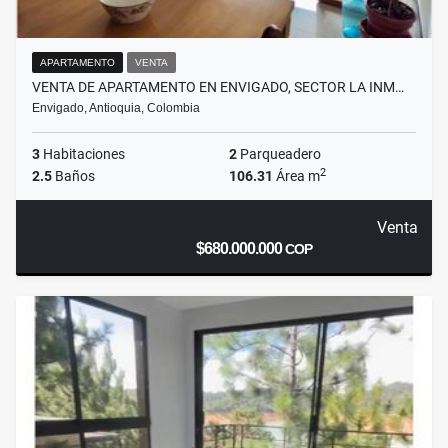
APARTAMENTO
VENTA
VENTA DE APARTAMENTO EN ENVIGADO, SECTOR LA INM…
Envigado, Antioquia, Colombia
3
Habitaciones
2
Parqueadero
2
2.5
Baños
106.31
Área m
Venta
$680.000.000
COP