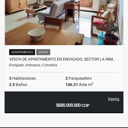
APARTAMENTO
VENTA
VENTA DE APARTAMENTO EN ENVIGADO, SECTOR LA INM…
Envigado, Antioquia, Colombia
3
Habitaciones
2
Parqueadero
2
2.5
Baños
106.31
Área m
Venta
$680.000.000
COP