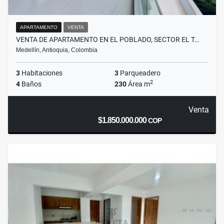
APARTAMENTO
VENTA
VENTA DE APARTAMENTO EN EL POBLADO, SECTOR EL T…
Medellín, Antioquia, Colombia
3
Habitaciones
3
Parqueadero
2
4
Baños
230
Área m
Venta
$1.850.000.000
COP