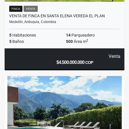
FINCA
VENTA
VENTA DE FINCA EN SANTA ELENA VEREDA EL PLAN
Medellín, Antioquia, Colombia
5
Habitaciones
14
Parqueadero
2
5
Baños
500
Área m
Venta
$4.500.000.000
COP