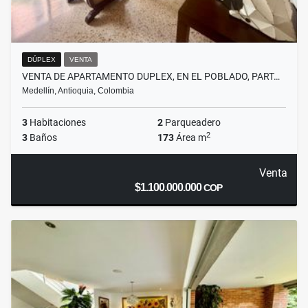
DÚPLEX
VENTA
VENTA DE APARTAMENTO DUPLEX, EN EL POBLADO, PART…
Medellín, Antioquia, Colombia
3
Habitaciones
2
Parqueadero
2
3
Baños
173
Área m
Venta
$1.100.000.000
COP