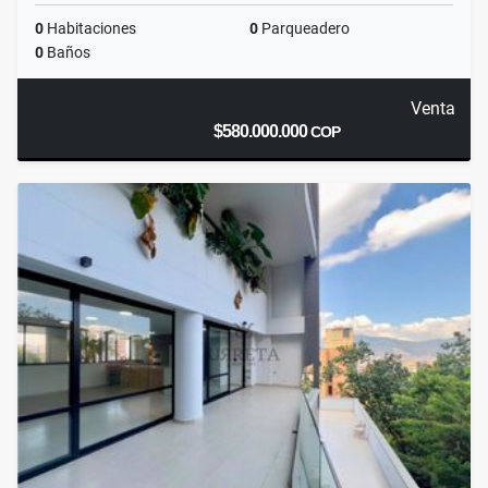
0
Habitaciones
0
Parqueadero
0
Baños
Venta
$580.000.000
COP