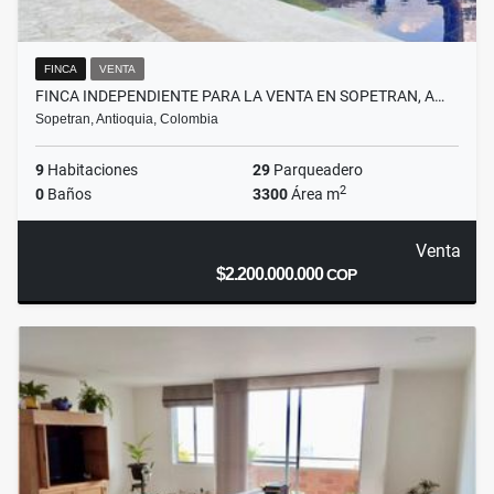
FINCA
VENTA
FINCA INDEPENDIENTE PARA LA VENTA EN SOPETRAN, A…
Sopetran, Antioquia, Colombia
9
Habitaciones
29
Parqueadero
2
0
Baños
3300
Área m
Venta
$2.200.000.000
COP