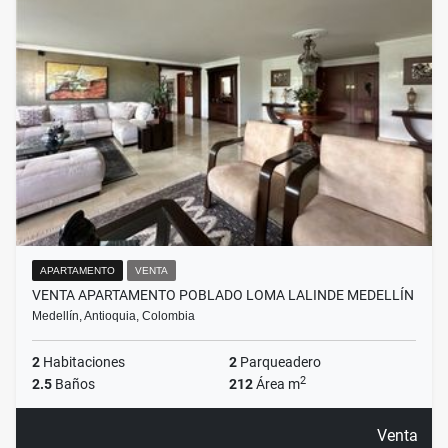
APARTAMENTO
VENTA
VENTA APARTAMENTO POBLADO LOMA LALINDE MEDELLÍN
Medellín, Antioquia, Colombia
2
Habitaciones
2
Parqueadero
2
2.5
Baños
212
Área m
Venta