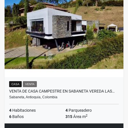
CASA
VENTA
VENTA DE CASA CAMPESTRE EN SABANETA VEREDA LAS…
Sabaneta, Antioquia, Colombia
4
Habitaciones
4
Parqueadero
2
6
Baños
315
Área m