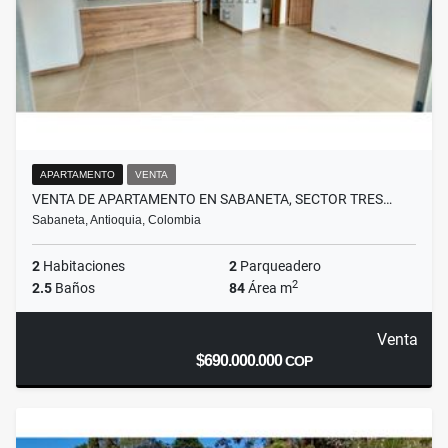
APARTAMENTO
VENTA
VENTA DE APARTAMENTO EN SABANETA, SECTOR TRES…
Sabaneta, Antioquia, Colombia
2
Habitaciones
2
Parqueadero
2
2.5
Baños
84
Área m
Venta
$690.000.000
COP