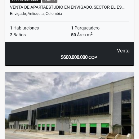
VENTA DE APARTAESTUDIO EN ENVIGADO, SECTOR EL ES…
Envigado, Antioquia, Colombia
1
Habitaciones
1
Parqueadero
2
2
Baños
50
Área m
Venta
$600.000.000
COP