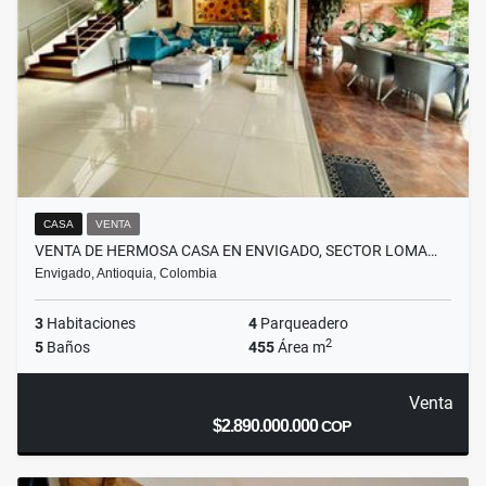
CASA
VENTA
VENTA DE HERMOSA CASA EN ENVIGADO, SECTOR LOMA…
Envigado, Antioquia, Colombia
3
Habitaciones
4
Parqueadero
2
5
Baños
455
Área m
Venta
$2.890.000.000
COP