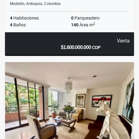
Medellín, Antioquia, Colombia
4
Habitaciones
0
Parqueadero
2
4
Baños
140
Área m
Venta
$1.600.000.000
COP