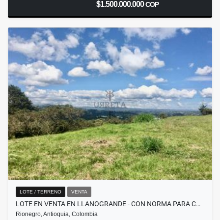
$1.500.000.000
COP
LOTE / TERRENO
VENTA
LOTE EN VENTA EN LLANOGRANDE - CON NORMA PARA C…
Rionegro, Antioquia, Colombia