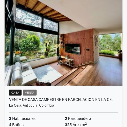
CASA
VENTA
VENTA DE CASA CAMPESTRE EN PARCELACION EN LA CE…
La Ceja, Antioquia, Colombia
3
Habitaciones
2
Parqueadero
2
4
Baños
325
Área m