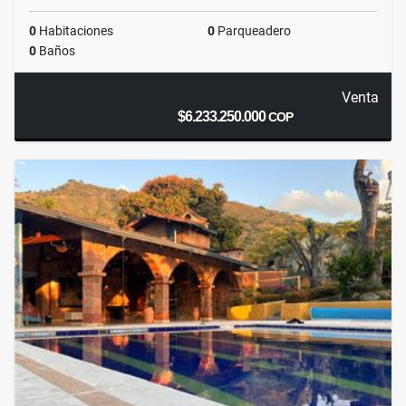
0
Habitaciones
0
Parqueadero
0
Baños
Venta
$6.233.250.000
COP