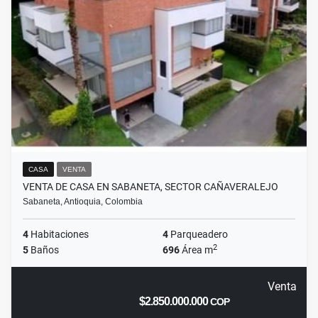
CASA
VENTA
VENTA DE CASA EN SABANETA, SECTOR CAÑAVERALEJO
Sabaneta, Antioquia, Colombia
4
Habitaciones
4
Parqueadero
2
5
Baños
696
Área m
Venta
$2.850.000.000
COP