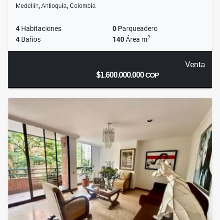
Medellín, Antioquia, Colombia
4
Habitaciones
0
Parqueadero
2
4
Baños
140
Área m
Venta
$1.600.000.000
COP