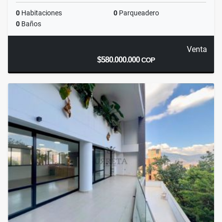
0
Habitaciones
0
Parqueadero
0
Baños
Venta
$580.000.000
COP