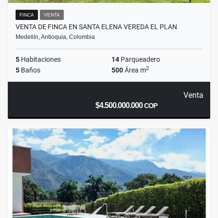
FINCA
VENTA
VENTA DE FINCA EN SANTA ELENA VEREDA EL PLAN
Medellín, Antioquia, Colombia
5
Habitaciones
14
Parqueadero
2
5
Baños
500
Área m
Venta
$4.500.000.000
COP