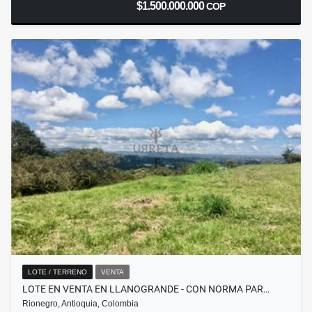
$1.500.000.000
COP
LOTE / TERRENO
VENTA
LOTE EN VENTA EN LLANOGRANDE - CON NORMA PAR…
Rionegro, Antioquia, Colombia