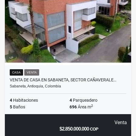
CASA
VENTA
VENTA DE CASA EN SABANETA, SECTOR CAÑAVERALE…
Sabaneta, Antioquia, Colombia
4
Habitaciones
4
Parqueadero
2
5
Baños
696
Área m
Venta
$2.850.000.000
COP