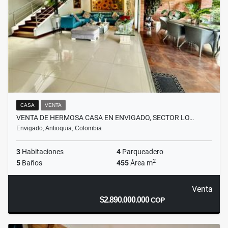
CASA
VENTA
VENTA DE HERMOSA CASA EN ENVIGADO, SECTOR LO…
Envigado, Antioquia, Colombia
3
Habitaciones
4
Parqueadero
2
5
Baños
455
Área m
Venta
$2.890.000.000
COP