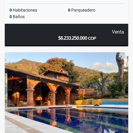
0
Habitaciones
0
Parqueadero
0
Baños
Venta
$6.233.250.000
COP