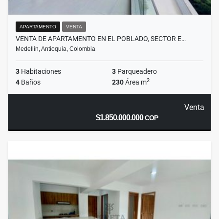
APARTAMENTO
VENTA
VENTA DE APARTAMENTO EN EL POBLADO, SECTOR E…
Medellín, Antioquia, Colombia
3
Habitaciones
3
Parqueadero
2
4
Baños
230
Área m
Venta
$1.850.000.000
COP