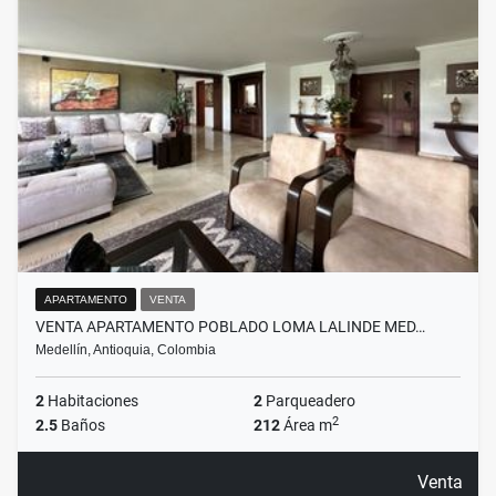
APARTAMENTO
VENTA
VENTA APARTAMENTO POBLADO LOMA LALINDE MED…
Medellín, Antioquia, Colombia
2
Habitaciones
2
Parqueadero
2
2.5
Baños
212
Área m
Venta