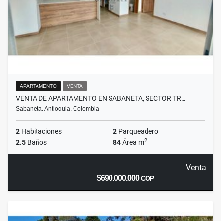
APARTAMENTO
VENTA
VENTA DE APARTAMENTO EN SABANETA, SECTOR TR…
Sabaneta, Antioquia, Colombia
2
Habitaciones
2
Parqueadero
2
2.5
Baños
84
Área m
Venta
$690.000.000
COP