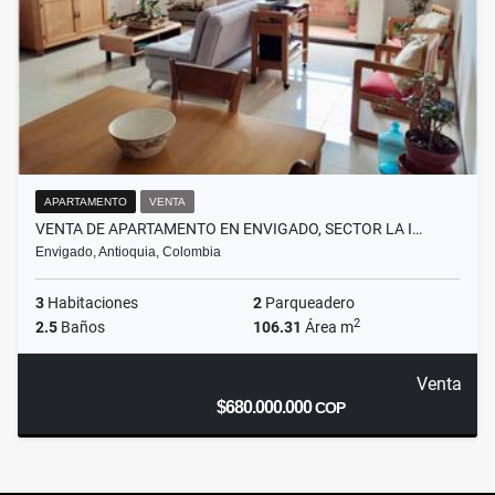
APARTAMENTO
VENTA
VENTA DE APARTAMENTO EN ENVIGADO, SECTOR LA I…
Envigado, Antioquia, Colombia
3
Habitaciones
2
Parqueadero
2
2.5
Baños
106.31
Área m
Venta
$680.000.000
COP