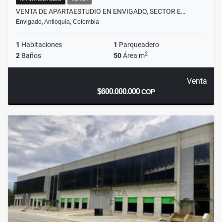
VENTA DE APARTAESTUDIO EN ENVIGADO, SECTOR E…
Envigado, Antioquia, Colombia
1
Habitaciones
1
Parqueadero
2
2
Baños
50
Área m
Venta
$600.000.000
COP