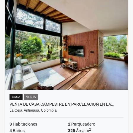
CASA
VENTA
VENTA DE CASA CAMPESTRE EN PARCELACION EN LA…
La Ceja, Antioquia, Colombia
3
Habitaciones
2
Parqueadero
2
4
Baños
325
Área m