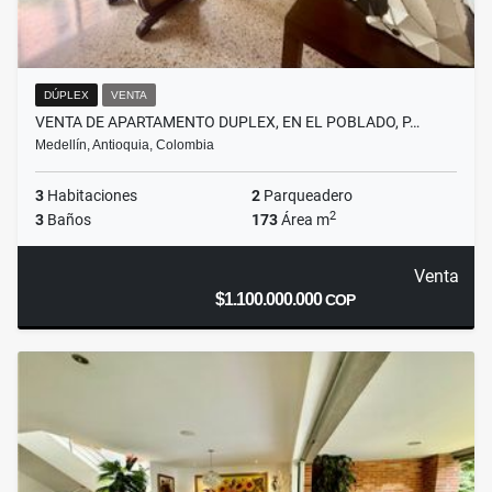
DÚPLEX
VENTA
VENTA DE APARTAMENTO DUPLEX, EN EL POBLADO, P…
Medellín, Antioquia, Colombia
3
Habitaciones
2
Parqueadero
2
3
Baños
173
Área m
Venta
$1.100.000.000
COP