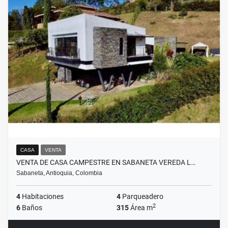
CASA
VENTA
VENTA DE CASA CAMPESTRE EN SABANETA VEREDA L…
Sabaneta, Antioquia, Colombia
4
Habitaciones
4
Parqueadero
2
6
Baños
315
Área m