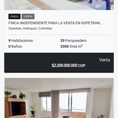
FINCA
VENTA
FINCA INDEPENDIENTE PARA LA VENTA EN SOPETRAN…
Sopetran, Antioquia, Colombia
9
Habitaciones
29
Parqueadero
2
0
Baños
3300
Área m
Venta
$2.200.000.000
COP