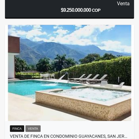
Venta
$9.250.000.000
COP
FINCA
VENTA
VENTA DE FINCA EN CONDOMINIO GUAYACANES, SAN JER…