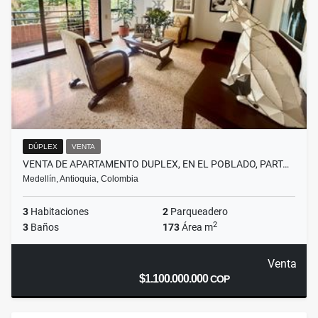
DÚPLEX
VENTA
VENTA DE APARTAMENTO DUPLEX, EN EL POBLADO, PART…
Medellín, Antioquia, Colombia
3
Habitaciones
2
Parqueadero
2
3
Baños
173
Área m
Venta
$1.100.000.000
COP