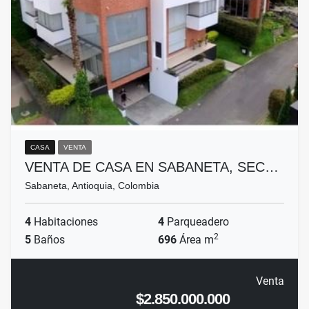
CASA
VENTA
VENTA DE CASA EN SABANETA, SEC…
Sabaneta, Antioquia, Colombia
4
Habitaciones
4
Parqueadero
2
5
Baños
696
Área m
Venta
$2.850.000.000