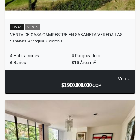
CASA
VENTA
VENTA DE CASA CAMPESTRE EN SABANETA VEREDA LAS…
Sabaneta, Antioquia, Colombia
4
Habitaciones
4
Parqueadero
2
6
Baños
315
Área m
Venta
$1.900.000.000
COP