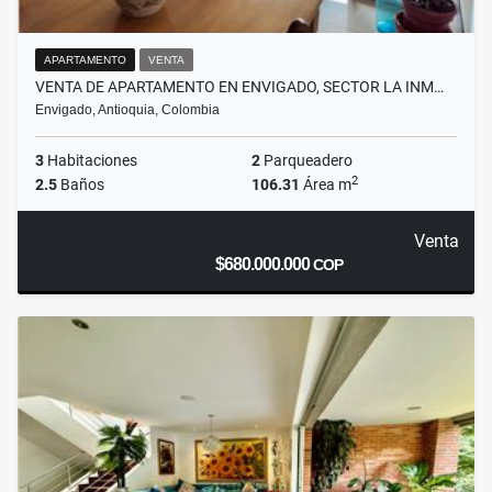
APARTAMENTO
VENTA
VENTA DE APARTAMENTO EN ENVIGADO, SECTOR LA INM…
Envigado, Antioquia, Colombia
3
Habitaciones
2
Parqueadero
2
2.5
Baños
106.31
Área m
Venta
$680.000.000
COP