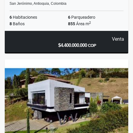
San Jerónimo, Antioquia, Colombia
6
Habitaciones
6
Parqueadero
2
8
Baños
855
Área m
Venta
$4.400.000.000
COP