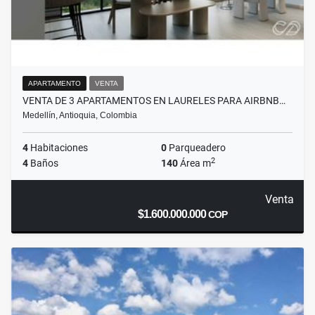
APARTAMENTO
VENTA
VENTA DE 3 APARTAMENTOS EN LAURELES PARA AIRBNB…
Medellín, Antioquia, Colombia
4
Habitaciones
0
Parqueadero
2
4
Baños
140
Área m
Venta
$1.600.000.000
COP