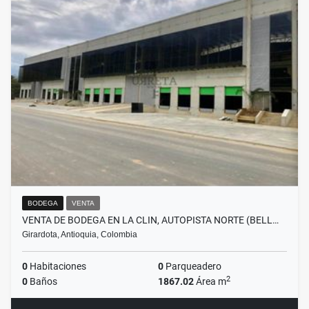
BODEGA
VENTA
VENTA DE BODEGA EN LA CLIN, AUTOPISTA NORTE (BELL…
Girardota, Antioquia, Colombia
0
Habitaciones
0
Parqueadero
2
0
Baños
1867.02
Área m