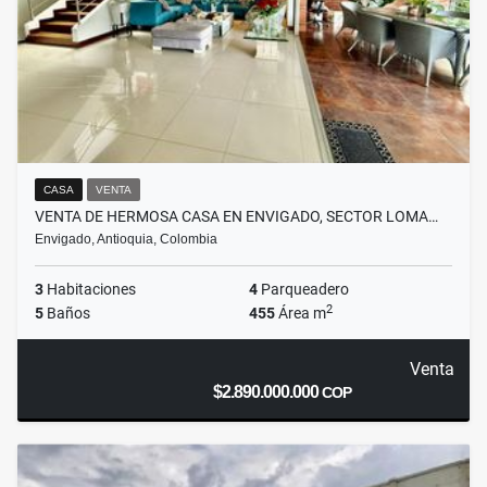
CASA
VENTA
VENTA DE HERMOSA CASA EN ENVIGADO, SECTOR LOMA…
Envigado, Antioquia, Colombia
3
Habitaciones
4
Parqueadero
2
5
Baños
455
Área m
Venta
$2.890.000.000
COP