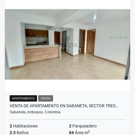
APARTAMENTO
VENTA
VENTA DE APARTAMENTO EN SABANETA, SECTOR TRES…
Sabaneta, Antioquia, Colombia
2
Habitaciones
2
Parqueadero
2
2.5
Baños
84
Área m