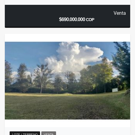
Venta
$690.000.000
COP
LOTE / TERRENO
VENTA