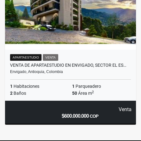
APARTAESTUDIO
VENTA
VENTA DE APARTAESTUDIO EN ENVIGADO, SECTOR EL ES…
Envigado, Antioquia, Colombia
1
Habitaciones
1
Parqueadero
2
2
Baños
50
Área m
Venta
$600.000.000
COP