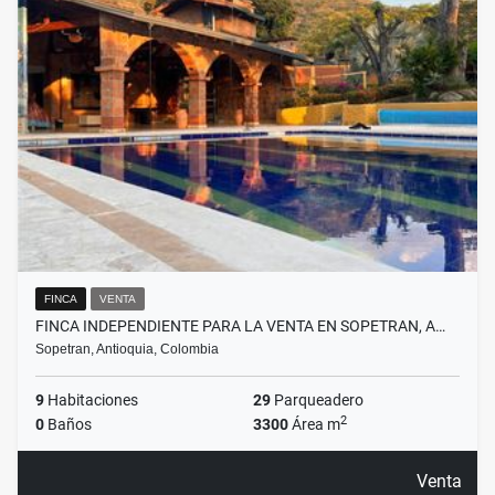
FINCA
VENTA
FINCA INDEPENDIENTE PARA LA VENTA EN SOPETRAN, A…
Sopetran, Antioquia, Colombia
9
Habitaciones
29
Parqueadero
2
0
Baños
3300
Área m
Venta