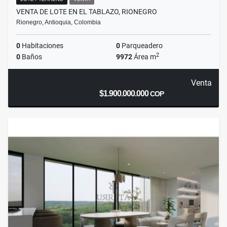
VENTA DE LOTE EN EL TABLAZO, RIONEGRO
Rionegro, Antioquia, Colombia
0
Habitaciones
0
Parqueadero
2
0
Baños
9972
Área m
Venta
$1.900.000.000
COP