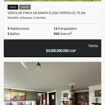
FINCA
VENTA
VENTA DE FINCA EN SANTA ELENA VEREDA EL PLAN
Medellín, Antioquia, Colombia
5
Habitaciones
14
Parqueadero
2
5
Baños
500
Área m
Venta
$4.500.000.000
COP