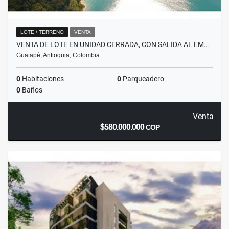
LOTE / TERRENO
VENTA
VENTA DE LOTE EN UNIDAD CERRADA, CON SALIDA AL EM…
Guatapé, Antioquia, Colombia
0
Habitaciones
0
Parqueadero
0
Baños
Venta
$580.000.000
COP