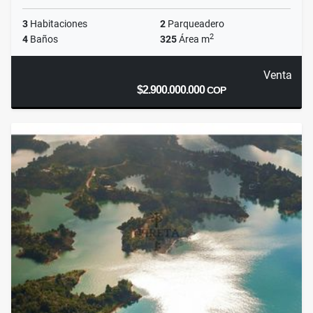
3
Habitaciones
2
Parqueadero
2
4
Baños
325
Área m
Venta
$2.900.000.000
COP