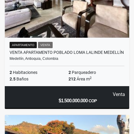
APARTAMENTO
VENTA
VENTA APARTAMENTO POBLADO LOMA LALINDE MEDELLÍN
Medellín, Antioquia, Colombia
2
Habitaciones
2
Parqueadero
2
2.5
Baños
212
Área m
Venta
$1.500.000.000
COP