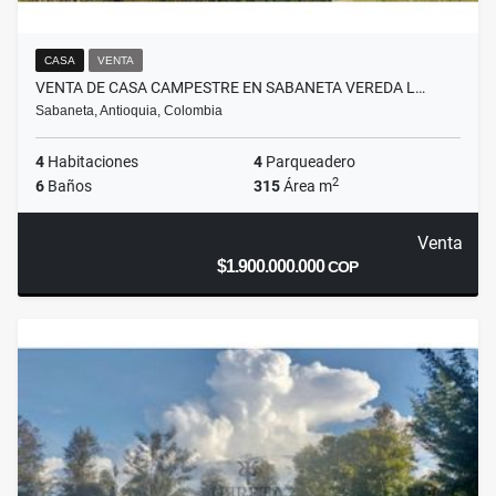
CASA
VENTA
VENTA DE CASA CAMPESTRE EN SABANETA VEREDA L…
Sabaneta, Antioquia, Colombia
4
Habitaciones
4
Parqueadero
2
6
Baños
315
Área m
Venta
$1.900.000.000
COP