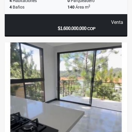
4
Habitaciones
0
Parqueadero
2
4
Baños
140
Área m
Venta
$1.600.000.000
COP