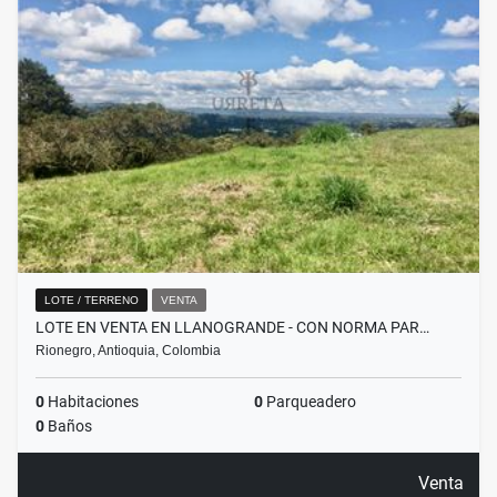
LOTE / TERRENO
VENTA
LOTE EN VENTA EN LLANOGRANDE - CON NORMA PAR…
Rionegro, Antioquia, Colombia
0
Habitaciones
0
Parqueadero
0
Baños
Venta