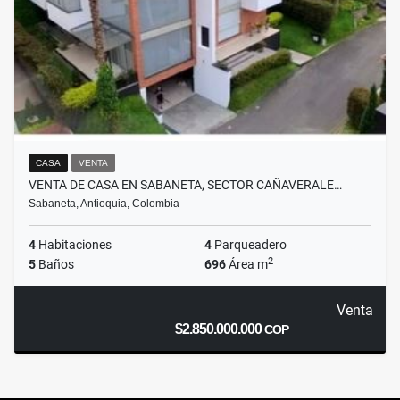
CASA
VENTA
VENTA DE CASA EN SABANETA, SECTOR CAÑAVERALE…
Sabaneta, Antioquia, Colombia
4
Habitaciones
4
Parqueadero
2
5
Baños
696
Área m
Venta
$2.850.000.000
COP