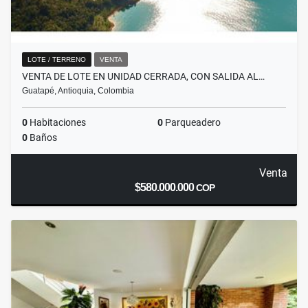
LOTE / TERRENO
VENTA
VENTA DE LOTE EN UNIDAD CERRADA, CON SALIDA AL…
Guatapé, Antioquia, Colombia
0
Habitaciones
0
Parqueadero
0
Baños
Venta
$580.000.000
COP