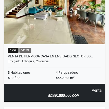
CASA
VENTA
VENTA DE HERMOSA CASA EN ENVIGADO, SECTOR LO…
Envigado, Antioquia, Colombia
3
Habitaciones
4
Parqueadero
2
5
Baños
455
Área m
Venta
$2.890.000.000
COP