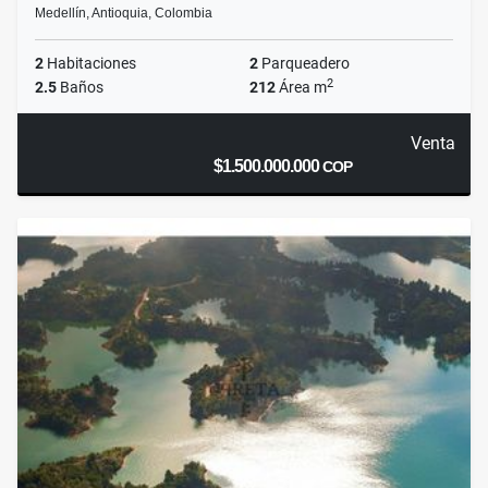
Medellín, Antioquia, Colombia
2
Habitaciones
2
Parqueadero
2
2.5
Baños
212
Área m
Venta
$1.500.000.000
COP