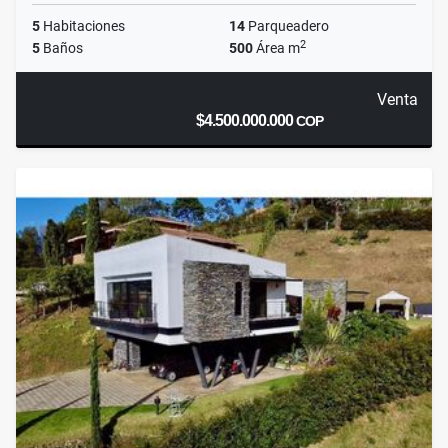
5
Habitaciones
14
Parqueadero
2
5
Baños
500
Área m
Venta
$4.500.000.000
COP