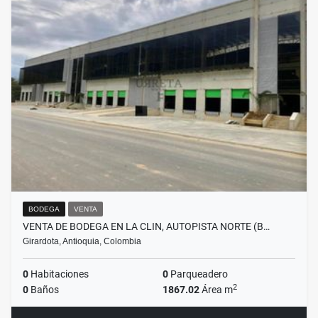
BODEGA
VENTA
VENTA DE BODEGA EN LA CLIN, AUTOPISTA NORTE (B…
Girardota, Antioquia, Colombia
0
Habitaciones
0
Parqueadero
2
0
Baños
1867.02
Área m