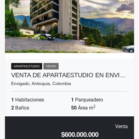
APARTAESTUDIO
VENTA
VENTA DE APARTAESTUDIO EN ENVI…
Envigado, Antioquia, Colombia
1
Habitaciones
1
Parqueadero
2
2
Baños
50
Área m
Venta
$600.000.000