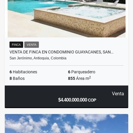
FINCA
VENTA
VENTA DE FINCA EN CONDOMINIO GUAYACANES, SAN…
San Jerónimo, Antioquia, Colombia
6
Habitaciones
6
Parqueadero
2
8
Baños
855
Área m
Venta
$4.400.000.000
COP