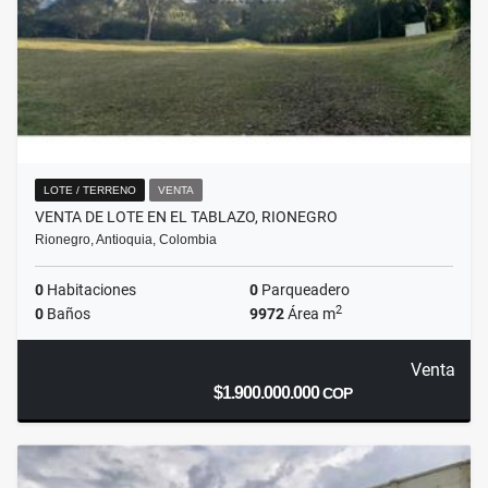
LOTE / TERRENO
VENTA
VENTA DE LOTE EN EL TABLAZO, RIONEGRO
Rionegro, Antioquia, Colombia
0
Habitaciones
0
Parqueadero
2
0
Baños
9972
Área m
Venta
$1.900.000.000
COP