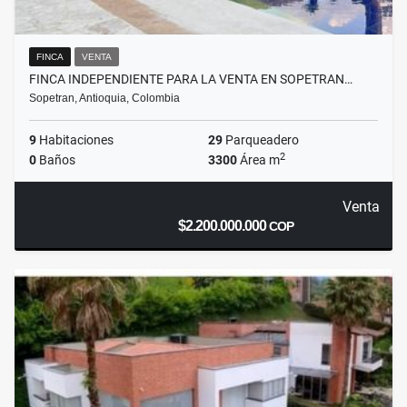
FINCA
VENTA
FINCA INDEPENDIENTE PARA LA VENTA EN SOPETRAN…
Sopetran, Antioquia, Colombia
9
Habitaciones
29
Parqueadero
2
0
Baños
3300
Área m
Venta
$2.200.000.000
COP