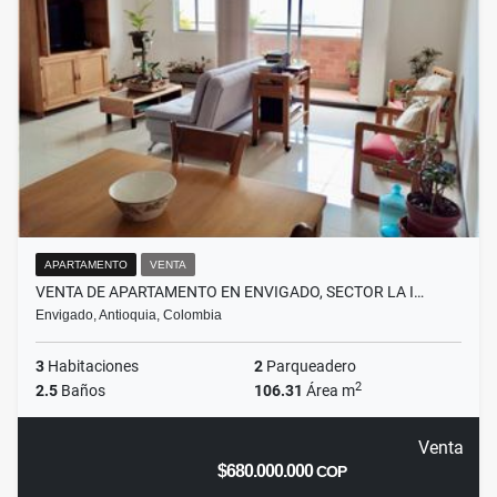
APARTAMENTO
VENTA
VENTA DE APARTAMENTO EN ENVIGADO, SECTOR LA I…
Envigado, Antioquia, Colombia
3
Habitaciones
2
Parqueadero
2
2.5
Baños
106.31
Área m
Venta
$680.000.000
COP