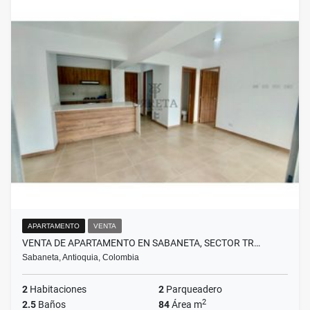
APARTAMENTO
VENTA
VENTA DE APARTAMENTO EN SABANETA, SECTOR TR…
Sabaneta, Antioquia, Colombia
2
Habitaciones
2
Parqueadero
2
2.5
Baños
84
Área m