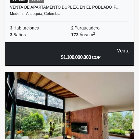
VENTA DE APARTAMENTO DUPLEX, EN EL POBLADO, P…
Medellín, Antioquia, Colombia
3
Habitaciones
2
Parqueadero
2
3
Baños
173
Área m
Venta
$1.100.000.000
COP