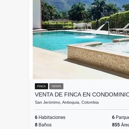
FINCA
VENTA
VENTA DE FINCA EN CONDOMINI
San Jerónimo, Antioquia, Colombia
6
Habitaciones
6
Parqu
8
Baños
855
Áre