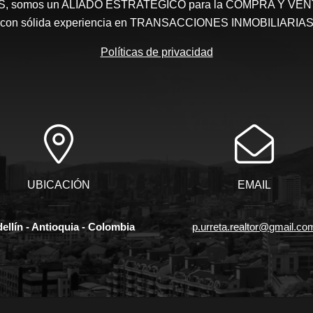
somos un ALIADO ESTRATEGICO para la COMPRA Y VENTA 
con sólida experiencia en TRANSACCIONES INMOBILIARIA
Políticas de privacidad
UBICACIÓN
EMAIL
ellín - Antioquia - Colombia
p.urreta.realtor@gmail.co