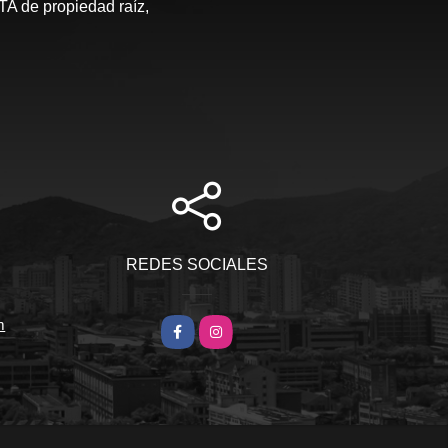
de propiedad raíz,
S
REDES SOCIALES
m
Facebook
Instagram